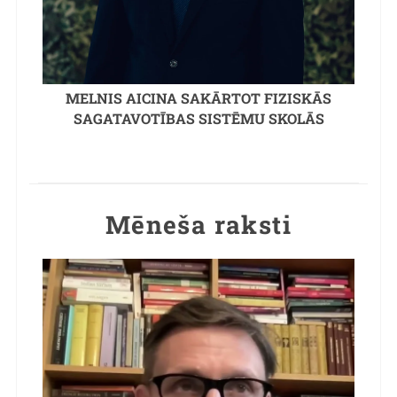
MELNIS AICINA SAKĀRTOT FIZISKĀS
SAGATAVOTĪBAS SISTĒMU SKOLĀS
Mēneša raksti