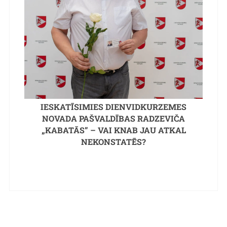
IESKATĪSIMIES DIENVIDKURZEMES
NOVADA PAŠVALDĪBAS RADZEVIČA
„KABATĀS” – VAI KNAB JAU ATKAL
NEKONSTATĒS?