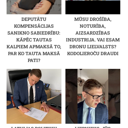
DEPUTĀTU
MŪSU DROŠĪBA,
KOMPENSĀCIJAS
NOTURĪBA,
SANIKNO SABIEDRĪBU:
AIZSARDZĪBAS
KĀPĒC TAUTAS
INDUSTRIJA. VAI ESAM
KALPIEM APMAKSĀ TO,
DRONU LIELVALSTS?
PAR KO TAUTA MAKSĀ
KODOLIEROČU DRAUDI
PATI?