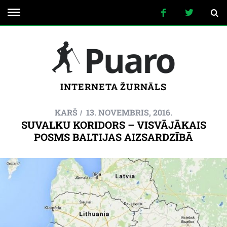
INTERNETA ŽURNĀLS
KARŠ
13. NOVEMBRIS, 2016.
SUVALKU KORIDORS – VISVĀJĀKAIS
POSMS BALTIJAS AIZSARDZĪBĀ