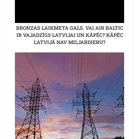
BRONZAS LAIKMETA GALS. VAI AIR BALTIC
IR VAJADZĪGS LATVIJAI UN KĀPĒC? KĀPĒC
LATVIJĀ NAV MILJARDIERU?