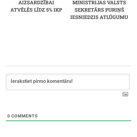
AIZSARDZĪBAI
MINISTRIJAS VALSTS
ATVĒLĒS LĪDZ 5% IKP
SEKRETĀRS PURIŅŠ
IESNIEDZIS ATLŪGUMU
0
COMMENTS