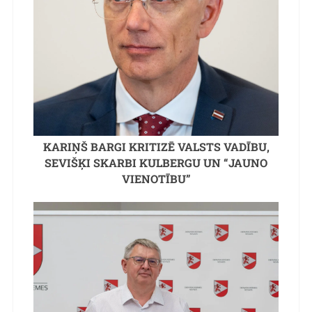
KARIŅŠ BARGI KRITIZĒ VALSTS VADĪBU,
SEVIŠĶI SKARBI KULBERGU UN “JAUNO
VIENOTĪBU”