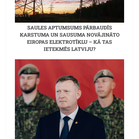
SAULES APTUMSUMS PĀRBAUDĪS
KARSTUMA UN SAUSUMA NOVĀJINĀTO
EIROPAS ELEKTROTĪKLU – KĀ TAS
IETEKMĒS LATVIJU?