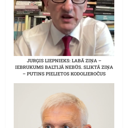
JURĢIS LIEPNIEKS: LABĀ ZIŅA –
IEBRUKUMS BALTIJĀ NEBŪS. SLIKTĀ ZIŅA
– PUTINS PIELIETOS KODOLIEROČUS