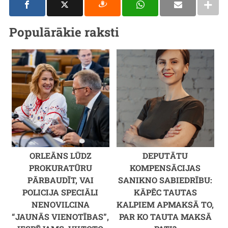
Populārākie raksti
ORLEĀNS LŪDZ
DEPUTĀTU
PROKURATŪRU
KOMPENSĀCIJAS
PĀRBAUDĪT, VAI
SANIKNO SABIEDRĪBU:
POLICIJA SPECIĀLI
KĀPĒC TAUTAS
NENOVILCINA
KALPIEM APMAKSĀ TO,
“JAUNĀS VIENOTĪBAS”,
PAR KO TAUTA MAKSĀ