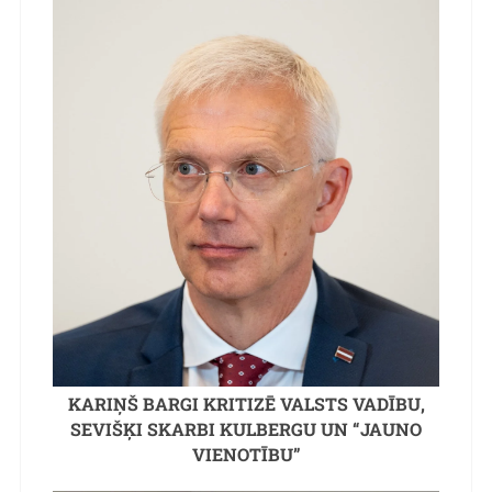
KARIŅŠ BARGI KRITIZĒ VALSTS VADĪBU,
SEVIŠĶI SKARBI KULBERGU UN “JAUNO
VIENOTĪBU”