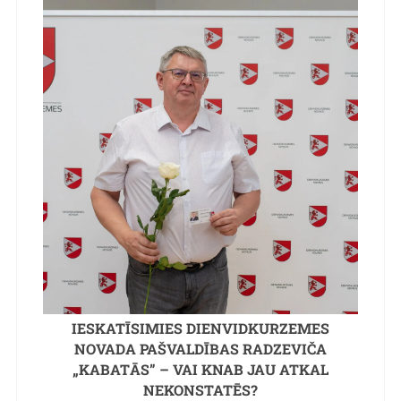
IESKATĪSIMIES DIENVIDKURZEMES
NOVADA PAŠVALDĪBAS RADZEVIČA
„KABATĀS” – VAI KNAB JAU ATKAL
NEKONSTATĒS?