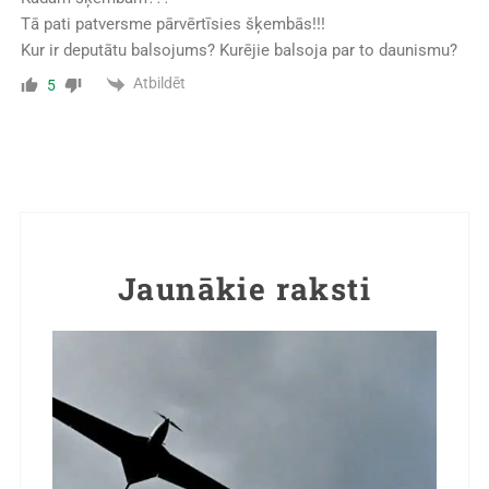
Tā pati patversme pārvērtīsies šķembās!!!
Kur ir deputātu balsojums? Kurējie balsoja par to daunismu?
Atbildēt
5
Jaunākie raksti