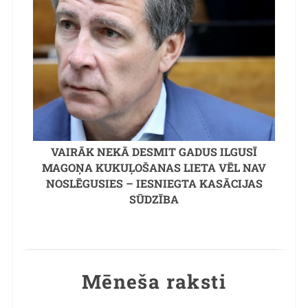
VAIRĀK NEKĀ DESMIT GADUS ILGUSĪ
MAGOŅA KUKUĻOŠANAS LIETA VĒL NAV
NOSLĒGUSIES – IESNIEGTA KASĀCIJAS
SŪDZĪBA
Mēneša raksti