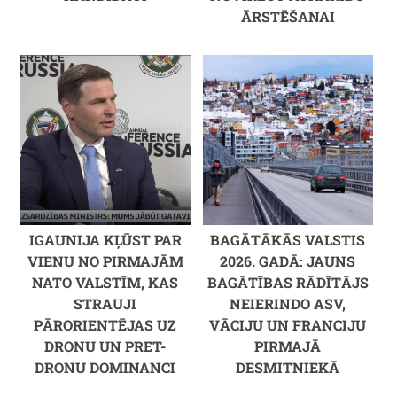
ĀRSTĒŠANAI
IGAUNIJA KĻŪST PAR
BAGĀTĀKĀS VALSTIS
VIENU NO PIRMAJĀM
2026. GADĀ: JAUNS
NATO VALSTĪM, KAS
BAGĀTĪBAS RĀDĪTĀJS
STRAUJI
NEIERINDO ASV,
PĀRORIENTĒJAS UZ
VĀCIJU UN FRANCIJU
DRONU UN PRET-
PIRMAJĀ
DRONU DOMINANCI
DESMITNIEKĀ