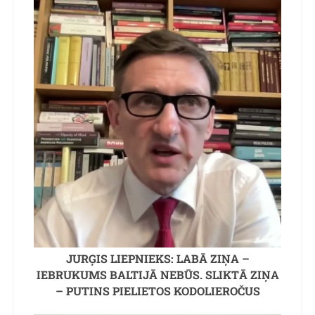
JURĢIS LIEPNIEKS: LABĀ ZIŅA –
IEBRUKUMS BALTIJĀ NEBŪS. SLIKTĀ ZIŅA
– PUTINS PIELIETOS KODOLIEROČUS