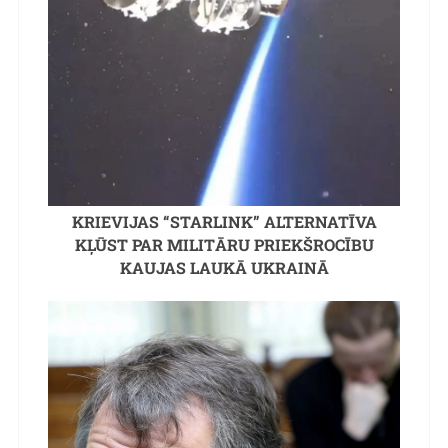
KRIEVIJAS “STARLINK” ALTERNATĪVA
KĻŪST PAR MILITĀRU PRIEKŠROCĪBU
KAUJAS LAUKĀ UKRAINĀ