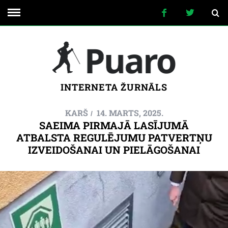
INTERNETA ŽURNĀLS
KARŠ
14. MARTS, 2025.
SAEIMA PIRMAJĀ LASĪJUMĀ
ATBALSTA REGULĒJUMU PATVERTŅU
IZVEIDOŠANAI UN PIELĀGOŠANAI