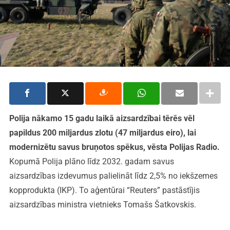
Polija nākamo 15 gadu laikā aizsardzībai tērēs vēl
papildus 200 miljardus zlotu (47 miljardus eiro), lai
modernizētu savus bruņotos spēkus, vēsta Polijas Radio.
Kopumā Polija plāno līdz 2032. gadam savus
aizsardzības izdevumus palielināt līdz 2,5% no iekšzemes
kopprodukta (IKP). To aģentūrai “Reuters” pastāstījis
aizsardzības ministra vietnieks Tomašs Šatkovskis.