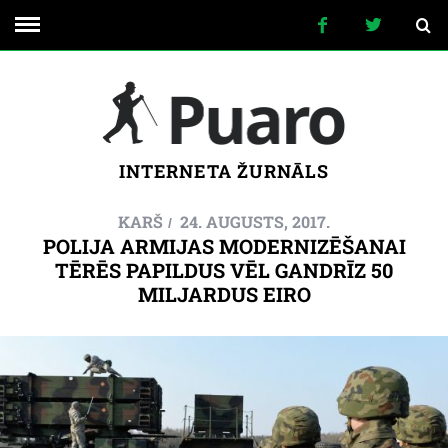
INTERNETA ŽURNĀLS
KARŠ
24. AUGUSTS, 2017.
POLIJA ARMIJAS MODERNIZĒŠANAI
TĒRĒS PAPILDUS VĒL GANDRĪZ 50
MILJARDUS EIRO