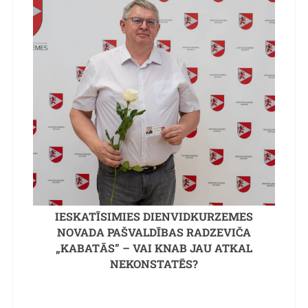
IESKATĪSIMIES DIENVIDKURZEMES
NOVADA PAŠVALDĪBAS RADZEVIČA
„KABATĀS” – VAI KNAB JAU ATKAL
NEKONSTATĒS?