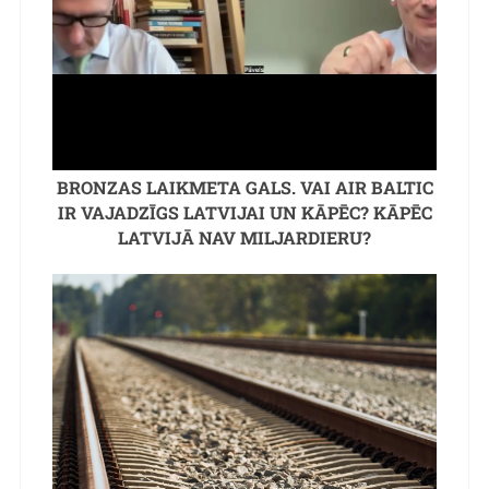
BRONZAS LAIKMETA GALS. VAI AIR BALTIC
IR VAJADZĪGS LATVIJAI UN KĀPĒC? KĀPĒC
LATVIJĀ NAV MILJARDIERU?