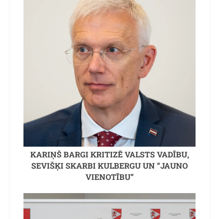
KARIŅŠ BARGI KRITIZĒ VALSTS VADĪBU,
SEVIŠĶI SKARBI KULBERGU UN “JAUNO
VIENOTĪBU”