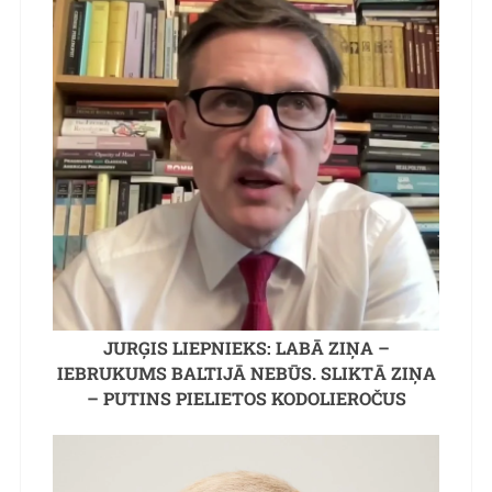
JURĢIS LIEPNIEKS: LABĀ ZIŅA –
IEBRUKUMS BALTIJĀ NEBŪS. SLIKTĀ ZIŅA
– PUTINS PIELIETOS KODOLIEROČUS