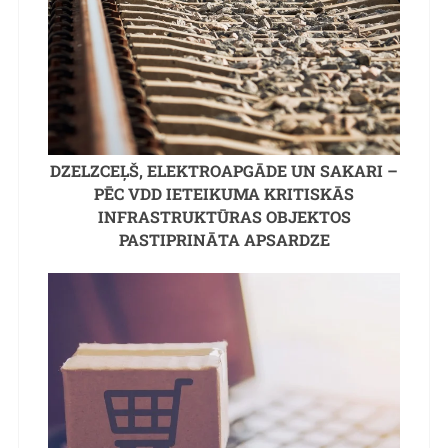
DZELZCEĻŠ, ELEKTROAPGĀDE UN SAKARI –
PĒC VDD IETEIKUMA KRITISKĀS
INFRASTRUKTŪRAS OBJEKTOS
PASTIPRINĀTA APSARDZE