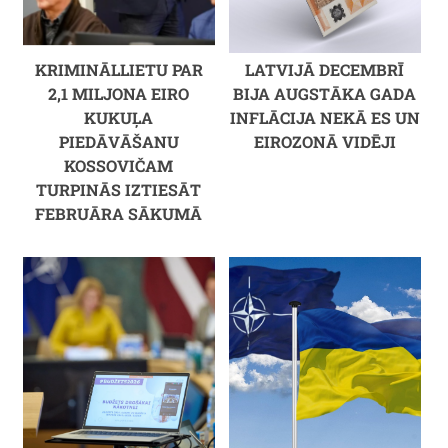
KRIMINĀLLIETU PAR
LATVIJĀ DECEMBRĪ
2,1 MILJONA EIRO
BIJA AUGSTĀKA GADA
KUKUĻA
INFLĀCIJA NEKĀ ES UN
PIEDĀVĀŠANU
EIROZONĀ VIDĒJI
KOSSOVIČAM
TURPINĀS IZTIESĀT
FEBRUĀRA SĀKUMĀ