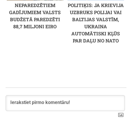
NEPAREDZĒTIEM
POLITIĶIS: JA KRIEVIJA
GADĪJUMIEM VALSTS
UZBRUKS POLIJAI VAI
BUDŽETĀ PAREDZĒTI
BALTIJAS VALSTĪM,
88,7 MILJONI EIRO
UKRAINA
AUTOMĀTISKI KĻŪS
PAR DAĻU NO NATO