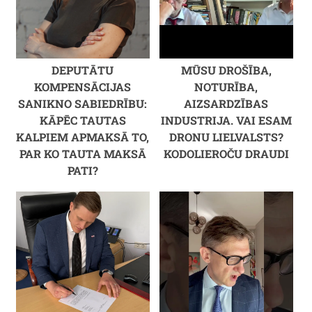
DEPUTĀTU
MŪSU DROŠĪBA,
KOMPENSĀCIJAS
NOTURĪBA,
SANIKNO SABIEDRĪBU:
AIZSARDZĪBAS
KĀPĒC TAUTAS
INDUSTRIJA. VAI ESAM
KALPIEM APMAKSĀ TO,
DRONU LIELVALSTS?
PAR KO TAUTA MAKSĀ
KODOLIEROČU DRAUDI
PATI?