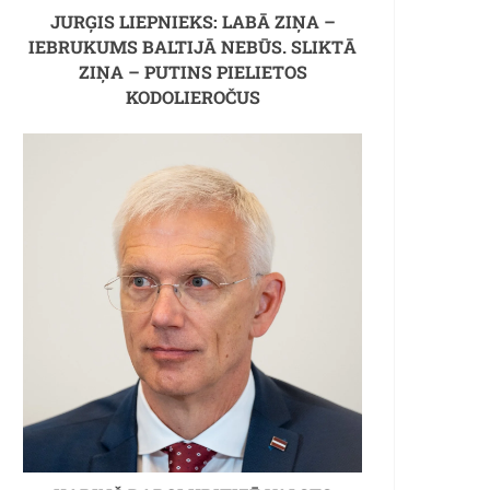
JURĢIS LIEPNIEKS: LABĀ ZIŅA –
IEBRUKUMS BALTIJĀ NEBŪS. SLIKTĀ
ZIŅA – PUTINS PIELIETOS
KODOLIEROČUS