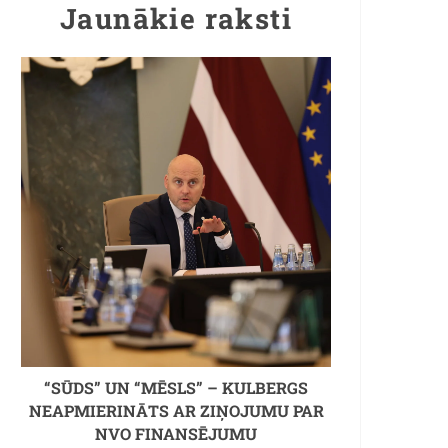
Jaunākie raksti
“SŪDS” UN “MĒSLS” – KULBERGS
NEAPMIERINĀTS AR ZIŅOJUMU PAR
NVO FINANSĒJUMU