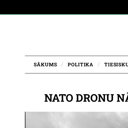
SĀKUMS
POLITIKA
TIESISK
NATO DRONU NĀ