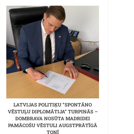
LATVIJAS POLITIĶU “SPONTĀNO
VĒSTUĻU DIPLOMĀTIJA” TURPINĀS –
DOMBRAVA NOSŪTA MADRIDEI
PAMĀCOŠU VĒSTULI AUGSTPRĀTĪGĀ
TONĪ