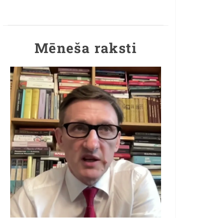
Mēneša raksti