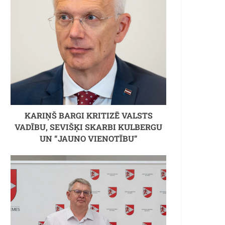
KARIŅŠ BARGI KRITIZĒ VALSTS
VADĪBU, SEVIŠĶI SKARBI KULBERGU
UN “JAUNO VIENOTĪBU”