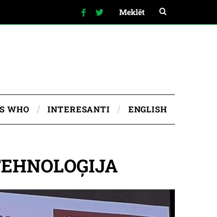
IS WHO
INTERESANTI
ENGLISH
TEHNOLOĢIJA