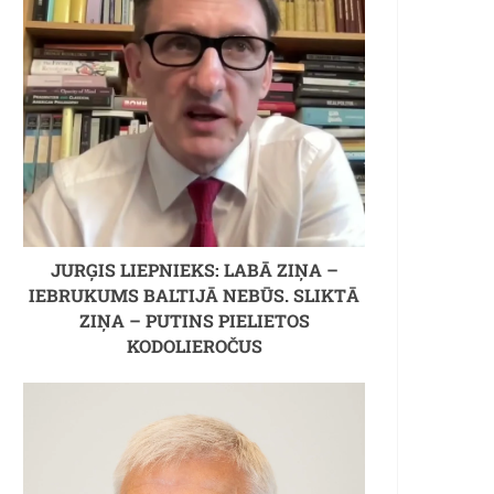
JURĢIS LIEPNIEKS: LABĀ ZIŅA –
IEBRUKUMS BALTIJĀ NEBŪS. SLIKTĀ
ZIŅA – PUTINS PIELIETOS
KODOLIEROČUS