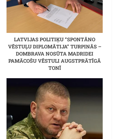
LATVIJAS POLITIĶU “SPONTĀNO
VĒSTUĻU DIPLOMĀTIJA” TURPINĀS –
DOMBRAVA NOSŪTA MADRIDEI
PAMĀCOŠU VĒSTULI AUGSTPRĀTĪGĀ
TONĪ