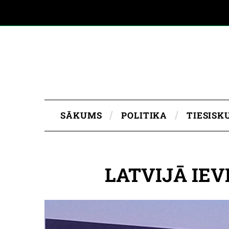
SĀKUMS
POLITIKA
TIESISK
LATVIJĀ IE