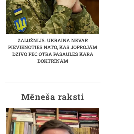
ZALUŽNIJS: UKRAINA NEVAR
PIEVIENOTIES NATO, KAS JOPROJĀM
DZĪVO PĒC OTRĀ PASAULES KARA
DOKTRĪNĀM
Mēneša raksti