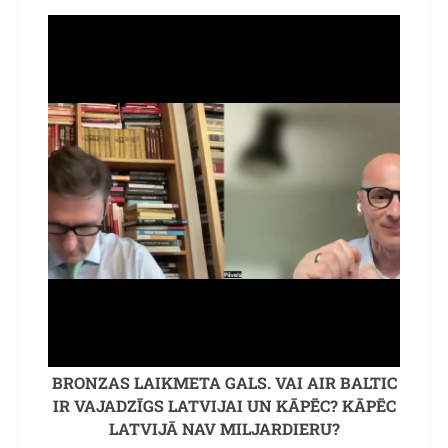
BRONZAS LAIKMETA GALS. VAI AIR BALTIC
IR VAJADZĪGS LATVIJAI UN KĀPĒC? KĀPĒC
LATVIJĀ NAV MILJARDIERU?