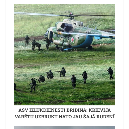
ASV IZLŪKDIENESTI BRĪDINA: KRIEVIJA
VARĒTU UZBRUKT NATO JAU ŠAJĀ RUDENĪ