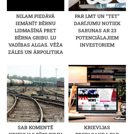
NILAM PIEDĀVĀ
PAR LMT UN “TET”
IEMĀNĪT BĒRNU
DARĪJUMU NOTIEK
LIDMAŠĪNĀ PRET
SARUNAS AR 23
BĒRNA GRIBU. LU
POTENCIĀLAJIEM
VADĪBAS ALGAS. VĒŽA
INVESTORIEM
ZĀLES UN ĀRPOLITIKA
SAB KOMENTĒ
KRIEVIJAS