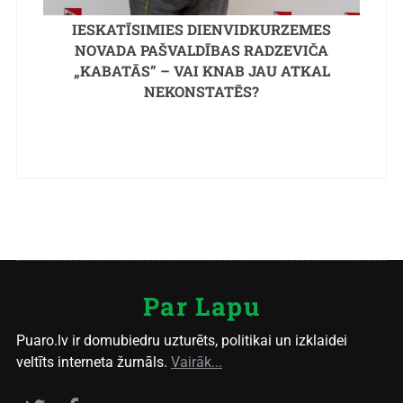
IESKATĪSIMIES DIENVIDKURZEMES
NOVADA PAŠVALDĪBAS RADZEVIČA
„KABATĀS” – VAI KNAB JAU ATKAL
NEKONSTATĒS?
Par Lapu
Puaro.lv ir domubiedru uzturēts, politikai un izklaidei
veltīts interneta žurnāls.
Vairāk...