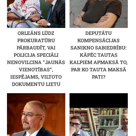
ORLEĀNS LŪDZ
DEPUTĀTU
PROKURATŪRU
KOMPENSĀCIJAS
PĀRBAUDĪT, VAI
SANIKNO SABIEDRĪBU:
POLICIJA SPECIĀLI
KĀPĒC TAUTAS
NENOVILCINA “JAUNĀS
KALPIEM APMAKSĀ TO,
VIENOTĪBAS”,
PAR KO TAUTA MAKSĀ
IESPĒJAMS, VILTOTO
PATI?
DOKUMENTU LIETU