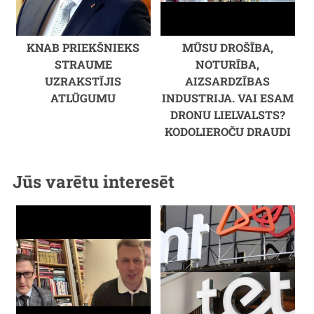
KNAB PRIEKŠNIEKS
MŪSU DROŠĪBA,
STRAUME
NOTURĪBA,
UZRAKSTĪJIS
AIZSARDZĪBAS
ATLŪGUMU
INDUSTRIJA. VAI ESAM
DRONU LIELVALSTS?
KODOLIEROČU DRAUDI
Jūs varētu interesēt