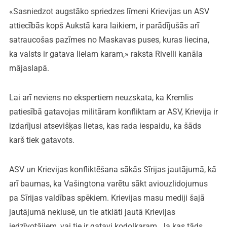
«Sasniedzot augstāko spriedzes līmeni Krievijas un ASV
attiecībās kopš Aukstā kara laikiem, ir parādījušās arī
satraucošas pazīmes no Maskavas puses, kuras liecina,
ka valsts ir gatava lielam karam,» raksta Rivelli kanāla
mājaslapā.
Lai arī neviens no ekspertiem neuzskata, ka Kremlis
patiesībā gatavojas militāram konfliktam ar ASV, Krievija ir
izdarījusi atsevišķas lietas, kas rada iespaidu, ka šāds
karš tiek gatavots.
ASV un Krievijas konfliktēšana sākās Sīrijas jautājumā, kā
arī baumas, ka Vašingtona varētu sākt aviouzlidojumus
pa Sīrijas valdības spēkiem. Krievijas masu mediji šajā
jautājumā neklusē, un tie atklāti jautā Krievijas
iedzīvotājiem, vai tie ir gatavi kodolkaram. Ja kas tāds