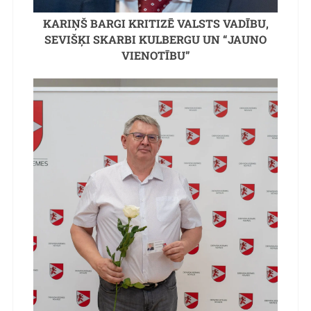
KARIŅŠ BARGI KRITIZĒ VALSTS VADĪBU,
SEVIŠĶI SKARBI KULBERGU UN “JAUNO
VIENOTĪBU”