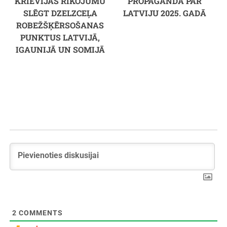
KRIEVIJAS RĪKOJUMU
PROPAGANDA PAR
SLĒGT DZELZCEĻA
LATVIJU 2025. GADĀ
ROBEŽŠĶĒRSOŠANAS
PUNKTUS LATVIJĀ,
IGAUNIJĀ UN SOMIJĀ
2
COMMENTS