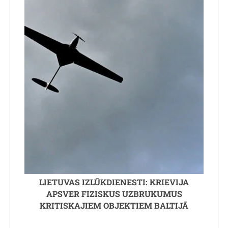
LIETUVAS IZLŪKDIENESTI: KRIEVIJA
APSVER FIZISKUS UZBRUKUMUS
KRITISKAJIEM OBJEKTIEM BALTIJĀ