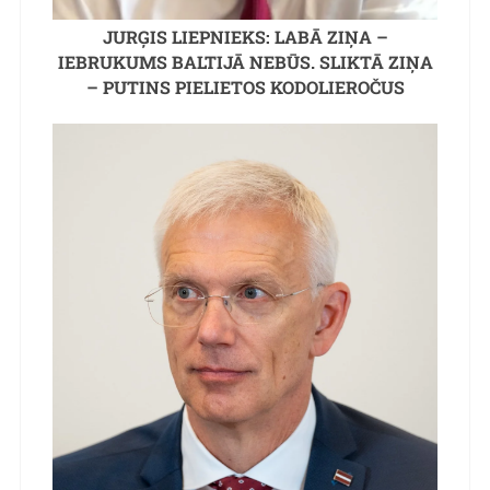
JURĢIS LIEPNIEKS: LABĀ ZIŅA –
IEBRUKUMS BALTIJĀ NEBŪS. SLIKTĀ ZIŅA
– PUTINS PIELIETOS KODOLIEROČUS