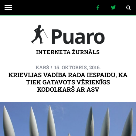
INTERNETA ŽURNĀLS
KARŠ
15. OKTOBRIS, 2016.
KRIEVIJAS VADĪBA RADA IESPAIDU, KA
TIEK GATAVOTS VĒRIENĪGS
KODOLKARŠ AR ASV