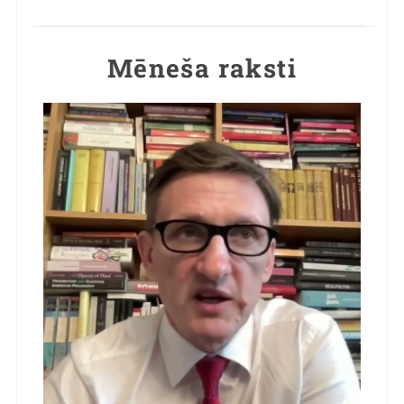
Mēneša raksti