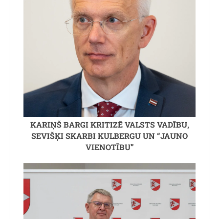
KARIŅŠ BARGI KRITIZĒ VALSTS VADĪBU,
SEVIŠĶI SKARBI KULBERGU UN “JAUNO
VIENOTĪBU”