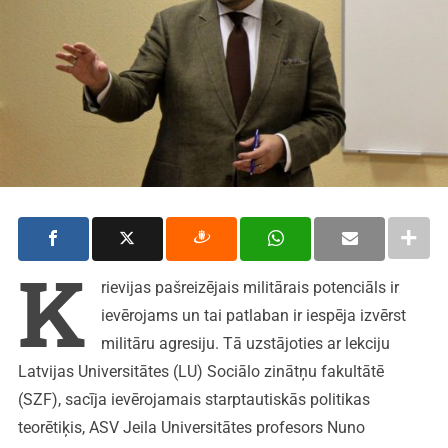
K
rievijas pašreizējais militārais potenciāls ir
ievērojams un tai patlaban ir iespēja izvērst
militāru agresiju. Tā uzstājoties ar lekciju
Latvijas Universitātes (LU) Sociālo zinātņu fakultātē
(SZF), sacīja ievērojamais starptautiskās politikas
teorētiķis, ASV Jeila Universitātes profesors Nuno