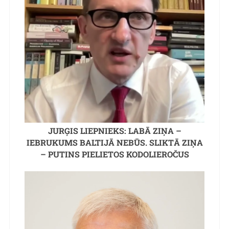
JURĢIS LIEPNIEKS: LABĀ ZIŅA –
IEBRUKUMS BALTIJĀ NEBŪS. SLIKTĀ ZIŅA
– PUTINS PIELIETOS KODOLIEROČUS