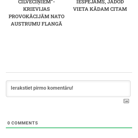
CILVĒCIŅIEM”-
IESPĒJAMS, JĀDOD
KRIEVIJAS
VIETA KĀDAM CITAM
PROVOKĀCIJĀM NATO
AUSTRUMU FLANGĀ
0
COMMENTS