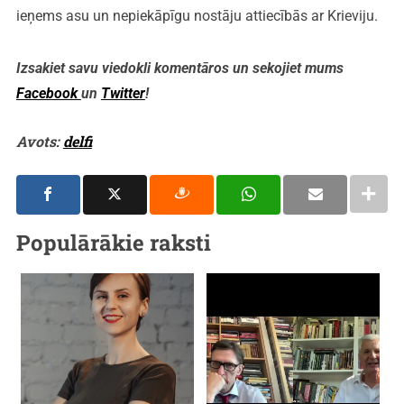
ieņems asu un nepiekāpīgu nostāju attiecībās ar Krieviju.
Izsakiet savu viedokli komentāros un sekojiet mums
Facebook
un
Twitter
!
Avots:
delfi
Populārākie raksti