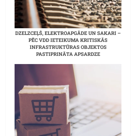
DZELZCEĻŠ, ELEKTROAPGĀDE UN SAKARI –
PĒC VDD IETEIKUMA KRITISKĀS
INFRASTRUKTŪRAS OBJEKTOS
PASTIPRINĀTA APSARDZE