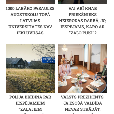
1000 LABĀKO PASAULES
VAI ARĪ KNAB
AUGSTSKOLU TOPĀ
PRIEKŠNIEKS
LATVIJAS
NEIERODAS DARBĀ, JO,
UNIVERSITĀTES NAV
IESPĒJAMS, KARO AR
IEKĻUVUŠAS
“ZAĻO PŪĶI”?
POLIJA BRĪDINA PAR
VALSTS PREZIDENTS:
IESPĒJAMIEM
JA ESOŠĀ VALDĪBA
“ZAĻAJIEM
NEVAR STRĀDĀT,