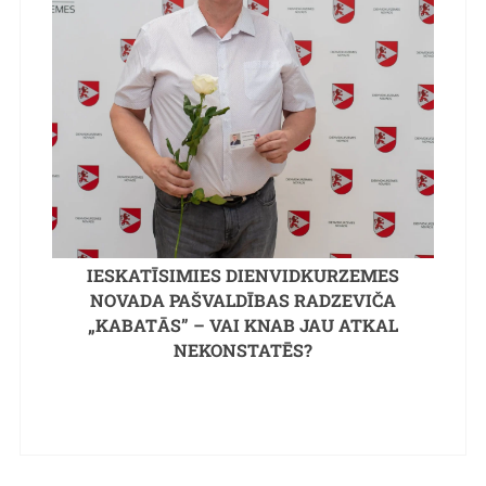
IESKATĪSIMIES DIENVIDKURZEMES
NOVADA PAŠVALDĪBAS RADZEVIČA
„KABATĀS” – VAI KNAB JAU ATKAL
NEKONSTATĒS?