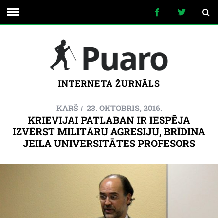
INTERNETA ŽURNĀLS
KARŠ
23. OKTOBRIS, 2016.
KRIEVIJAI PATLABAN IR IESPĒJA
IZVĒRST MILITĀRU AGRESIJU, BRĪDINA
JEILA UNIVERSITĀTES PROFESORS