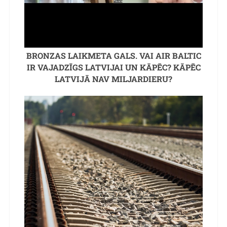
BRONZAS LAIKMETA GALS. VAI AIR BALTIC
IR VAJADZĪGS LATVIJAI UN KĀPĒC? KĀPĒC
LATVIJĀ NAV MILJARDIERU?