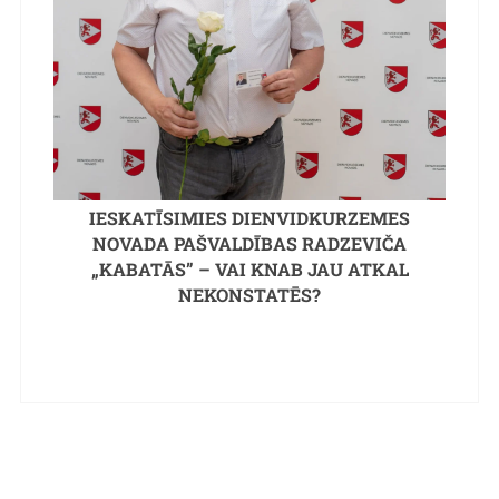
IESKATĪSIMIES DIENVIDKURZEMES
NOVADA PAŠVALDĪBAS RADZEVIČA
„KABATĀS” – VAI KNAB JAU ATKAL
NEKONSTATĒS?