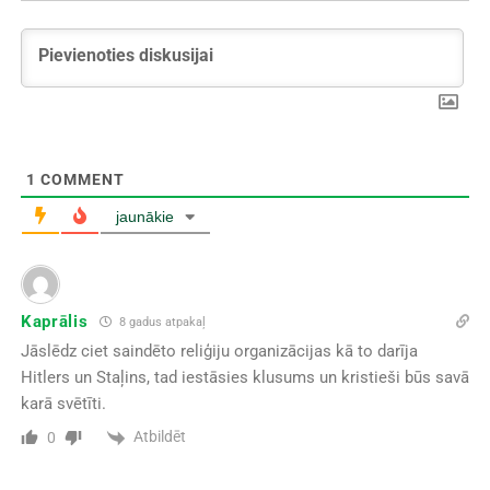
1
COMMENT
jaunākie
Kaprālis
8 gadus atpakaļ
Jāslēdz ciet saindēto reliģiju organizācijas kā to darīja
Hitlers un Staļins, tad iestāsies klusums un kristieši būs savā
karā svētīti.
Atbildēt
0