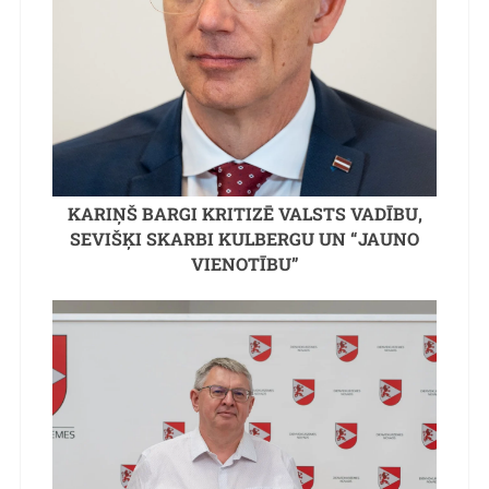
KARIŅŠ BARGI KRITIZĒ VALSTS VADĪBU,
SEVIŠĶI SKARBI KULBERGU UN “JAUNO
VIENOTĪBU”