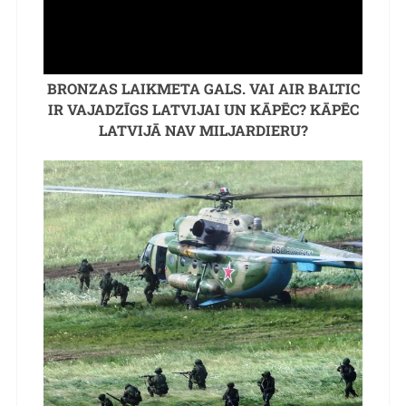
BRONZAS LAIKMETA GALS. VAI AIR BALTIC
IR VAJADZĪGS LATVIJAI UN KĀPĒC? KĀPĒC
LATVIJĀ NAV MILJARDIERU?