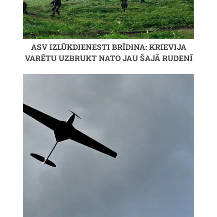
ASV IZLŪKDIENESTI BRĪDINA: KRIEVIJA
VARĒTU UZBRUKT NATO JAU ŠAJĀ RUDENĪ