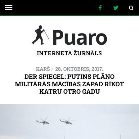
INTERNETA ŽURNĀLS
KARŠ
28. OKTOBRIS, 2017.
DER SPIEGEL: PUTINS PLĀNO
MILITĀRĀS MĀCĪBAS ZAPAD RĪKOT
KATRU OTRO GADU