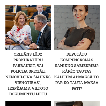
ORLEĀNS LŪDZ
DEPUTĀTU
PROKURATŪRU
KOMPENSĀCIJAS
PĀRBAUDĪT, VAI
SANIKNO SABIEDRĪBU:
POLICIJA SPECIĀLI
KĀPĒC TAUTAS
NENOVILCINA “JAUNĀS
KALPIEM APMAKSĀ TO,
VIENOTĪBAS”,
PAR KO TAUTA MAKSĀ
IESPĒJAMS, VILTOTO
PATI?
DOKUMENTU LIETU