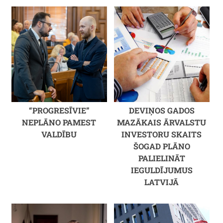
“PROGRESĪVIE”
DEVIŅOS GADOS
NEPLĀNO PAMEST
MAZĀKAIS ĀRVALSTU
VALDĪBU
INVESTORU SKAITS
ŠOGAD PLĀNO
PALIELINĀT
IEGULDĪJUMUS
LATVIJĀ