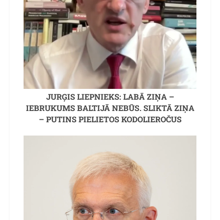
JURĢIS LIEPNIEKS: LABĀ ZIŅA –
IEBRUKUMS BALTIJĀ NEBŪS. SLIKTĀ ZIŅA
– PUTINS PIELIETOS KODOLIEROČUS