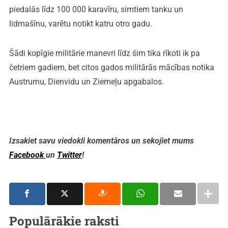
piedalās līdz 100 000 karavīru, simtiem tanku un
lidmašīnu, varētu notikt katru otro gadu.
Šādi kopīgie militārie manevri līdz šim tika rīkoti ik pa
četriem gadiem, bet citos gados militārās mācības notika
Austrumu, Dienvidu un Ziemeļu apgabalos.
Izsakiet savu viedokli komentāros un sekojiet mums
Facebook
un
Twitter
!
Populārākie raksti