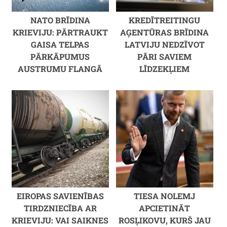
NATO BRĪDINA
KREDĪTREITINGU
KRIEVIJU: PĀRTRAUKT
AĢENTŪRAS BRĪDINA
GAISA TELPAS
LATVIJU NEDZĪVOT
PĀRKĀPUMUS
PĀRI SAVIEM
AUSTRUMU FLANGĀ
LĪDZEKĻIEM
EIROPAS SAVIENĪBAS
TIESA NOLEMJ
TIRDZNIECĪBA AR
APCIETINĀT
KRIEVIJU: VAI SAIKNES
ROSĻIKOVU, KURŠ JAU