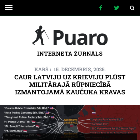
INTERNETA ŽURNĀLS
KARŠ
15. DECEMBRIS, 2025.
CAUR LATVIJU UZ KRIEVIJU PLŪST
MILITĀRAJĀ RŪPNIECĪBĀ
IZMANTOJAMĀ KAUČUKA KRAVAS