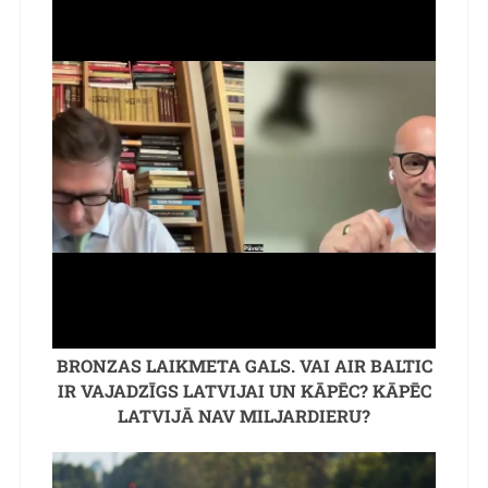
BRONZAS LAIKMETA GALS. VAI AIR BALTIC
IR VAJADZĪGS LATVIJAI UN KĀPĒC? KĀPĒC
LATVIJĀ NAV MILJARDIERU?