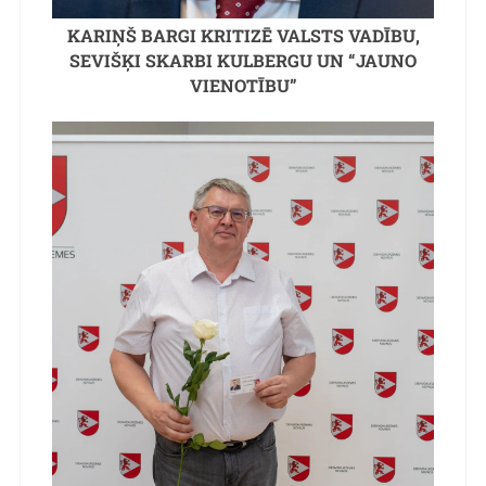
KARIŅŠ BARGI KRITIZĒ VALSTS VADĪBU,
SEVIŠĶI SKARBI KULBERGU UN “JAUNO
VIENOTĪBU”