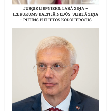
JURĢIS LIEPNIEKS: LABĀ ZIŅA –
IEBRUKUMS BALTIJĀ NEBŪS. SLIKTĀ ZIŅA
– PUTINS PIELIETOS KODOLIEROČUS