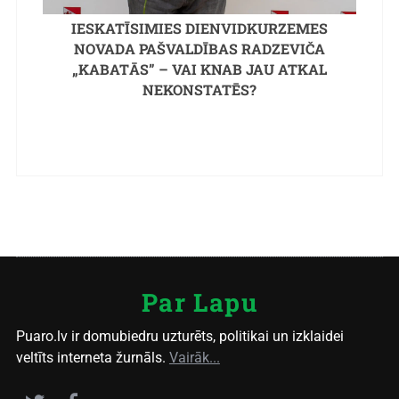
IESKATĪSIMIES DIENVIDKURZEMES
NOVADA PAŠVALDĪBAS RADZEVIČA
„KABATĀS” – VAI KNAB JAU ATKAL
NEKONSTATĒS?
Par Lapu
Puaro.lv ir domubiedru uzturēts, politikai un izklaidei
veltīts interneta žurnāls.
Vairāk...