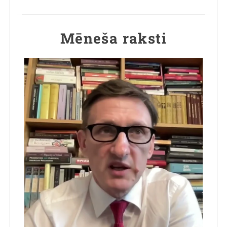
Mēneša raksti