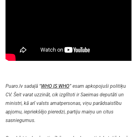
Puaro.lv sadaļā “
WHO IS WHO
” esam apkopojuši politiķu
CV. Šeit varat uzzināt, cik izglītoti ir Saeimas deputāti un
ministri, kā arī valsts amatpersonas, viņu parādsaistību
apjomu, iepriekšējo pieredzi, partiju maiņu un citus
sasniegumus.