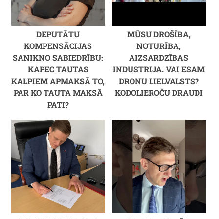
DEPUTĀTU
MŪSU DROŠĪBA,
KOMPENSĀCIJAS
NOTURĪBA,
SANIKNO SABIEDRĪBU:
AIZSARDZĪBAS
KĀPĒC TAUTAS
INDUSTRIJA. VAI ESAM
KALPIEM APMAKSĀ TO,
DRONU LIELVALSTS?
PAR KO TAUTA MAKSĀ
KODOLIEROČU DRAUDI
PATI?