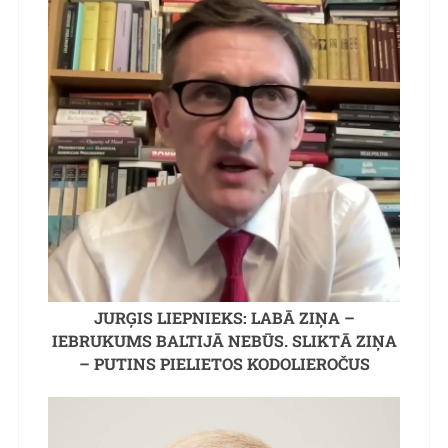
JURĢIS LIEPNIEKS: LABĀ ZIŅA –
IEBRUKUMS BALTIJĀ NEBŪS. SLIKTĀ ZIŅA
– PUTINS PIELIETOS KODOLIEROČUS