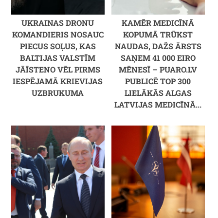
UKRAINAS DRONU
KAMĒR MEDICĪNĀ
KOMANDIERIS NOSAUC
KOPUMĀ TRŪKST
PIECUS SOĻUS, KAS
NAUDAS, DAŽS ĀRSTS
BALTIJAS VALSTĪM
SAŅEM 41 000 EIRO
JĀĪSTENO VĒL PIRMS
MĒNESĪ – PUARO.LV
IESPĒJAMĀ KRIEVIJAS
PUBLICĒ TOP 300
UZBRUKUMA
LIELĀKĀS ALGAS
LATVIJAS MEDICĪNĀ...