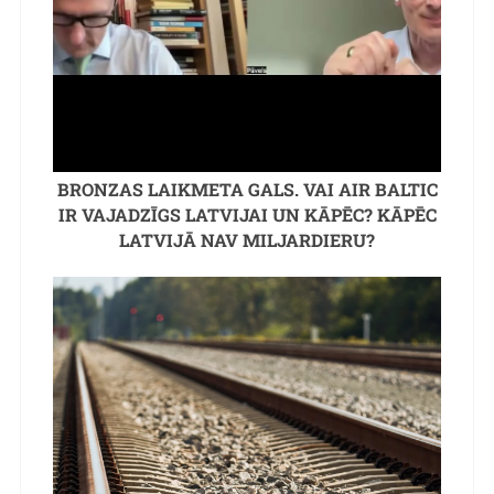
BRONZAS LAIKMETA GALS. VAI AIR BALTIC
IR VAJADZĪGS LATVIJAI UN KĀPĒC? KĀPĒC
LATVIJĀ NAV MILJARDIERU?