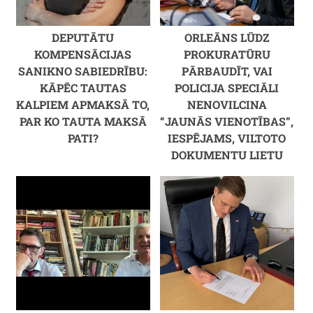
DEPUTĀTU
ORLEĀNS LŪDZ
KOMPENSĀCIJAS
PROKURATŪRU
SANIKNO SABIEDRĪBU:
PĀRBAUDĪT, VAI
KĀPĒC TAUTAS
POLICIJA SPECIĀLI
KALPIEM APMAKSĀ TO,
NENOVILCINA
PAR KO TAUTA MAKSĀ
“JAUNĀS VIENOTĪBAS”,
PATI?
IESPĒJAMS, VILTOTO
DOKUMENTU LIETU