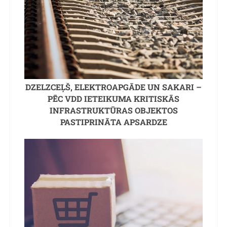
DZELZCEĻŠ, ELEKTROAPGĀDE UN SAKARI –
PĒC VDD IETEIKUMA KRITISKĀS
INFRASTRUKTŪRAS OBJEKTOS
PASTIPRINĀTA APSARDZE