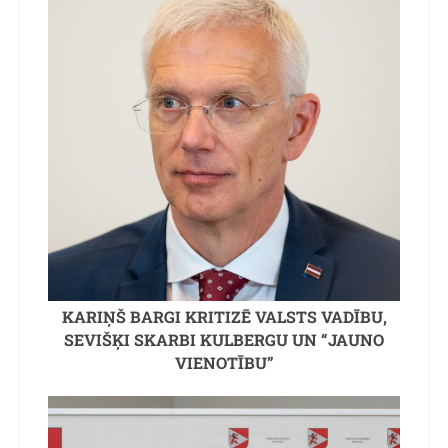
KARIŅŠ BARGI KRITIZĒ VALSTS VADĪBU,
SEVIŠĶI SKARBI KULBERGU UN “JAUNO
VIENOTĪBU”