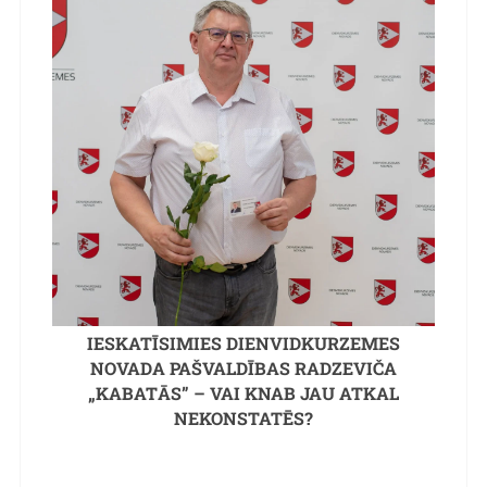
IESKATĪSIMIES DIENVIDKURZEMES
NOVADA PAŠVALDĪBAS RADZEVIČA
„KABATĀS” – VAI KNAB JAU ATKAL
NEKONSTATĒS?