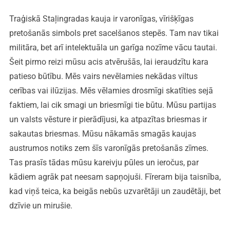
Traģiskā Staļingradas kauja ir varonīgas, vīrišķīgas
pretošanās simbols pret sacelšanos stepēs. Tam nav tikai
militāra, bet arī intelektuāla un garīga nozīme vācu tautai.
Šeit pirmo reizi mūsu acis atvērušās, lai ieraudzītu kara
patieso būtību. Mēs vairs nevēlamies nekādas viltus
cerības vai ilūzijas. Mēs vēlamies drosmīgi skatīties sejā
faktiem, lai cik smagi un briesmīgi tie būtu. Mūsu partijas
un valsts vēsture ir pierādījusi, ka atpazītas briesmas ir
sakautas briesmas. Mūsu nākamās smagās kaujas
austrumos notiks zem šīs varonīgās pretošanās zīmes.
Tas prasīs tādas mūsu kareivju pūles un ieročus, par
kādiem agrāk pat neesam sapņojuši. Fīreram bija taisnība,
kad viņš teica, ka beigās nebūs uzvarētāji un zaudētāji, bet
dzīvie un mirušie.