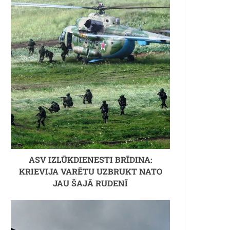
ASV IZLŪKDIENESTI BRĪDINA:
KRIEVIJA VARĒTU UZBRUKT NATO
JAU ŠAJĀ RUDENĪ