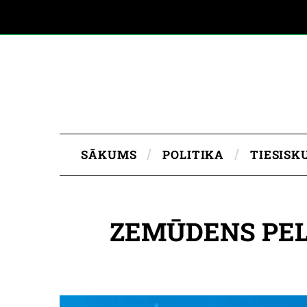
SĀKUMS
POLITIKA
TIESISK
ZEMŪDENS PEL