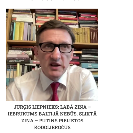
JURĢIS LIEPNIEKS: LABĀ ZIŅA –
IEBRUKUMS BALTIJĀ NEBŪS. SLIKTĀ
ZIŅA – PUTINS PIELIETOS
KODOLIEROČUS