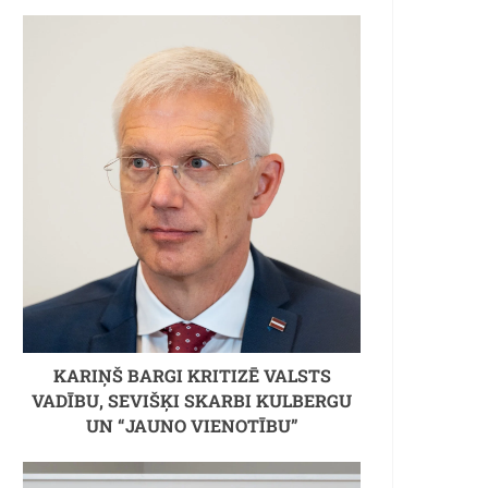
KARIŅŠ BARGI KRITIZĒ VALSTS
VADĪBU, SEVIŠĶI SKARBI KULBERGU
UN “JAUNO VIENOTĪBU”