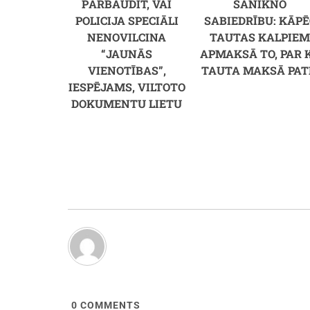
PĀRBAUDĪT, VAI
SANIKNO
POLICIJA SPECIĀLI
SABIEDRĪBU: KĀPĒ
NENOVILCINA
TAUTAS KALPIE
“JAUNĀS
APMAKSĀ TO, PAR 
VIENOTĪBAS”,
TAUTA MAKSĀ PAT
IESPĒJAMS, VILTOTO
DOKUMENTU LIETU
0
COMMENTS