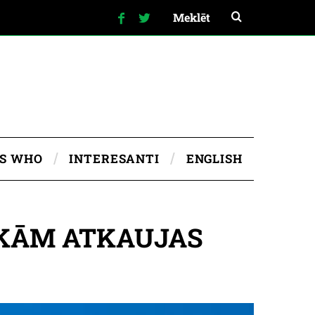
IS WHO
INTERESANTI
ENGLISH
OKĀM ATKAUJAS