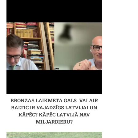
BRONZAS LAIKMETA GALS. VAI AIR
BALTIC IR VAJADZĪGS LATVIJAI UN
KĀPĒC? KĀPĒC LATVIJĀ NAV
MILJARDIERU?