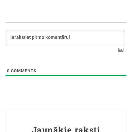
0
COMMENTS
Jaunākie raksti