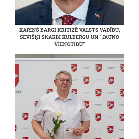
KARIŅŠ BARGI KRITIZĒ VALSTS VADĪBU,
SEVIŠĶI SKARBI KULBERGU UN “JAUNO
VIENOTĪBU”