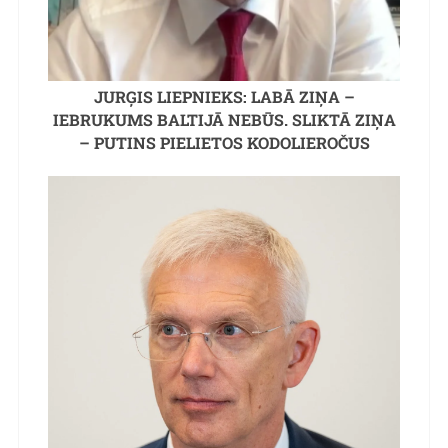
JURĢIS LIEPNIEKS: LABĀ ZIŅA –
IEBRUKUMS BALTIJĀ NEBŪS. SLIKTĀ ZIŅA
– PUTINS PIELIETOS KODOLIEROČUS