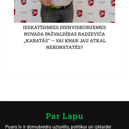
IESKATĪSIMIES DIENVIDKURZEMES
NOVADA PAŠVALDĪBAS RADZEVIČA
„KABATĀS” – VAI KNAB JAU ATKAL
NEKONSTATĒS?
Par Lapu
Puaro.lv ir domubiedru uzturēts, politikai un izklaidei