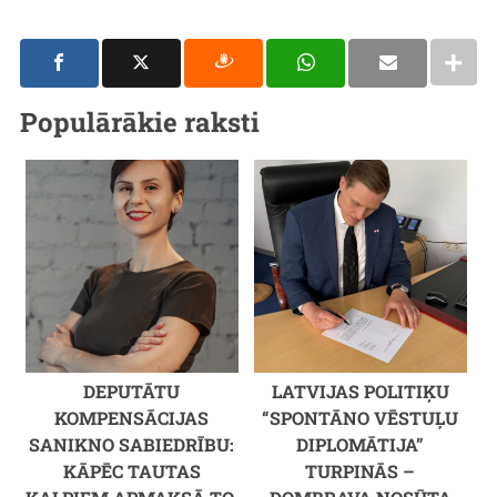
Populārākie raksti
DEPUTĀTU
LATVIJAS POLITIĶU
KOMPENSĀCIJAS
“SPONTĀNO VĒSTUĻU
SANIKNO SABIEDRĪBU:
DIPLOMĀTIJA”
KĀPĒC TAUTAS
TURPINĀS –