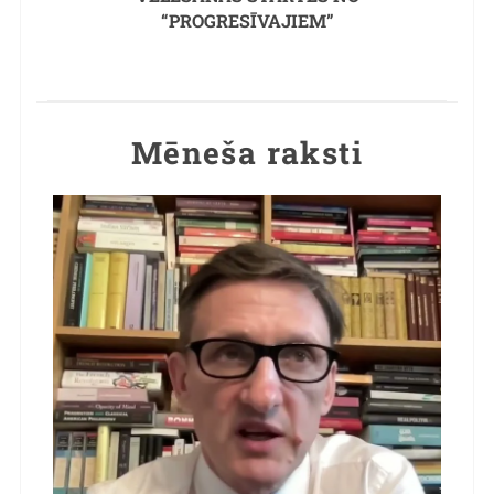
“PROGRESĪVAJIEM”
Mēneša raksti