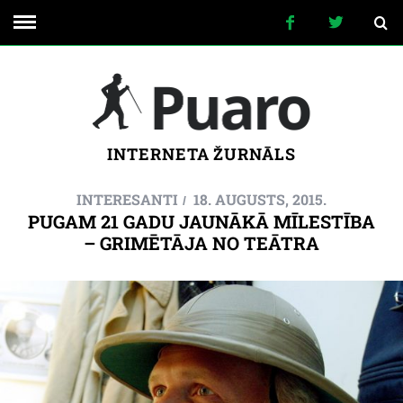
INTERNETA ŽURNĀLS
INTERESANTI
18. AUGUSTS, 2015.
PUGAM 21 GADU JAUNĀKĀ MĪLESTĪBA
– GRIMĒTĀJA NO TEĀTRA