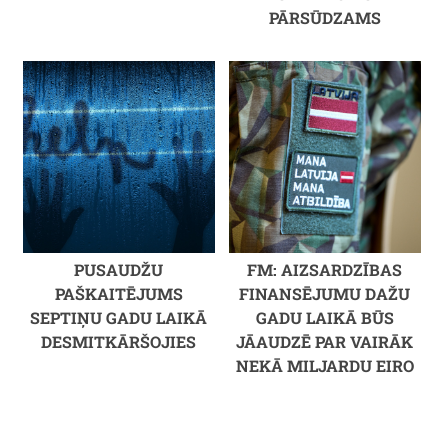
PĀRSŪDZAMS
PUSAUDŽU
FM: AIZSARDZĪBAS
PAŠKAITĒJUMS
FINANSĒJUMU DAŽU
SEPTIŅU GADU LAIKĀ
GADU LAIKĀ BŪS
DESMITKĀRŠOJIES
JĀAUDZĒ PAR VAIRĀK
NEKĀ MILJARDU EIRO