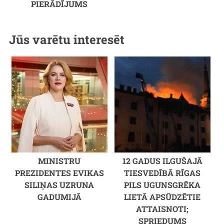
PIERĀDĪJUMS
Jūs varētu interesēt
MINISTRU
12 GADUS ILGUŠAJĀ
PREZIDENTES EVIKAS
TIESVEDĪBĀ RĪGAS
SILIŅAS UZRUNA
PILS UGUNSGRĒKA
GADUMIJĀ
LIETĀ APSŪDZĒTIE
ATTAISNOTI;
SPRIEDUMS