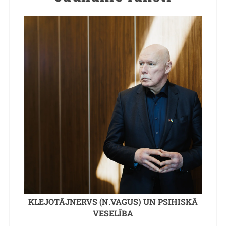
KLEJOTĀJNERVS (N.VAGUS) UN PSIHISKĀ
VESELĪBA