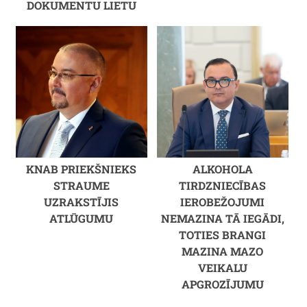
DOKUMENTU LIETU
KNAB PRIEKŠNIEKS
ALKOHOLA
STRAUME
TIRDZNIECĪBAS
UZRAKSTĪJIS
IEROBEŽOJUMI
ATLŪGUMU
NEMAZINA TĀ IEGĀDI,
TOTIES BRANGI
MAZINA MAZO
VEIKALU
APGROZĪJUMU