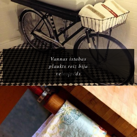
Vannas istabas
plaukts reiz bija
velosipēds