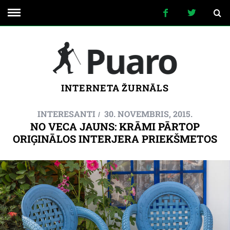
INTERNETA ŽURNĀLS
INTERESANTI
30. NOVEMBRIS, 2015.
NO VECA JAUNS: KRĀMI PĀRTOP
ORIĢINĀLOS INTERJERA PRIEKŠMETOS