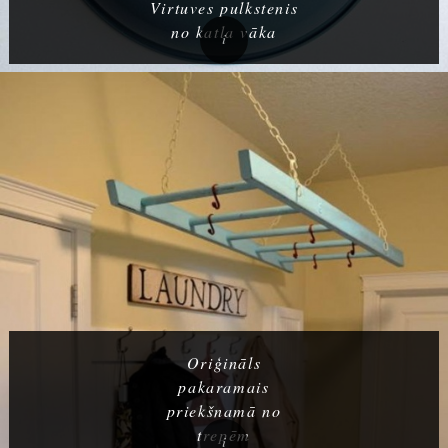
Virtuves pulkstenis
no katla vāka
Oriģināls
pakaramais
priekšnamā no
trepēm