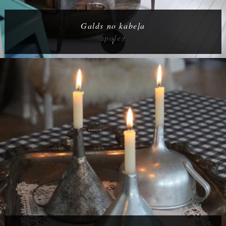
Galds no kabeļa
spoles