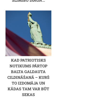
SLIMĪBU DIAGN...
KAD PATRIOTISKS
NOTIKUMS PĀRTOP
BALTA GALDAUTA
CILDINĀŠANĀ – KURŠ
TO IZDOMĀJA UN
KĀDAS TAM VAR BŪT
SEKAS