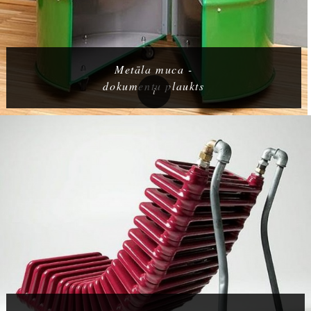
Metāla muca -
dokumentu plaukts