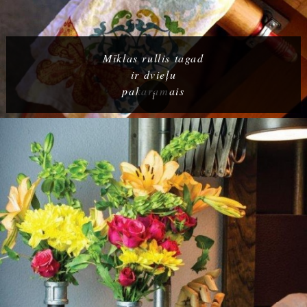
Mīklas rullis tagad
ir dvieļu
pakaramais