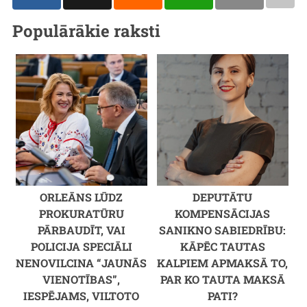
Populārākie raksti
ORLEĀNS LŪDZ
DEPUTĀTU
PROKURATŪRU
KOMPENSĀCIJAS
PĀRBAUDĪT, VAI
SANIKNO SABIEDRĪBU:
POLICIJA SPECIĀLI
KĀPĒC TAUTAS
NENOVILCINA “JAUNĀS
KALPIEM APMAKSĀ TO,
VIENOTĪBAS”,
PAR KO TAUTA MAKSĀ
IESPĒJAMS, VILTOTO
PATI?