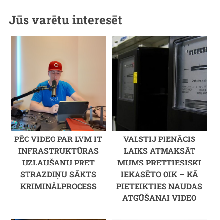
Jūs varētu interesēt
PĒC VIDEO PAR LVM IT
VALSTIJ PIENĀCIS
INFRASTRUKTŪRAS
LAIKS ATMAKSĀT
UZLAUŠANU PRET
MUMS PRETTIESISKI
STRAZDIŅU SĀKTS
IEKASĒTO OIK – KĀ
KRIMINĀLPROCESS
PIETEIKTIES NAUDAS
ATGŪŠANAI VIDEO