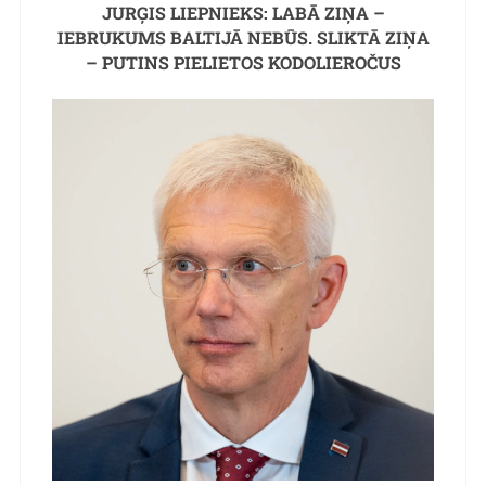
JURĢIS LIEPNIEKS: LABĀ ZIŅA –
IEBRUKUMS BALTIJĀ NEBŪS. SLIKTĀ ZIŅA
– PUTINS PIELIETOS KODOLIEROČUS