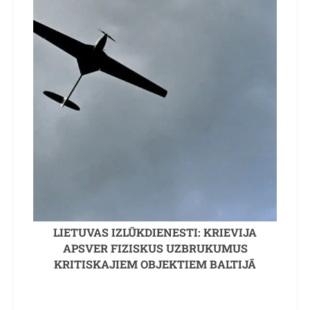
LIETUVAS IZLŪKDIENESTI: KRIEVIJA
APSVER FIZISKUS UZBRUKUMUS
KRITISKAJIEM OBJEKTIEM BALTIJĀ