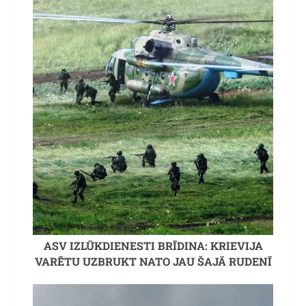
ASV IZLŪKDIENESTI BRĪDINA: KRIEVIJA
VARĒTU UZBRUKT NATO JAU ŠAJĀ RUDENĪ