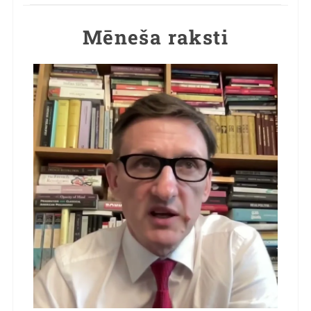
Mēneša raksti