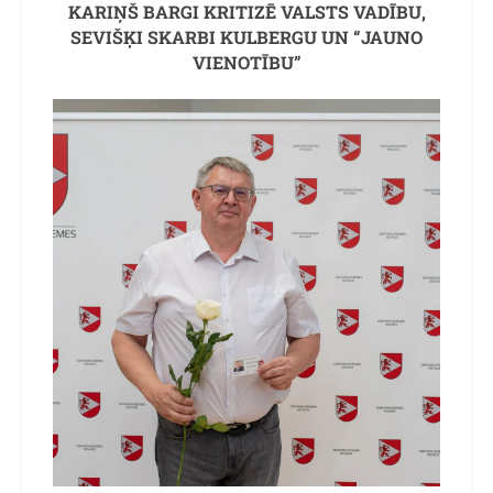
KARIŅŠ BARGI KRITIZĒ VALSTS VADĪBU,
SEVIŠĶI SKARBI KULBERGU UN “JAUNO
VIENOTĪBU”