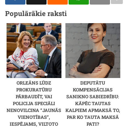
Populārākie raksti
ORLEĀNS LŪDZ
DEPUTĀTU
PROKURATŪRU
KOMPENSĀCIJAS
PĀRBAUDĪT, VAI
SANIKNO SABIEDRĪBU:
POLICIJA SPECIĀLI
KĀPĒC TAUTAS
NENOVILCINA “JAUNĀS
KALPIEM APMAKSĀ TO,
VIENOTĪBAS”,
PAR KO TAUTA MAKSĀ
IESPĒJAMS, VILTOTO
PATI?