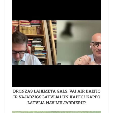
BRONZAS LAIKMETA GALS. VAI AIR BALTIC
IR VAJADZĪGS LATVIJAI UN KĀPĒC? KĀPĒC
LATVIJĀ NAV MILJARDIERU?