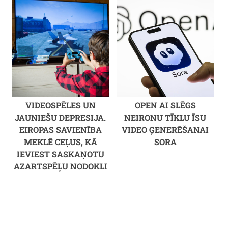
VIDEOSPĒLES UN
OPEN AI SLĒGS
JAUNIEŠU DEPRESIJA.
NEIRONU TĪKLU ĪSU
EIROPAS SAVIENĪBA
VIDEO ĢENERĒŠANAI
MEKLĒ CEĻUS, KĀ
SORA
IEVIEST SASKAŅOTU
AZARTSPĒĻU NODOKLI