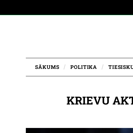
SĀKUMS
POLITIKA
TIESISK
KRIEVU AKTI