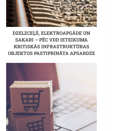
DZELZCEĻŠ, ELEKTROAPGĀDE UN
SAKARI – PĒC VDD IETEIKUMA
KRITISKĀS INFRASTRUKTŪRAS
OBJEKTOS PASTIPRINĀTA APSARDZE