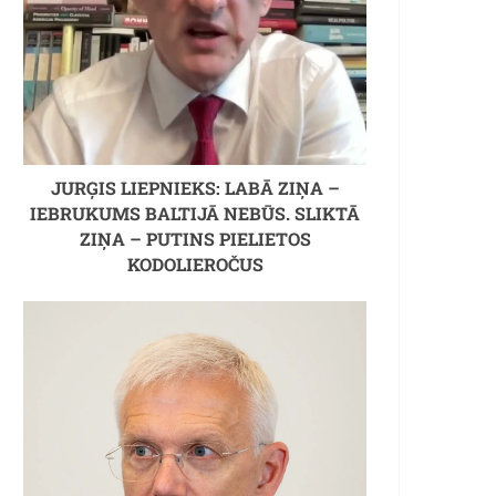
JURĢIS LIEPNIEKS: LABĀ ZIŅA –
IEBRUKUMS BALTIJĀ NEBŪS. SLIKTĀ
ZIŅA – PUTINS PIELIETOS
KODOLIEROČUS