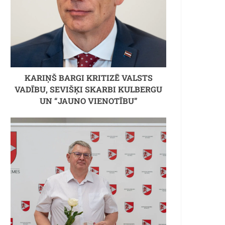
KARIŅŠ BARGI KRITIZĒ VALSTS
VADĪBU, SEVIŠĶI SKARBI KULBERGU
UN “JAUNO VIENOTĪBU”