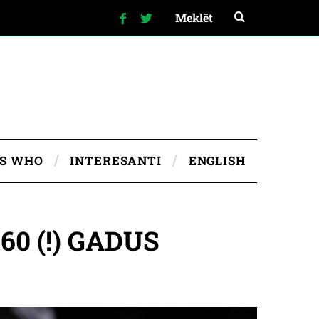
IS WHO
INTERESANTI
ENGLISH
0 (!) GADUS