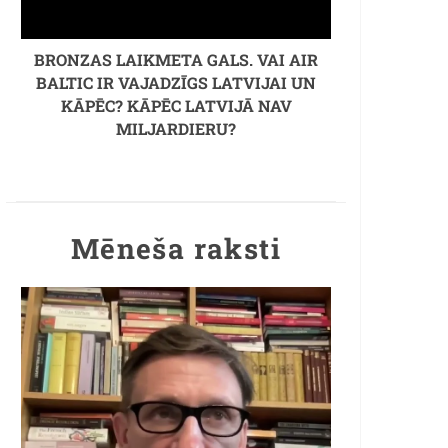
BRONZAS LAIKMETA GALS. VAI AIR
BALTIC IR VAJADZĪGS LATVIJAI UN
KĀPĒC? KĀPĒC LATVIJĀ NAV
MILJARDIERU?
Mēneša raksti