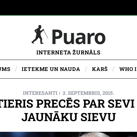
INTERNETA ŽURNĀLS
UMS
IETEKME UN NAUDA
KARŠ
WHO 
INTERESANTI
2. SEPTEMBRIS, 2015.
ERIS PRECĒS PAR SEVI 6
JAUNĀKU SIEVU