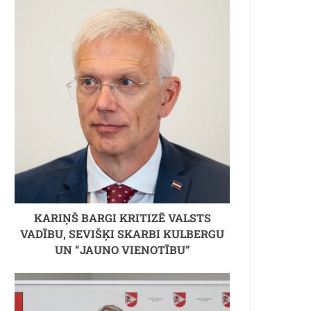
KARIŅŠ BARGI KRITIZĒ VALSTS
VADĪBU, SEVIŠĶI SKARBI KULBERGU
UN “JAUNO VIENOTĪBU”