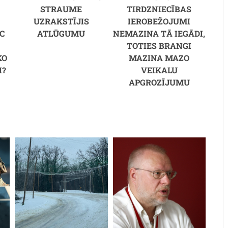
STRAUME
TIRDZNIECĪBAS
UZRAKSTĪJIS
IEROBEŽOJUMI
C
ATLŪGUMU
NEMAZINA TĀ IEGĀDI,
M
TOTIES BRANGI
KO
MAZINA MAZO
I?
VEIKALU
APGROZĪJUMU