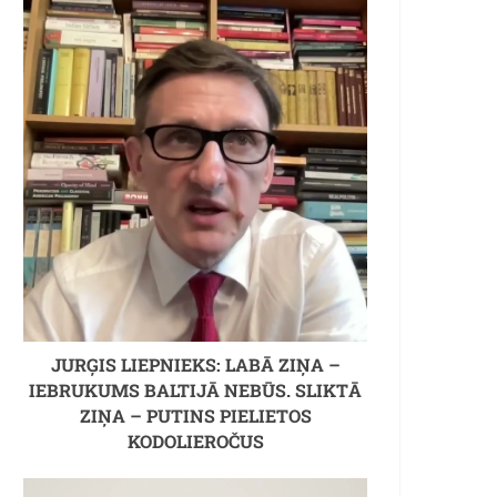
JURĢIS LIEPNIEKS: LABĀ ZIŅA –
IEBRUKUMS BALTIJĀ NEBŪS. SLIKTĀ
ZIŅA – PUTINS PIELIETOS
KODOLIEROČUS