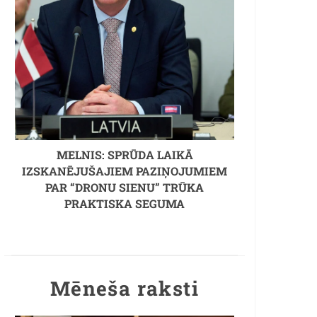
MELNIS: SPRŪDA LAIKĀ
IZSKANĒJUŠAJIEM PAZIŅOJUMIEM
PAR “DRONU SIENU” TRŪKA
PRAKTISKA SEGUMA
Mēneša raksti