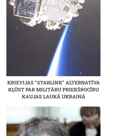
KRIEVIJAS “STARLINK” ALTERNATĪVA
KĻŪST PAR MILITĀRU PRIEKŠROCĪBU
KAUJAS LAUKĀ UKRAINĀ