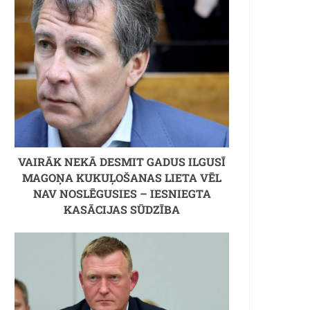
VAIRĀK NEKĀ DESMIT GADUS ILGUSĪ
MAGOŅA KUKUĻOŠANAS LIETA VĒL
NAV NOSLĒGUSIES – IESNIEGTA
KASĀCIJAS SŪDZĪBA