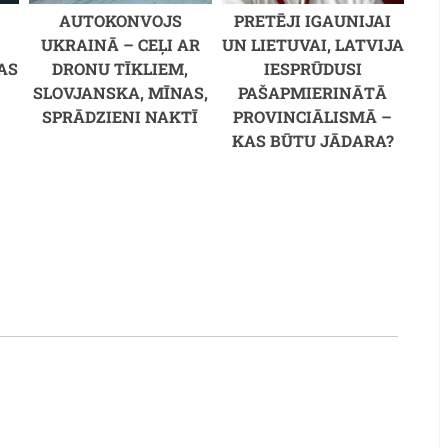
AUTOKONVOJS
PRETĒJI IGAUNIJAI
UKRAINĀ – CEĻI AR
UN LIETUVAI, LATVIJA
AS
DRONU TĪKLIEM,
IESPRŪDUSI
SLOVJANSKA, MĪNAS,
PAŠAPMIERINĀTĀ
SPRĀDZIENI NAKTĪ
PROVINCIĀLISMĀ –
KAS BŪTU JĀDARA?