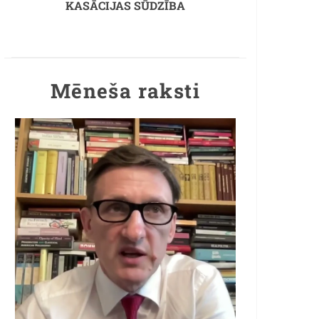
KASĀCIJAS SŪDZĪBA
Mēneša raksti