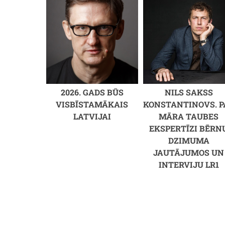
2026. GADS BŪS
NILS SAKSS
VISBĪSTAMĀKAIS
KONSTANTINOVS. P
LATVIJAI
MĀRA TAUBES
EKSPERTĪZI BĒRN
DZIMUMA
JAUTĀJUMOS UN
INTERVIJU LR1