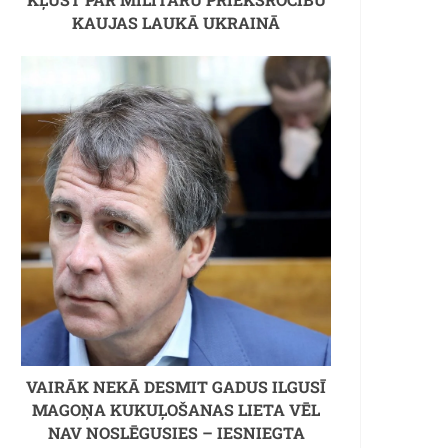
KAUJAS LAUKĀ UKRAINĀ
VAIRĀK NEKĀ DESMIT GADUS ILGUSĪ
MAGOŅA KUKUĻOŠANAS LIETA VĒL
NAV NOSLĒGUSIES – IESNIEGTA