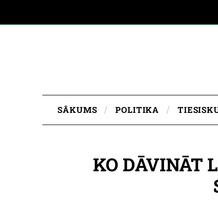
SĀKUMS
POLITIKA
TIESISK
KO DĀVINĀT L