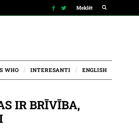
IS WHO
INTERESANTI
ENGLISH
S IR BRĪVĪBA,
I