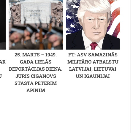
25. MARTS – 1949.
FT: ASV SAMAZINĀS
AR
GADA LIELĀS
MILITĀRO ATBALSTU
DEPORTĀCIJAS DIENA.
LATVIJAI, LIETUVAI
U
JURIS CIGANOVS
UN IGAUNIJAI
STĀSTA PĒTERIM
APINIM