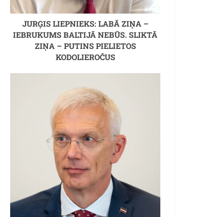
JURĢIS LIEPNIEKS: LABĀ ZIŅA –
IEBRUKUMS BALTIJĀ NEBŪS. SLIKTĀ
ZIŅA – PUTINS PIELIETOS
KODOLIEROČUS