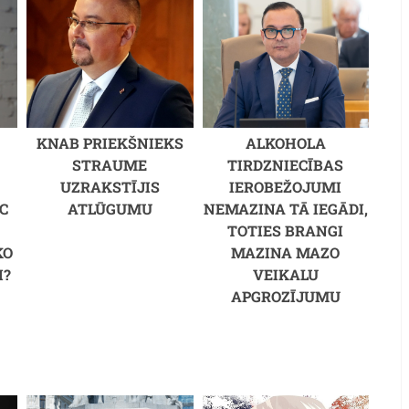
KNAB PRIEKŠNIEKS
ALKOHOLA
STRAUME
TIRDZNIECĪBAS
UZRAKSTĪJIS
IEROBEŽOJUMI
C
ATLŪGUMU
NEMAZINA TĀ IEGĀDI,
M
TOTIES BRANGI
KO
MAZINA MAZO
I?
VEIKALU
APGROZĪJUMU