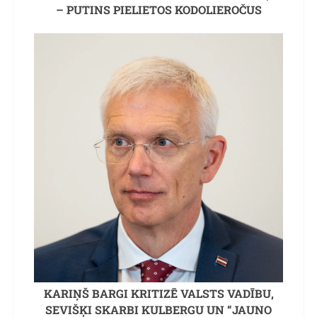
– PUTINS PIELIETOS KODOLIEROČUS
KARIŅŠ BARGI KRITIZĒ VALSTS VADĪBU,
SEVIŠĶI SKARBI KULBERGU UN “JAUNO