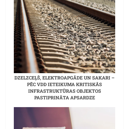
DZELZCEĻŠ, ELEKTROAPGĀDE UN SAKARI –
PĒC VDD IETEIKUMA KRITISKĀS
INFRASTRUKTŪRAS OBJEKTOS
PASTIPRINĀTA APSARDZE