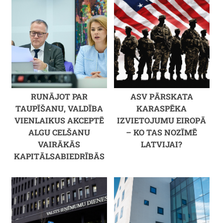
RUNĀJOT PAR
ASV PĀRSKATA
TAUPĪŠANU, VALDĪBA
KARASPĒKA
VIENLAIKUS AKCEPTĒ
IZVIETOJUMU EIROPĀ
ALGU CELŠANU
– KO TAS NOZĪMĒ
VAIRĀKĀS
LATVIJAI?
KAPITĀLSABIEDRĪBĀS