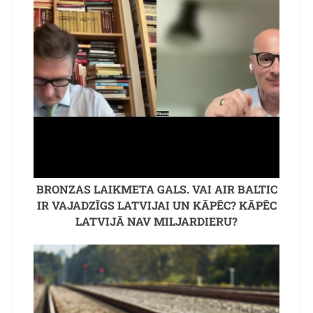
BRONZAS LAIKMETA GALS. VAI AIR BALTIC
IR VAJADZĪGS LATVIJAI UN KĀPĒC? KĀPĒC
LATVIJĀ NAV MILJARDIERU?