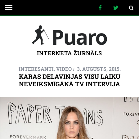
INTERNETA ŽURNĀLS
INTERESANTI
,
VIDEO
3. AUGUSTS, 2015.
KARAS DELAVINJAS VISU LAIKU
NEVEIKSMĪGĀKĀ TV INTERVIJA