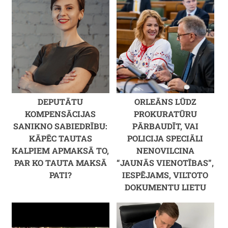
DEPUTĀTU
ORLEĀNS LŪDZ
KOMPENSĀCIJAS
PROKURATŪRU
SANIKNO SABIEDRĪBU:
PĀRBAUDĪT, VAI
KĀPĒC TAUTAS
POLICIJA SPECIĀLI
KALPIEM APMAKSĀ TO,
NENOVILCINA
PAR KO TAUTA MAKSĀ
“JAUNĀS VIENOTĪBAS”,
PATI?
IESPĒJAMS, VILTOTO
DOKUMENTU LIETU