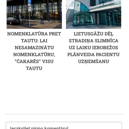
NOMENKLATŪRA PRET
LIETUSGĀŽU DĒĻ
TAUTU: LAI
STRADIŅA SLIMNĪCA
NESAMAZINĀTU
UZ LAIKU IEROBEŽOS
NOMENKLATŪRU,
PLĀNVEIDA PACIENTU
“ČAKARĒS” VISU
UZŅEMŠANU
TAUTU