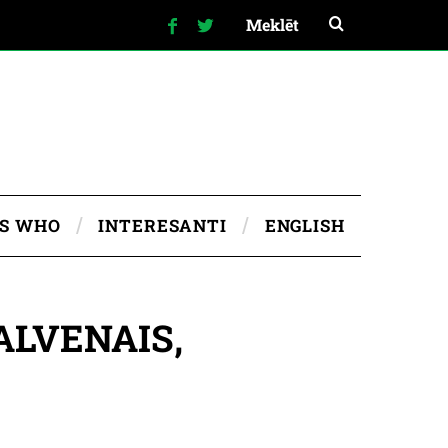
IS WHO
INTERESANTI
ENGLISH
ALVENAIS,