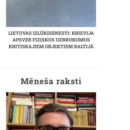
LIETUVAS IZLŪKDIENESTI: KRIEVIJA
APSVER FIZISKUS UZBRUKUMUS
KRITISKAJIEM OBJEKTIEM BALTIJĀ
Mēneša raksti