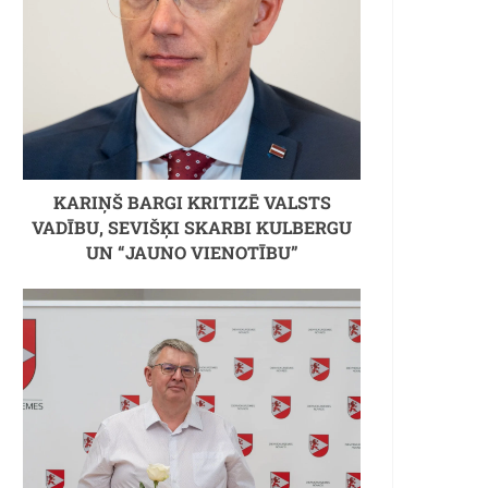
KARIŅŠ BARGI KRITIZĒ VALSTS
VADĪBU, SEVIŠĶI SKARBI KULBERGU
UN “JAUNO VIENOTĪBU”