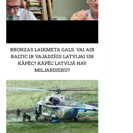
BRONZAS LAIKMETA GALS. VAI AIR
BALTIC IR VAJADZĪGS LATVIJAI UN
KĀPĒC? KĀPĒC LATVIJĀ NAV
MILJARDIERU?