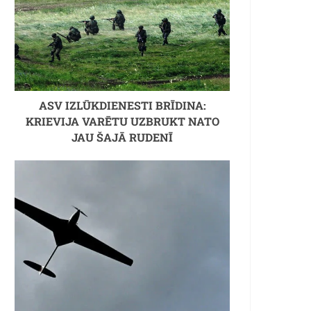
ASV IZLŪKDIENESTI BRĪDINA:
KRIEVIJA VARĒTU UZBRUKT NATO
JAU ŠAJĀ RUDENĪ