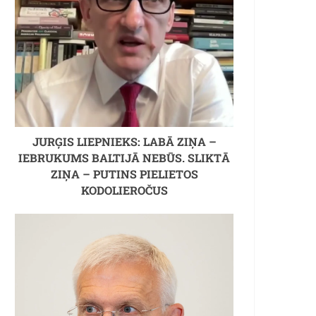
JURĢIS LIEPNIEKS: LABĀ ZIŅA –
IEBRUKUMS BALTIJĀ NEBŪS. SLIKTĀ
ZIŅA – PUTINS PIELIETOS
KODOLIEROČUS