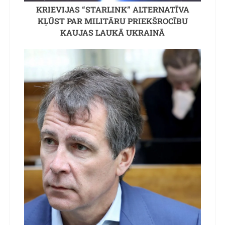
KRIEVIJAS “STARLINK” ALTERNATĪVA
KĻŪST PAR MILITĀRU PRIEKŠROCĪBU
KAUJAS LAUKĀ UKRAINĀ