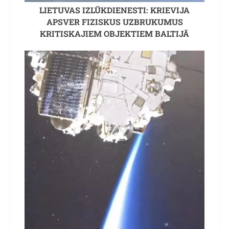
LIETUVAS IZLŪKDIENESTI: KRIEVIJA
APSVER FIZISKUS UZBRUKUMUS
KRITISKAJIEM OBJEKTIEM BALTIJĀ