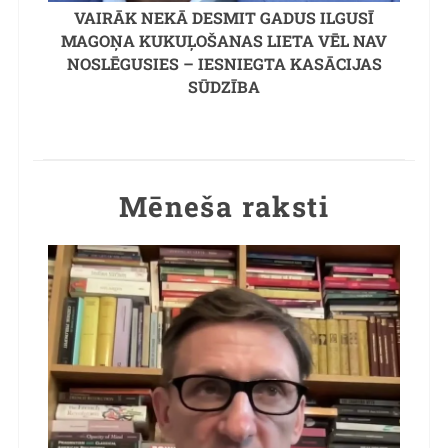
VAIRĀK NEKĀ DESMIT GADUS ILGUSĪ
MAGOŅA KUKUĻOŠANAS LIETA VĒL NAV
NOSLĒGUSIES – IESNIEGTA KASĀCIJAS
SŪDZĪBA
Mēneša raksti