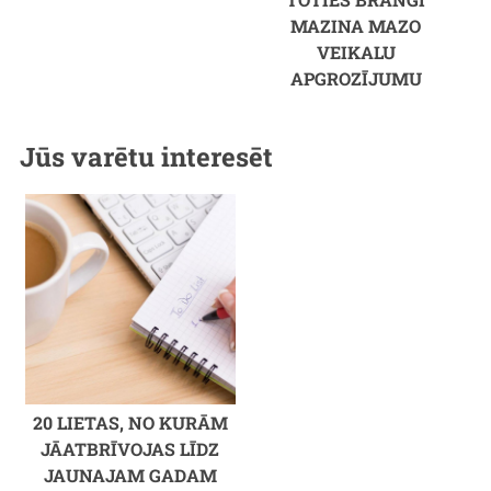
MAZINA MAZO
VEIKALU
APGROZĪJUMU
Jūs varētu interesēt
20 LIETAS, NO KURĀM
JĀATBRĪVOJAS LĪDZ
JAUNAJAM GADAM