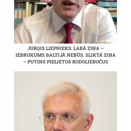
JURĢIS LIEPNIEKS: LABĀ ZIŅA –
IEBRUKUMS BALTIJĀ NEBŪS. SLIKTĀ ZIŅA
– PUTINS PIELIETOS KODOLIEROČUS