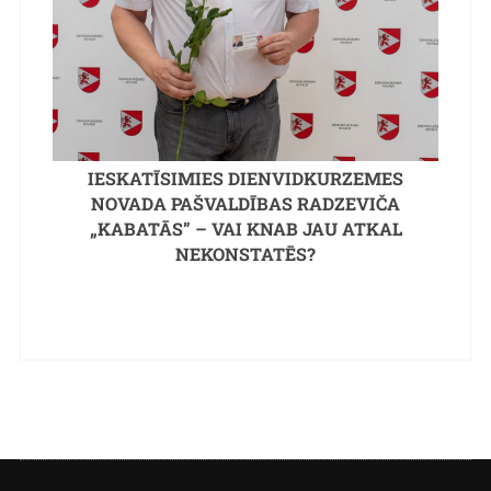
IESKATĪSIMIES DIENVIDKURZEMES
NOVADA PAŠVALDĪBAS RADZEVIČA
„KABATĀS” – VAI KNAB JAU ATKAL
NEKONSTATĒS?