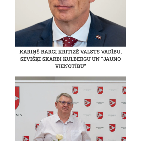
KARIŅŠ BARGI KRITIZĒ VALSTS VADĪBU,
SEVIŠĶI SKARBI KULBERGU UN “JAUNO
VIENOTĪBU”