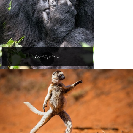
Trešā vieta