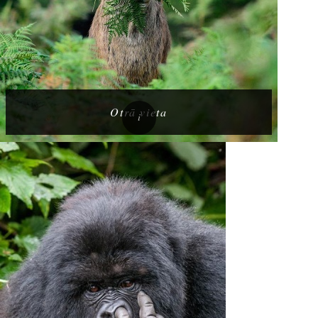
Otrā vieta