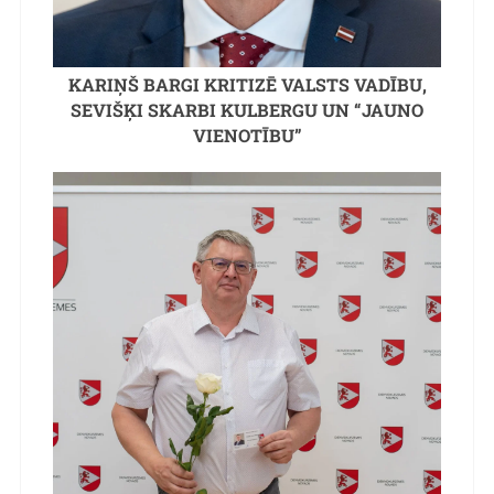
KARIŅŠ BARGI KRITIZĒ VALSTS VADĪBU,
SEVIŠĶI SKARBI KULBERGU UN “JAUNO
VIENOTĪBU”