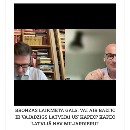
BRONZAS LAIKMETA GALS. VAI AIR BALTIC
IR VAJADZĪGS LATVIJAI UN KĀPĒC? KĀPĒC
LATVIJĀ NAV MILJARDIERU?