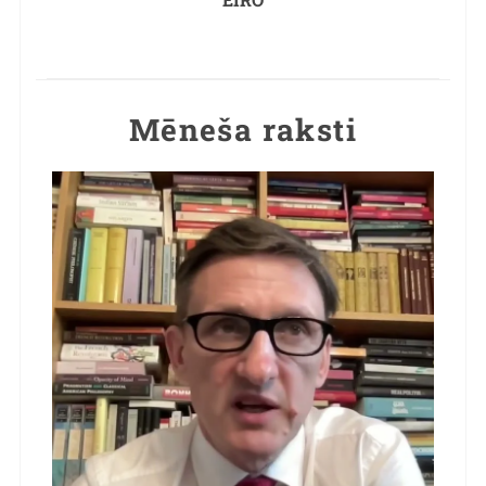
Mēneša raksti