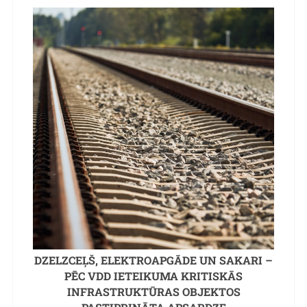
DZELZCEĻŠ, ELEKTROAPGĀDE UN SAKARI –
PĒC VDD IETEIKUMA KRITISKĀS
INFRASTRUKTŪRAS OBJEKTOS