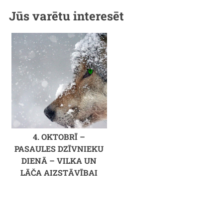
Jūs varētu interesēt
4. OKTOBRĪ –
PASAULES DZĪVNIEKU
DIENĀ – VILKA UN
LĀČA AIZSTĀVĪBAI