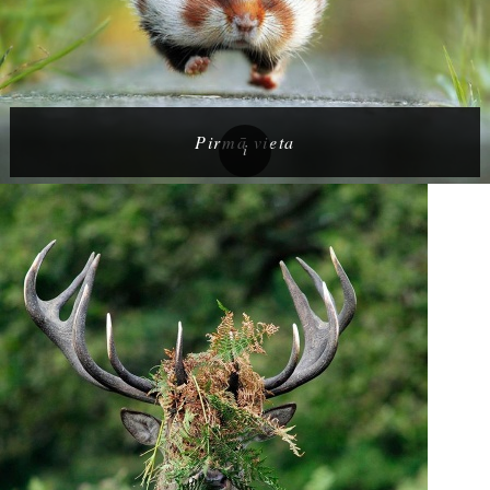
Pirmā vieta