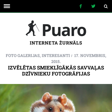
INTERNETA ŽURNĀLS
FOTO GALERIJAS
,
INTERESANTI
17. NOVEMBRIS,
2015.
IZVĒLĒTAS SMIEKLĪGĀKĀS SAVVAĻAS
DZĪVNIEKU FOTOGRĀFIJAS