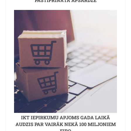
PASTIPRINĀTA APSARDZE
IKT IEPIRKUMU APJOMS GADA LAIKĀ
AUDZIS PAR VAIRĀK NEKĀ 100 MILJONIEM
EIRO