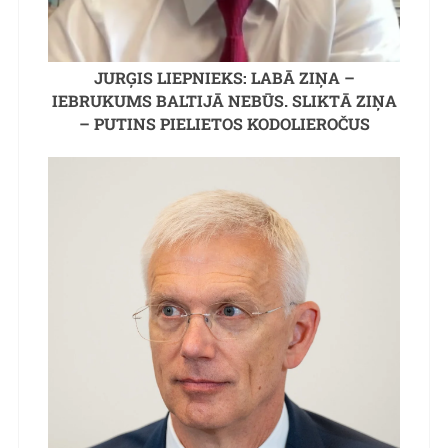
JURĢIS LIEPNIEKS: LABĀ ZIŅA –
IEBRUKUMS BALTIJĀ NEBŪS. SLIKTĀ ZIŅA
– PUTINS PIELIETOS KODOLIEROČUS