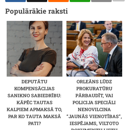
Populārākie raksti
DEPUTĀTU
ORLEĀNS LŪDZ
KOMPENSĀCIJAS
PROKURATŪRU
SANIKNO SABIEDRĪBU:
PĀRBAUDĪT, VAI
KĀPĒC TAUTAS
POLICIJA SPECIĀLI
KALPIEM APMAKSĀ TO,
NENOVILCINA
PAR KO TAUTA MAKSĀ
“JAUNĀS VIENOTĪBAS”,
PATI?
IESPĒJAMS, VILTOTO