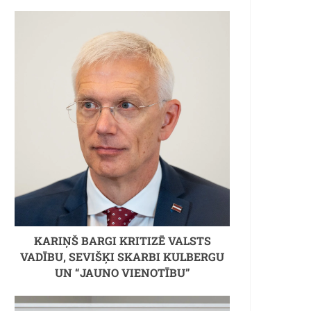
KARIŅŠ BARGI KRITIZĒ VALSTS
VADĪBU, SEVIŠĶI SKARBI KULBERGU
UN “JAUNO VIENOTĪBU”