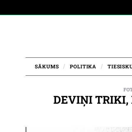
SĀKUMS
POLITIKA
TIESISK
FOT
DEVIŅI TRIKI