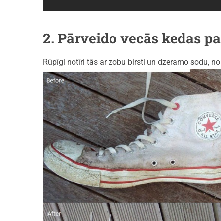
2. Pārveido vecās kedas p
Rūpīgi notīri tās ar zobu birsti un dzeramo sodu, n