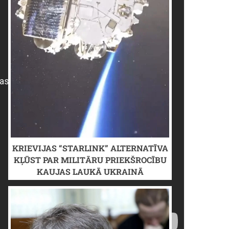
KRIEVIJAS “STARLINK” ALTERNATĪVA
KĻŪST PAR MILITĀRU PRIEKŠROCĪBU
KAUJAS LAUKĀ UKRAINĀ