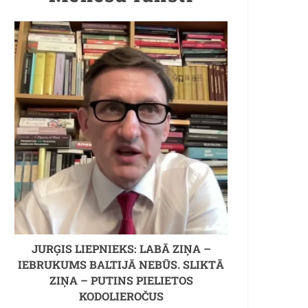
JURĢIS LIEPNIEKS: LABĀ ZIŅA –
IEBRUKUMS BALTIJĀ NEBŪS. SLIKTĀ
ZIŅA – PUTINS PIELIETOS
KODOLIEROČUS