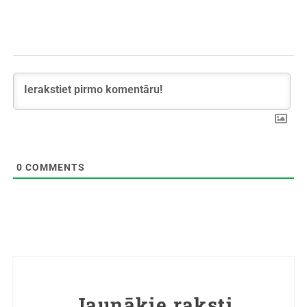
0
COMMENTS
Jaunākie raksti