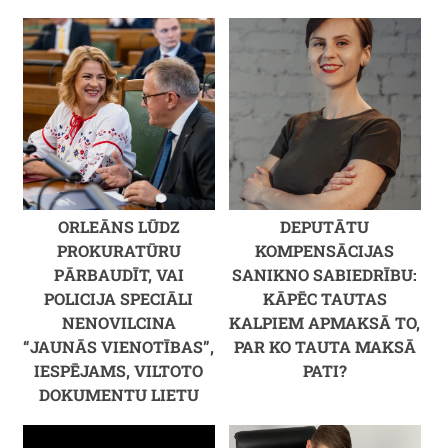
ORLEĀNS LŪDZ
DEPUTĀTU
PROKURATŪRU
KOMPENSĀCIJAS
PĀRBAUDĪT, VAI
SANIKNO SABIEDRĪBU:
POLICIJA SPECIĀLI
KĀPĒC TAUTAS
NENOVILCINA
KALPIEM APMAKSĀ TO,
“JAUNĀS VIENOTĪBAS”,
PAR KO TAUTA MAKSĀ
IESPĒJAMS, VILTOTO
PATI?
DOKUMENTU LIETU