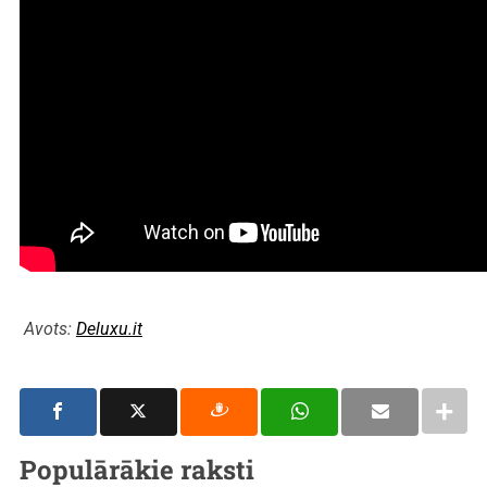
Avots:
Deluxu.it
Populārākie raksti