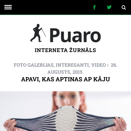
INTERNETA ŽURNĀLS
FOTO GALERIJAS
,
INTERESANTI
,
VIDEO
26.
AUGUSTS, 2015.
APAVI, KAS APTINAS AP KĀJU