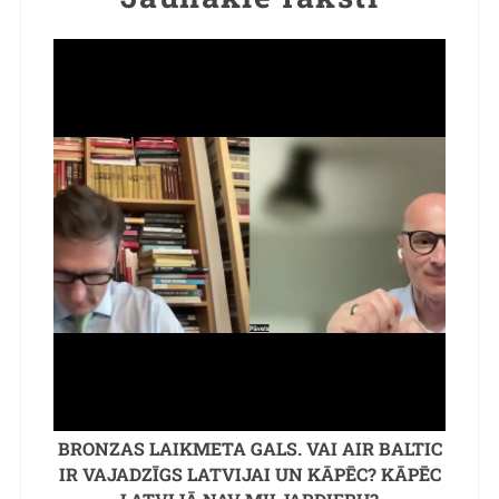
BRONZAS LAIKMETA GALS. VAI AIR BALTIC
IR VAJADZĪGS LATVIJAI UN KĀPĒC? KĀPĒC