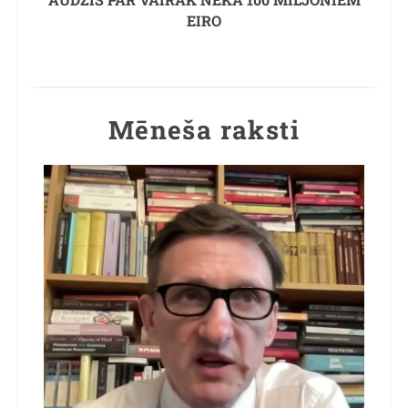
EIRO
Mēneša raksti