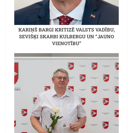
KARIŅŠ BARGI KRITIZĒ VALSTS VADĪBU,
SEVIŠĶI SKARBI KULBERGU UN “JAUNO
VIENOTĪBU”