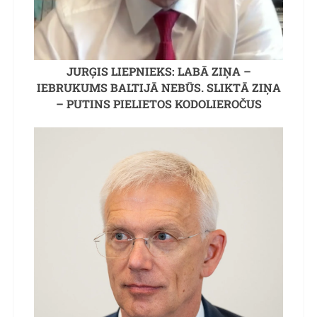
JURĢIS LIEPNIEKS: LABĀ ZIŅA –
IEBRUKUMS BALTIJĀ NEBŪS. SLIKTĀ ZIŅA
– PUTINS PIELIETOS KODOLIEROČUS