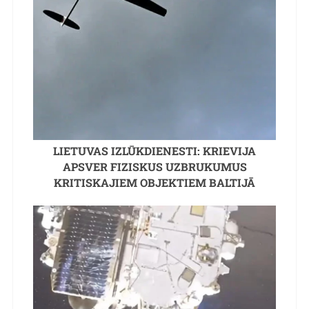
LIETUVAS IZLŪKDIENESTI: KRIEVIJA
APSVER FIZISKUS UZBRUKUMUS
KRITISKAJIEM OBJEKTIEM BALTIJĀ