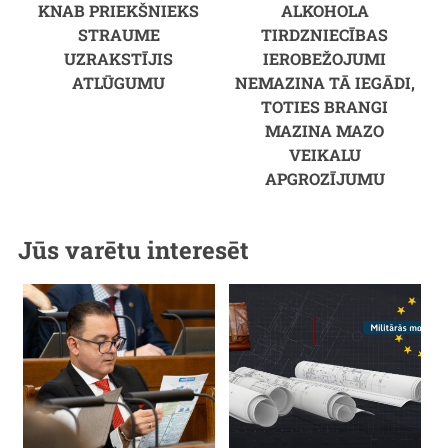
KNAB PRIEKŠNIEKS
ALKOHOLA
STRAUME
TIRDZNIECĪBAS
UZRAKSTĪJIS
IEROBEŽOJUMI
ATLŪGUMU
NEMAZINA TĀ IEGĀDI,
TOTIES BRANGI
MAZINA MAZO
VEIKALU
APGROZĪJUMU
Jūs varētu interesēt