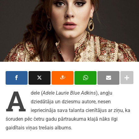
A
dele (
Adele
Laurie Blue Adkins
), angļu
dziedātāja un dziesmu autore, nesen
iepriecināja sava talanta cienītājus ar ziņu, ka
šoruden pēc četru gadu pārtraukuma klajā nāks ilgi
gaidītais viņas trešais albums.