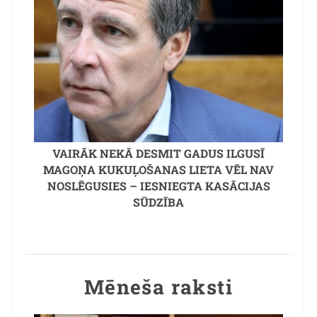
VAIRĀK NEKĀ DESMIT GADUS ILGUSĪ
MAGOŅA KUKUĻOŠANAS LIETA VĒL NAV
NOSLĒGUSIES – IESNIEGTA KASĀCIJAS
SŪDZĪBA
Mēneša raksti