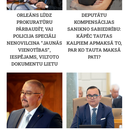
ORLEĀNS LŪDZ
DEPUTĀTU
PROKURATŪRU
KOMPENSĀCIJAS
PĀRBAUDĪT, VAI
SANIKNO SABIEDRĪBU:
POLICIJA SPECIĀLI
KĀPĒC TAUTAS
NENOVILCINA “JAUNĀS
KALPIEM APMAKSĀ TO,
VIENOTĪBAS”,
PAR KO TAUTA MAKSĀ
IESPĒJAMS, VILTOTO
PATI?
DOKUMENTU LIETU