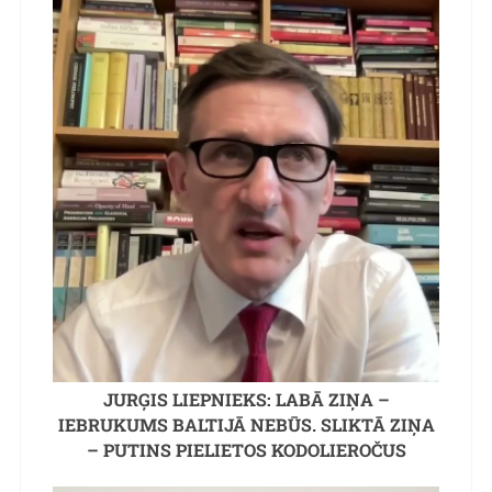
JURĢIS LIEPNIEKS: LABĀ ZIŅA –
IEBRUKUMS BALTIJĀ NEBŪS. SLIKTĀ ZIŅA
– PUTINS PIELIETOS KODOLIEROČUS