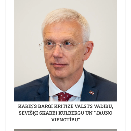
KARIŅŠ BARGI KRITIZĒ VALSTS VADĪBU,
SEVIŠĶI SKARBI KULBERGU UN “JAUNO
VIENOTĪBU”