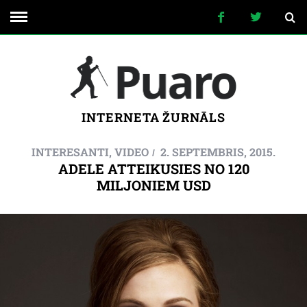
INTERNETA ŽURNĀLS
INTERESANTI
,
VIDEO
2. SEPTEMBRIS, 2015.
ADELE ATTEIKUSIES NO 120
MILJONIEM USD