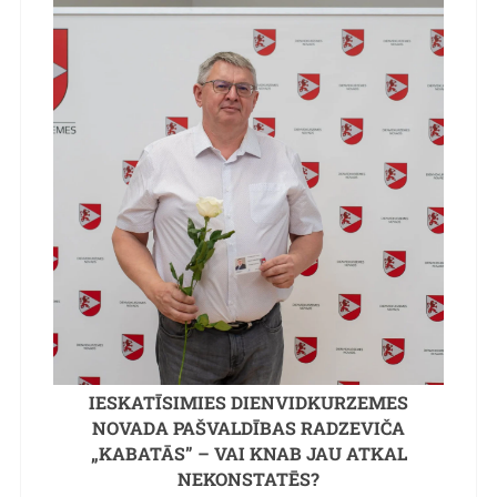
IESKATĪSIMIES DIENVIDKURZEMES
NOVADA PAŠVALDĪBAS RADZEVIČA
„KABATĀS” – VAI KNAB JAU ATKAL
NEKONSTATĒS?