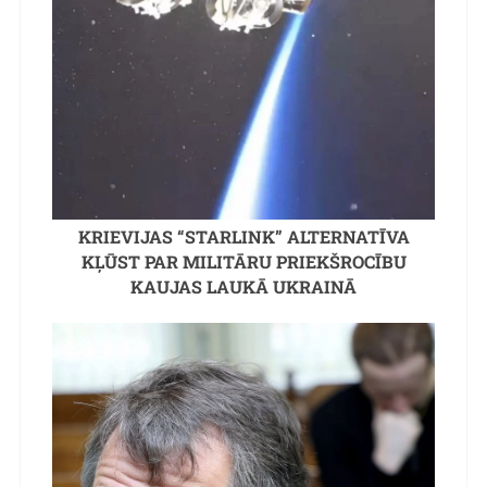
KRIEVIJAS “STARLINK” ALTERNATĪVA
KĻŪST PAR MILITĀRU PRIEKŠROCĪBU
KAUJAS LAUKĀ UKRAINĀ