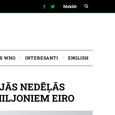
IS WHO
INTERESANTI
ENGLISH
AJĀS NEDĒĻĀS
MILJONIEM EIRO