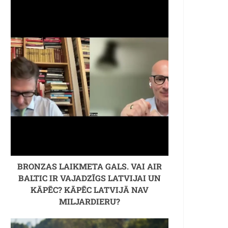
BRONZAS LAIKMETA GALS. VAI AIR
BALTIC IR VAJADZĪGS LATVIJAI UN
KĀPĒC? KĀPĒC LATVIJĀ NAV
MILJARDIERU?