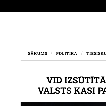
SĀKUMS
POLITIKA
TIESISK
VID IZSŪTĪT
VALSTS KASI P