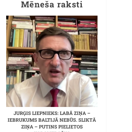
Mēneša raksti
JURĢIS LIEPNIEKS: LABĀ ZIŅA –
IEBRUKUMS BALTIJĀ NEBŪS. SLIKTĀ
ZIŅA – PUTINS PIELIETOS