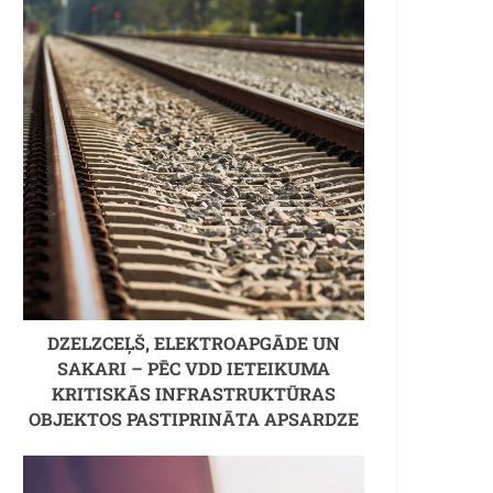
DZELZCEĻŠ, ELEKTROAPGĀDE UN
SAKARI – PĒC VDD IETEIKUMA
KRITISKĀS INFRASTRUKTŪRAS
OBJEKTOS PASTIPRINĀTA APSARDZE