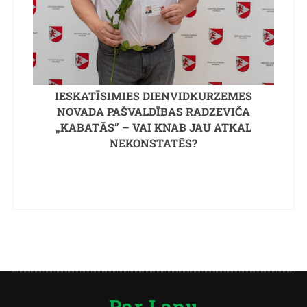
IESKATĪSIMIES DIENVIDKURZEMES
NOVADA PAŠVALDĪBAS RADZEVIČA
„KABATĀS” – VAI KNAB JAU ATKAL
NEKONSTATĒS?
Par Lapu