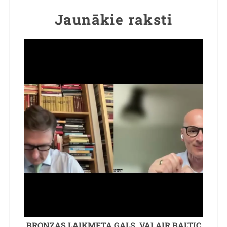
Jaunākie raksti
BRONZAS LAIKMETA GALS. VAI AIR BALTIC