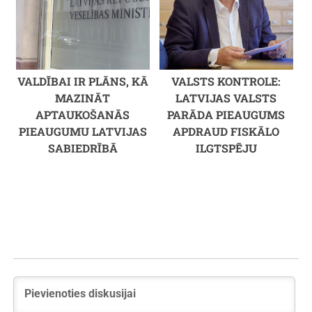
VALDĪBAI IR PLĀNS, KĀ
VALSTS KONTROLE:
MAZINĀT
LATVIJAS VALSTS
APTAUKOŠANĀS
PARĀDA PIEAUGUMS
PIEAUGUMU LATVIJAS
APDRAUD FISKĀLO
SABIEDRĪBĀ
ILGTSPĒJU