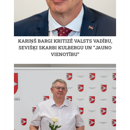
KARIŅŠ BARGI KRITIZĒ VALSTS VADĪBU,
SEVIŠĶI SKARBI KULBERGU UN “JAUNO
VIENOTĪBU”