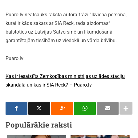
Puaro.lv neatsauks raksta autora frāzi “Ikviena persona,
kurai ir kāds sakars ar SIA Reck, rada aizdomas”
balstoties uz Latvijas Satversmē un likumdošanā
garantētajām tiesībām uz viedokli un vārda brīvību.
Puaro.lv
Kas ir iesaistīts Zemkopības ministrijas uzlādes staciju
skandālā un kas ir SIA Reck? – Puaro.lv
Populārākie raksti