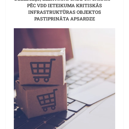
PĒC VDD IETEIKUMA KRITISKĀS
INFRASTRUKTŪRAS OBJEKTOS
PASTIPRINĀTA APSARDZE