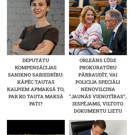
DEPUTĀTU
ORLEĀNS LŪDZ
KOMPENSĀCIJAS
PROKURATŪRU
SANIKNO SABIEDRĪBU:
PĀRBAUDĪT, VAI
KĀPĒC TAUTAS
POLICIJA SPECIĀLI
KALPIEM APMAKSĀ TO,
NENOVILCINA
PAR KO TAUTA MAKSĀ
“JAUNĀS VIENOTĪBAS”,
PATI?
IESPĒJAMS, VILTOTO
DOKUMENTU LIETU