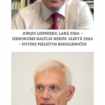
JURĢIS LIEPNIEKS: LABĀ ZIŅA –
IEBRUKUMS BALTIJĀ NEBŪS. SLIKTĀ ZIŅA
– PUTINS PIELIETOS KODOLIEROČUS