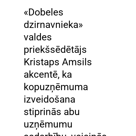
«Dobeles
dzirnavnieka»
valdes
priekšsēdētājs
Kristaps Amsils
akcentē, ka
kopuzņēmuma
izveidošana
stiprinās abu
uzņēmumu