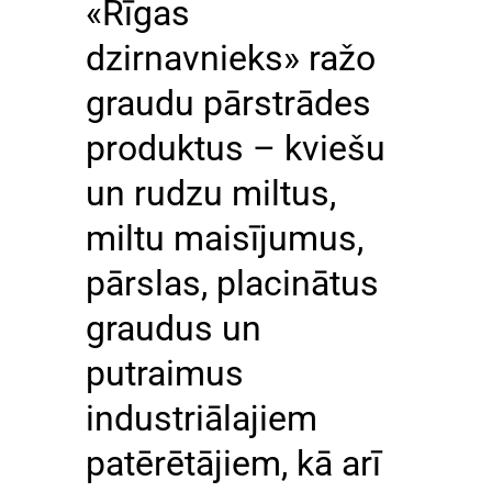
«Rīgas
dzirnavnieks» ražo
graudu pārstrādes
produktus – kviešu
un rudzu miltus,
miltu maisījumus,
pārslas, placinātus
graudus un
putraimus
industriālajiem
patērētājiem, kā arī