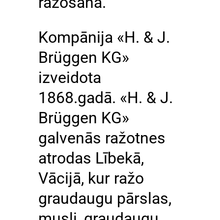
ražošana.
Kompānija «H. & J.
Brüggen KG»
izveidota
1868.gadā. «H. & J.
Brüggen KG»
galvenās ražotnes
atrodas Lībekā,
Vācijā, kur ražo
graudaugu pārslas,
musli, graudaugu