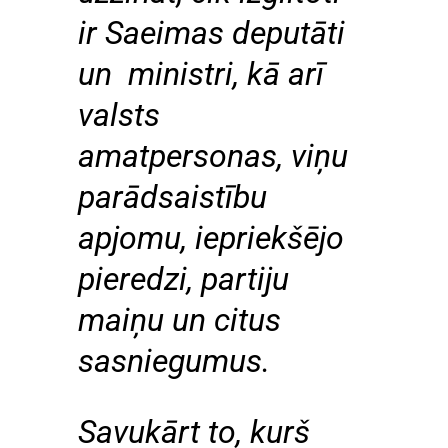
ir Saeimas deputāti
un ministri, kā arī
valsts
amatpersonas, viņu
parādsaistību
apjomu, iepriekšējo
pieredzi, partiju
maiņu un citus
sasniegumus.
Savukārt to, kurš