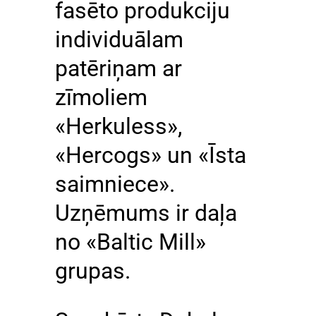
fasēto produkciju
individuālam
patēriņam ar
zīmoliem
«Herkuless»,
«Hercogs» un «Īsta
saimniece».
Uzņēmums ir daļa
no «Baltic Mill»
grupas.