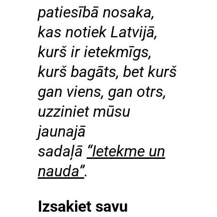
patiesībā nosaka,
kas notiek Latvijā,
kurš ir ietekmīgs,
kurš bagāts, bet kurš
gan viens, gan otrs,
uzziniet mūsu
jaunajā
sadaļā
“Ietekme un
nauda”
.
Izsakiet savu