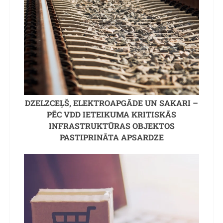
DZELZCEĻŠ, ELEKTROAPGĀDE UN SAKARI –
PĒC VDD IETEIKUMA KRITISKĀS
INFRASTRUKTŪRAS OBJEKTOS
PASTIPRINĀTA APSARDZE