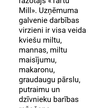
ražotājs «Tartu
Mill». Uzņēmuma
galvenie darbības
virzieni ir visa veida
kviešu miltu,
mannas, miltu
maisījumu,
makaronu,
graudaugu pārslu,
putraimu un
dzīvnieku barības