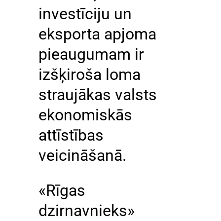
investīciju un
eksporta apjoma
pieaugumam ir
izšķiroša loma
straujākas valsts
ekonomiskās
attīstības
veicināšanā.
«Rīgas
dzirnavnieks»