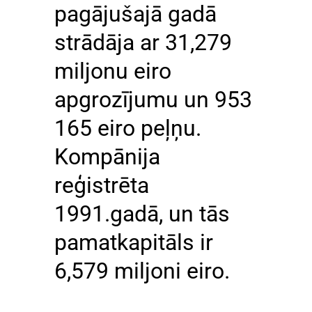
pagājušajā gadā
strādāja ar 31,279
miljonu eiro
apgrozījumu un 953
165 eiro peļņu.
Kompānija
reģistrēta
1991.gadā, un tās
pamatkapitāls ir
6,579 miljoni eiro.