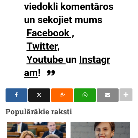
viedokli komentāros
un sekojiet mums
Facebook ,
Twitter
,
Youtube
un
Instagr
am
!
Populārākie raksti