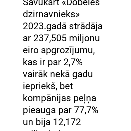
Savukārt «Dobeles
dzirnavnieks»
2023.gadā strādāja
ar 237,505 miljonu
eiro apgrozījumu,
kas ir par 2,7%
vairāk nekā gadu
iepriekš, bet
kompānijas peļņa
pieauga par 77,7%
un bija 12,172