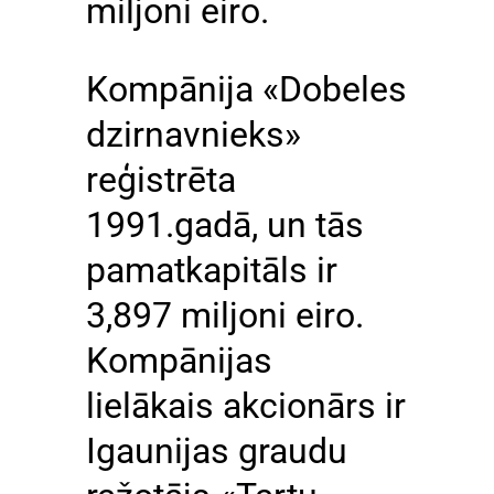
miljoni eiro.
Kompānija «Dobeles
dzirnavnieks»
reģistrēta
1991.gadā, un tās
pamatkapitāls ir
3,897 miljoni eiro.
Kompānijas
lielākais akcionārs ir
Igaunijas graudu