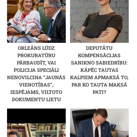
ORLEĀNS LŪDZ
DEPUTĀTU
PROKURATŪRU
KOMPENSĀCIJAS
PĀRBAUDĪT, VAI
SANIKNO SABIEDRĪBU:
POLICIJA SPECIĀLI
KĀPĒC TAUTAS
NENOVILCINA “JAUNĀS
KALPIEM APMAKSĀ TO,
VIENOTĪBAS”,
PAR KO TAUTA MAKSĀ
IESPĒJAMS, VILTOTO
PATI?
DOKUMENTU LIETU