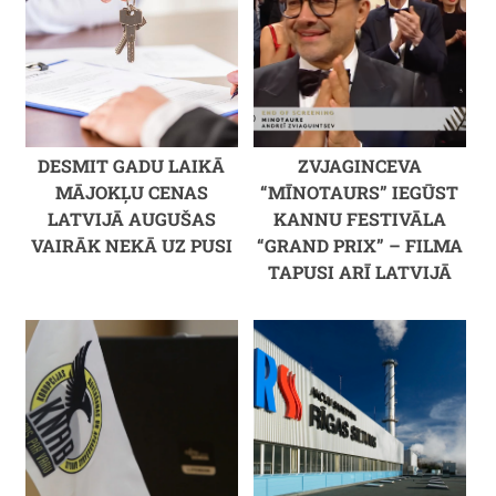
DESMIT GADU LAIKĀ
ZVJAGINCEVA
MĀJOKĻU CENAS
“MĪNOTAURS” IEGŪST
LATVIJĀ AUGUŠAS
KANNU FESTIVĀLA
VAIRĀK NEKĀ UZ PUSI
“GRAND PRIX” – FILMA
TAPUSI ARĪ LATVIJĀ