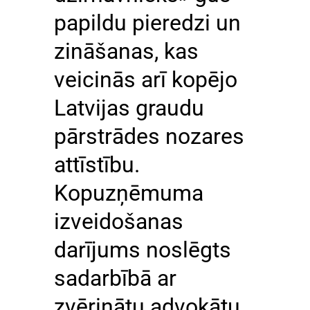
papildu pieredzi un
zināšanas, kas
veicinās arī kopējo
Latvijas graudu
pārstrādes nozares
attīstību.
Kopuzņēmuma
izveidošanas
darījums noslēgts
sadarbībā ar
zvērinātu advokātu