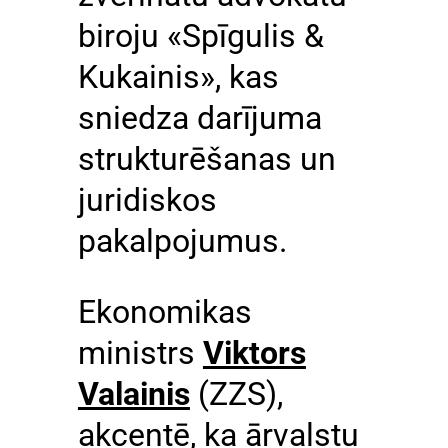
biroju «Spīgulis &
Kukainis», kas
sniedza darījuma
strukturēšanas un
juridiskos
pakalpojumus.
Ekonomikas
ministrs
Viktors
Valainis
(ZZS),
akcentē, ka ārvalstu