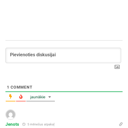
1
COMMENT
jaunākie
Jenots
5 mēnešus atpakaļ