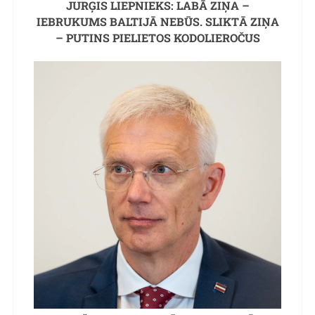
JURĢIS LIEPNIEKS: LABĀ ZIŅA –
IEBRUKUMS BALTIJĀ NEBŪS. SLIKTĀ ZIŅA
– PUTINS PIELIETOS KODOLIEROČUS