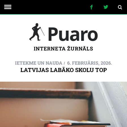
INTERNETA ŽURNĀLS
IETEKME UN NAUDA
6. FEBRUĀRIS, 2026.
LATVIJAS LABĀKO SKOLU TOP