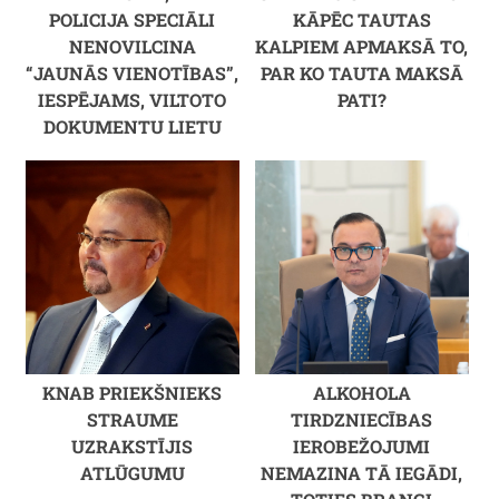
POLICIJA SPECIĀLI
KĀPĒC TAUTAS
NENOVILCINA
KALPIEM APMAKSĀ TO,
“JAUNĀS VIENOTĪBAS”,
PAR KO TAUTA MAKSĀ
IESPĒJAMS, VILTOTO
PATI?
DOKUMENTU LIETU
KNAB PRIEKŠNIEKS
ALKOHOLA
STRAUME
TIRDZNIECĪBAS
UZRAKSTĪJIS
IEROBEŽOJUMI
ATLŪGUMU
NEMAZINA TĀ IEGĀDI,