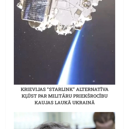
KRIEVIJAS “STARLINK” ALTERNATĪVA
KĻŪST PAR MILITĀRU PRIEKŠROCĪBU
KAUJAS LAUKĀ UKRAINĀ