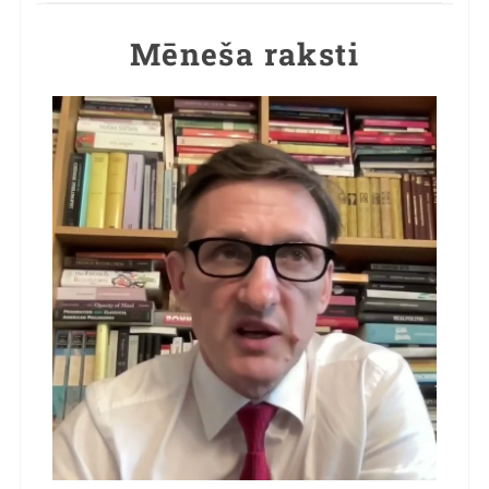
Mēneša raksti