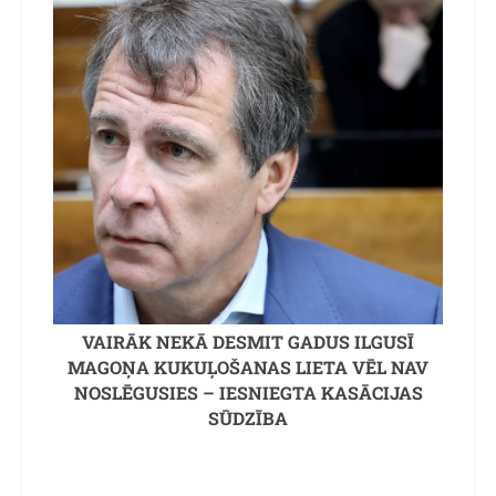
VAIRĀK NEKĀ DESMIT GADUS ILGUSĪ
MAGOŅA KUKUĻOŠANAS LIETA VĒL NAV
NOSLĒGUSIES – IESNIEGTA KASĀCIJAS
SŪDZĪBA