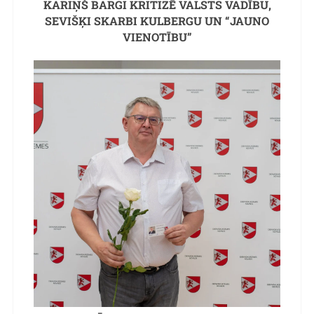
KARIŅŠ BARGI KRITIZĒ VALSTS VADĪBU,
SEVIŠĶI SKARBI KULBERGU UN “JAUNO
VIENOTĪBU”