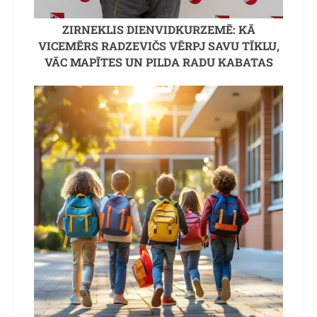
ZIRNEKLIS DIENVIDKURZEMĒ: KĀ
VICEMĒRS RADZEVIČS VĒRPJ SAVU TĪKLU,
VĀC MAPĪTES UN PILDA RADU KABATAS