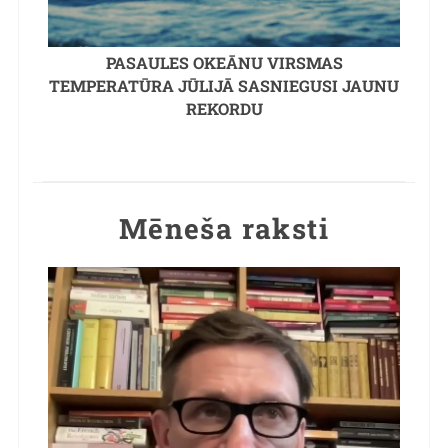
PASAULES OKEĀNU VIRSMAS
TEMPERATŪRA JŪLIJĀ SASNIEGUSI JAUNU
REKORDU
Mēneša raksti