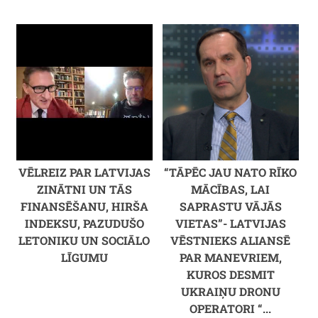
VĒLREIZ PAR LATVIJAS
“TĀPĒC JAU NATO RĪKO
ZINĀTNI UN TĀS
MĀCĪBAS, LAI
FINANSĒŠANU, HIRŠA
SAPRASTU VĀJĀS
INDEKSU, PAZUDUŠO
VIETAS”- LATVIJAS
LETONIKU UN SOCIĀLO
VĒSTNIEKS ALIANSĒ
LĪGUMU
PAR MANEVRIEM,
KUROS DESMIT
UKRAIŅU DRONU
OPERATORI “...