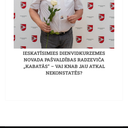
IESKATĪSIMIES DIENVIDKURZEMES
NOVADA PAŠVALDĪBAS RADZEVIČA
„KABATĀS” – VAI KNAB JAU ATKAL
NEKONSTATĒS?