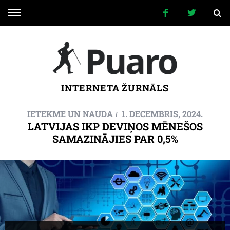
INTERNETA ŽURNĀLS
IETEKME UN NAUDA
1. DECEMBRIS, 2024.
LATVIJAS IKP DEVIŅOS MĒNEŠOS
SAMAZINĀJIES PAR 0,5%