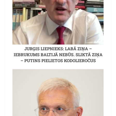
JURĢIS LIEPNIEKS: LABĀ ZIŅA –
IEBRUKUMS BALTIJĀ NEBŪS. SLIKTĀ ZIŅA
– PUTINS PIELIETOS KODOLIEROČUS