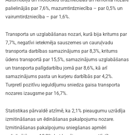
palielinājās par 7,6%, mazumtirdzniecība – par 0,5% un
vairumtirdzniecība – par 1,6%.
Transporta un uzglabāšanas nozari, kurā bija kritums par
7,7%, negatīvi ietekmēja sauszemes un cauruļvadu
transporta darbības samazinājums par 8,3%, kritums
ūdens transportā par 15,5%, samazinājums uzglabāšanas
un transporta palīgdarbību jomā par 8,6%, kā arī
samazinājums pasta un kurjeru darbībās par 4,2%.
Turpretī pozitīvu ieguldījumu sniedza gaisa transporta
nozares izaugsme par 16,7%.
Statistikas pārvaldē atzīmē, ka 2,1% pieaugumu uzrādīja
izmitināšanas un ēdināšanas pakalpojumu nozare.
Izmitināšanas pakalpojumu sniegšanas apmēri