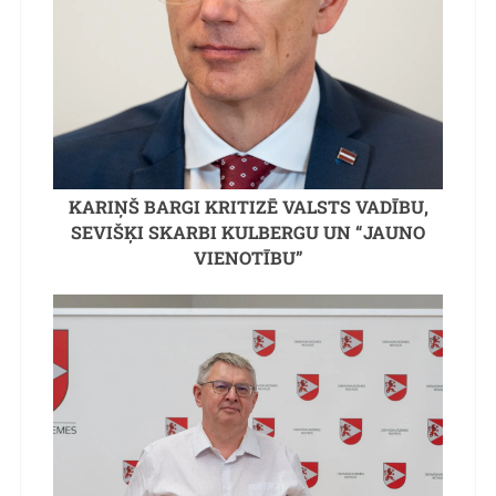
KARIŅŠ BARGI KRITIZĒ VALSTS VADĪBU,
SEVIŠĶI SKARBI KULBERGU UN “JAUNO
VIENOTĪBU”