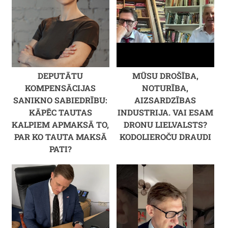
DEPUTĀTU
MŪSU DROŠĪBA,
KOMPENSĀCIJAS
NOTURĪBA,
SANIKNO SABIEDRĪBU:
AIZSARDZĪBAS
KĀPĒC TAUTAS
INDUSTRIJA. VAI ESAM
KALPIEM APMAKSĀ TO,
DRONU LIELVALSTS?
PAR KO TAUTA MAKSĀ
KODOLIEROČU DRAUDI
PATI?