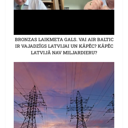
BRONZAS LAIKMETA GALS. VAI AIR BALTIC
IR VAJADZĪGS LATVIJAI UN KĀPĒC? KĀPĒC
LATVIJĀ NAV MILJARDIERU?