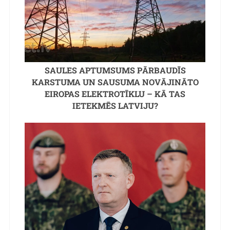
SAULES APTUMSUMS PĀRBAUDĪS
KARSTUMA UN SAUSUMA NOVĀJINĀTO
EIROPAS ELEKTROTĪKLU – KĀ TAS
IETEKMĒS LATVIJU?