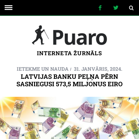
INTERNETA ŽURNĀLS
IETEKME UN NAUDA
31. JANVĀRIS, 2024.
LATVIJAS BANKU PEĻŅA PĒRN
SASNIEGUSI 573,5 MILJONUS EIRO