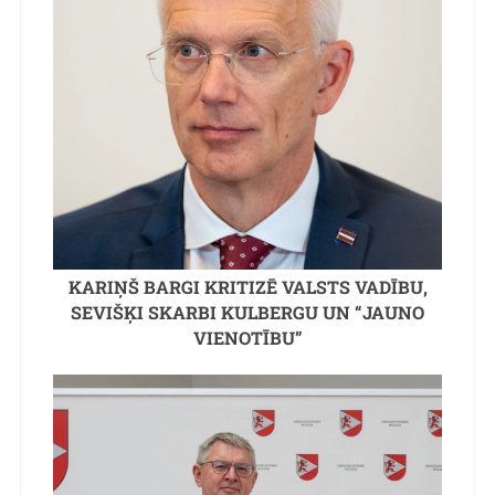
KARIŅŠ BARGI KRITIZĒ VALSTS VADĪBU,
SEVIŠĶI SKARBI KULBERGU UN “JAUNO
VIENOTĪBU”