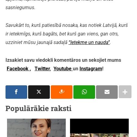
sasniegumus.
Savukārt to, kurš patiesībā nosaka, kas notiek Latvijā, kurš
ir ietekmīgs, kurš bagāts, bet kurš gan viens, gan otrs,
uzziniet mūsu jaunajā sadaļā
“Ietekme un nauda”
.
Izsakiet savu viedokli komentāros un sekojiet mums
Facebook ,
Twitter
,
Youtube
un
Instagram
!
Populārākie raksti