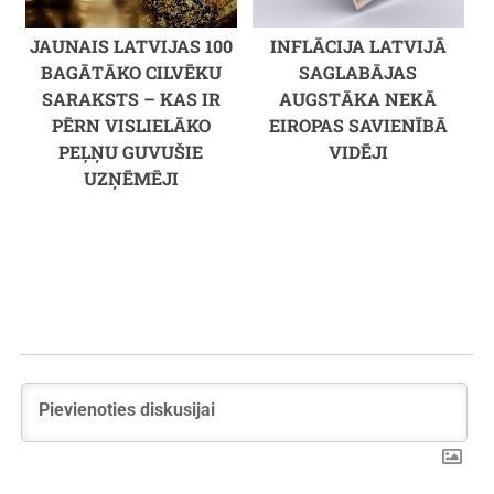
JAUNAIS LATVIJAS 100
INFLĀCIJA LATVIJĀ
BAGĀTĀKO CILVĒKU
SAGLABĀJAS
SARAKSTS – KAS IR
AUGSTĀKA NEKĀ
PĒRN VISLIELĀKO
EIROPAS SAVIENĪBĀ
PEĻŅU GUVUŠIE
VIDĒJI
UZŅĒMĒJI