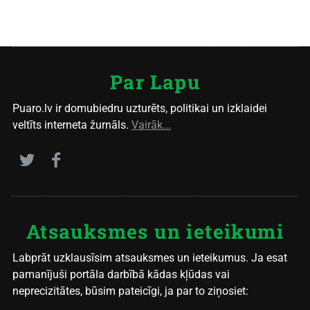
Par Lapu
Puaro.lv ir domubiedru uzturēts, politikai un izklaidei
veltīts interneta žurnāls.
Vairāk...
Atsauksmes un ieteikumi
Labprāt uzklausīsim atsauksmes un ieteikumus. Ja esat
pamanījuši portāla darbībā kādas kļūdas vai
neprecizitātes, būsim pateicīgi, ja par to ziņosiet: