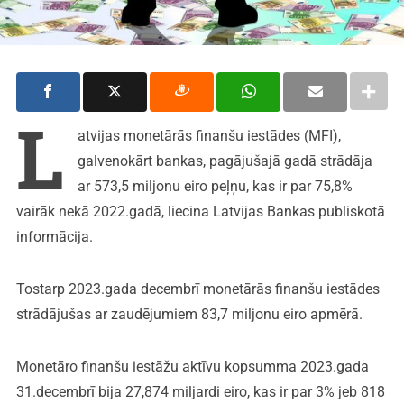
L
atvijas monetārās finanšu iestādes (MFI),
galvenokārt bankas, pagājušajā gadā strādāja
ar 573,5 miljonu eiro peļņu, kas ir par 75,8%
vairāk nekā 2022.gadā, liecina Latvijas Bankas publiskotā
informācija.
Tostarp 2023.gada decembrī monetārās finanšu iestādes
strādājušas ar zaudējumiem 83,7 miljonu eiro apmērā.
Monetāro finanšu iestāžu aktīvu kopsumma 2023.gada
31.decembrī bija 27,874 miljardi eiro, kas ir par 3% jeb 818