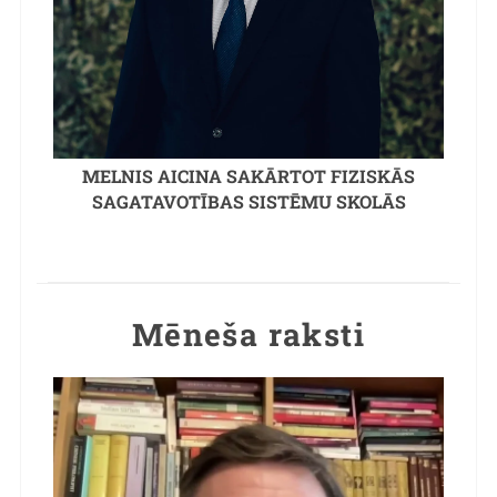
MELNIS AICINA SAKĀRTOT FIZISKĀS
SAGATAVOTĪBAS SISTĒMU SKOLĀS
Mēneša raksti