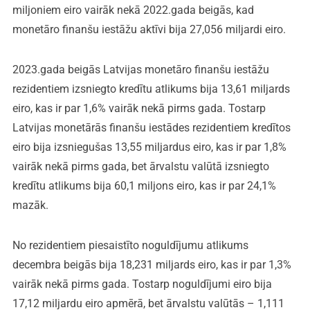
miljoniem eiro vairāk nekā 2022.gada beigās, kad
monetāro finanšu iestāžu aktīvi bija 27,056 miljardi eiro.
2023.gada beigās Latvijas monetāro finanšu iestāžu
rezidentiem izsniegto kredītu atlikums bija 13,61 miljards
eiro, kas ir par 1,6% vairāk nekā pirms gada. Tostarp
Latvijas monetārās finanšu iestādes rezidentiem kredītos
eiro bija izsniegušas 13,55 miljardus eiro, kas ir par 1,8%
vairāk nekā pirms gada, bet ārvalstu valūtā izsniegto
kredītu atlikums bija 60,1 miljons eiro, kas ir par 24,1%
mazāk.
No rezidentiem piesaistīto noguldījumu atlikums
decembra beigās bija 18,231 miljards eiro, kas ir par 1,3%
vairāk nekā pirms gada. Tostarp noguldījumi eiro bija
17,12 miljardu eiro apmērā, bet ārvalstu valūtās – 1,111