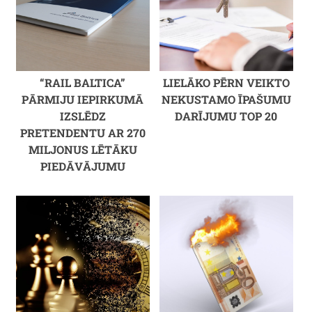
“RAIL BALTICA”
LIELĀKO PĒRN VEIKTO
PĀRMIJU IEPIRKUMĀ
NEKUSTAMO ĪPAŠUMU
IZSLĒDZ
DARĪJUMU TOP 20
PRETENDENTU AR 270
MILJONUS LĒTĀKU
PIEDĀVĀJUMU