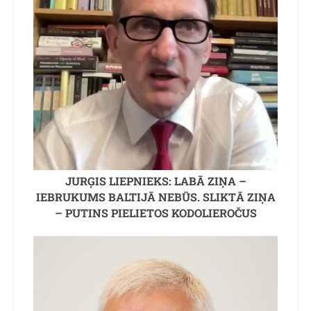
JURĢIS LIEPNIEKS: LABĀ ZIŅA –
IEBRUKUMS BALTIJĀ NEBŪS. SLIKTĀ ZIŅA
– PUTINS PIELIETOS KODOLIEROČUS