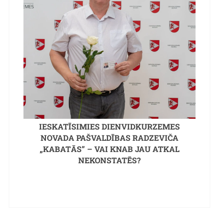
IESKATĪSIMIES DIENVIDKURZEMES
NOVADA PAŠVALDĪBAS RADZEVIČA
„KABATĀS” – VAI KNAB JAU ATKAL
NEKONSTATĒS?