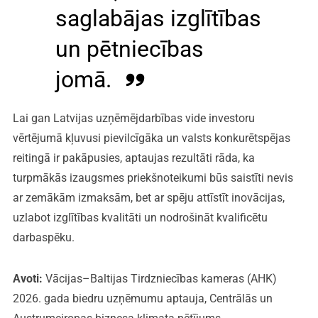
saglabājas izglītības
un pētniecības
jomā.
Lai gan Latvijas uzņēmējdarbības vide investoru
vērtējumā kļuvusi pievilcīgāka un valsts konkurētspējas
reitingā ir pakāpusies, aptaujas rezultāti rāda, ka
turpmākās izaugsmes priekšnoteikumi būs saistīti nevis
ar zemākām izmaksām, bet ar spēju attīstīt inovācijas,
uzlabot izglītības kvalitāti un nodrošināt kvalificētu
darbaspēku.
Avoti:
Vācijas–Baltijas Tirdzniecības kameras (AHK)
2026. gada biedru uzņēmumu aptauja, Centrālās un