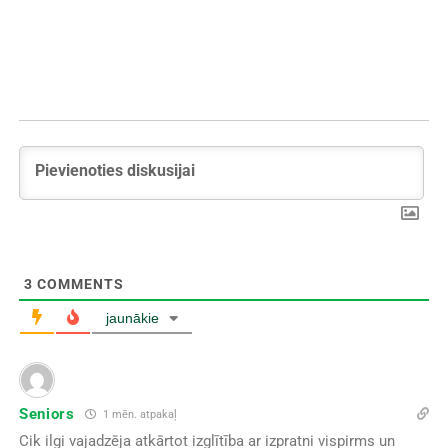
3
COMMENTS
jaunākie
Seniors
1 mēn. atpakaļ
Cik ilgi vajadzēja atkārtot izglītība ar izpratni vispirms un