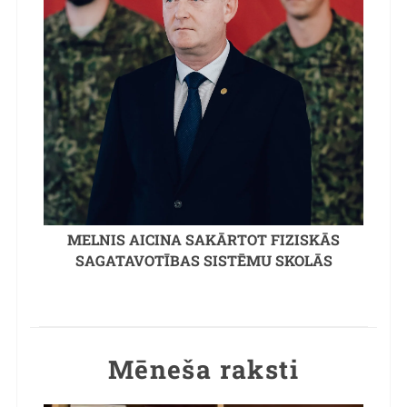
MELNIS AICINA SAKĀRTOT FIZISKĀS
SAGATAVOTĪBAS SISTĒMU SKOLĀS
Mēneša raksti