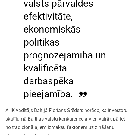
valsts pārvaldes
efektivitāte,
ekonomiskās
politikas
prognozējamība un
kvalificēta
darbaspēka
pieejamība.
AHK vadītājs Baltijā Florians Šrēders norāda, ka investoru
skatījumā Baltijas valstu konkurence arvien vairāk pāriet
no tradicionālajiem izmaksu faktoriem uz zināšanu