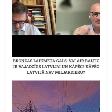
BRONZAS LAIKMETA GALS. VAI AIR BALTIC
IR VAJADZĪGS LATVIJAI UN KĀPĒC? KĀPĒC
LATVIJĀ NAV MILJARDIERU?