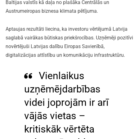
Baltijas valstīs kā daļa no plašāka Centrālās un
Austrumeiropas biznesa klimata pētījuma.
Aptaujas rezultāti liecina, ka investoru vērtējumā Latvija
saglabā vairākas būtiskas priekšrocības. Uzņēmēji pozitīvi
novērtējuši Latvijas dalību Eiropas Savienībā,
digitalizācijas attīstību un komunikāciju infrastruktūru.
Vienlaikus
uzņēmējdarbības
videi joprojām ir arī
vājās vietas –
kritiskāk vērtēta