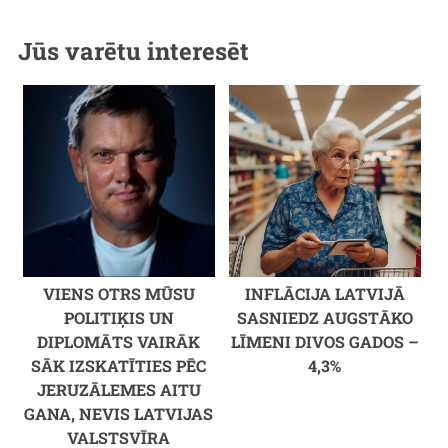
Jūs varētu interesēt
VIENS OTRS MŪSU
INFLĀCIJA LATVIJĀ
POLITIĶIS UN
SASNIEDZ AUGSTĀKO
DIPLOMĀTS VAIRĀK
LĪMENI DIVOS GADOS –
SĀK IZSKATĪTIES PĒC
4,3%
JERUZĀLEMES AITU
GANA, NEVIS LATVIJAS
VALSTSVĪRA