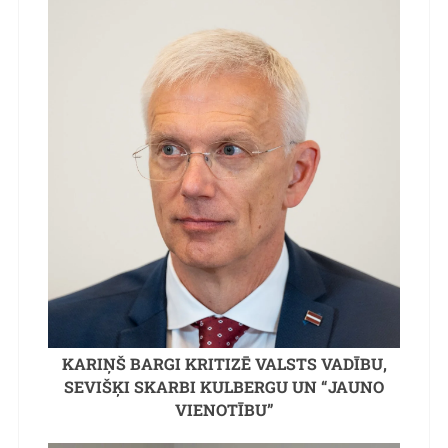
KARIŅŠ BARGI KRITIZĒ VALSTS VADĪBU,
SEVIŠĶI SKARBI KULBERGU UN “JAUNO
VIENOTĪBU”