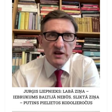
JURĢIS LIEPNIEKS: LABĀ ZIŅA –
IEBRUKUMS BALTIJĀ NEBŪS. SLIKTĀ ZIŅA
– PUTINS PIELIETOS KODOLIEROČUS