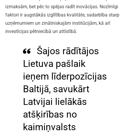
izmaksām, bet pēc to spējas radīt inovācijas. Nozīmīgi
faktori ir augstākās izglītības kvalitāte, sadarbība starp
uzņēmumiem un zinātniskajām institūcijām, kā arī
investīcijas pētniecībā un attīstībā.
Šajos rādītājos
Lietuva pašlaik
ieņem līderpozīcijas
Baltijā, savukārt
Latvijai lielākās
atšķirības no
kaimiņvalsts