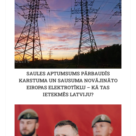
SAULES APTUMSUMS PĀRBAUDĪS
KARSTUMA UN SAUSUMA NOVĀJINĀTO
EIROPAS ELEKTROTĪKLU – KĀ TAS
IETEKMĒS LATVIJU?