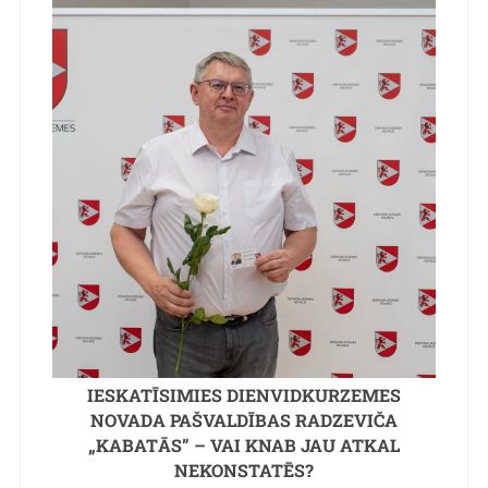
IESKATĪSIMIES DIENVIDKURZEMES
NOVADA PAŠVALDĪBAS RADZEVIČA
„KABATĀS” – VAI KNAB JAU ATKAL
NEKONSTATĒS?