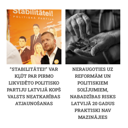
“STABILITĀTEI!” VAR
NERAUGOTIES UZ
KĻŪT PAR PIRMO
REFORMĀM UN
LIKVIDĒTO POLITISKO
POLITISKIEM
PARTIJU LATVIJĀ KOPŠ
SOLĪJUMIEM,
VALSTS NEATKARĪBAS
NABADZĪBAS RISKS
ATJAUNOŠANAS
LATVIJĀ 20 GADUS
PRAKTISKI NAV
MAZINĀJIES