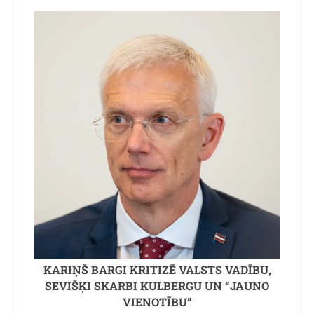
KARIŅŠ BARGI KRITIZĒ VALSTS VADĪBU,
SEVIŠĶI SKARBI KULBERGU UN “JAUNO
VIENOTĪBU”