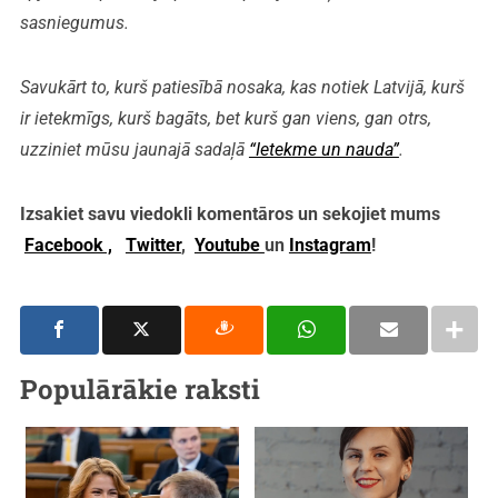
sasniegumus.
Savukārt to, kurš patiesībā nosaka, kas notiek Latvijā, kurš
ir ietekmīgs, kurš bagāts, bet kurš gan viens, gan otrs,
uzziniet mūsu jaunajā sadaļā
“Ietekme un nauda”
.
Izsakiet savu viedokli komentāros un sekojiet mums
Facebook ,
Twitter
,
Youtube
un
Instagram
!
Populārākie raksti