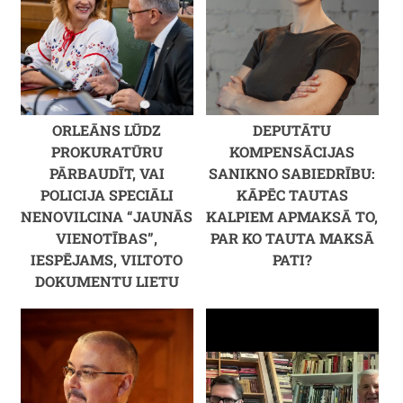
ORLEĀNS LŪDZ
DEPUTĀTU
PROKURATŪRU
KOMPENSĀCIJAS
PĀRBAUDĪT, VAI
SANIKNO SABIEDRĪBU:
POLICIJA SPECIĀLI
KĀPĒC TAUTAS
NENOVILCINA “JAUNĀS
KALPIEM APMAKSĀ TO,
VIENOTĪBAS”,
PAR KO TAUTA MAKSĀ
IESPĒJAMS, VILTOTO
PATI?
DOKUMENTU LIETU