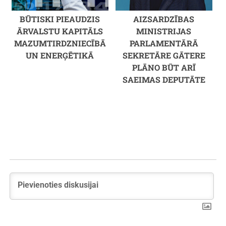
BŪTISKI PIEAUDZIS
AIZSARDZĪBAS
ĀRVALSTU KAPITĀLS
MINISTRIJAS
MAZUMTIRDZNIECĪBĀ
PARLAMENTĀRĀ
UN ENERĢĒTIKĀ
SEKRETĀRE GĀTERE
PLĀNO BŪT ARĪ
SAEIMAS DEPUTĀTE