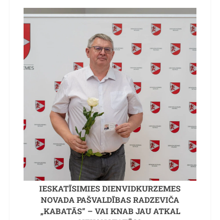
IESKATĪSIMIES DIENVIDKURZEMES
NOVADA PAŠVALDĪBAS RADZEVIČA
„KABATĀS” – VAI KNAB JAU ATKAL