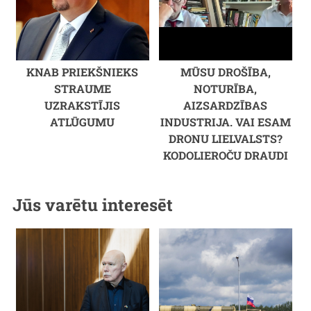
KNAB PRIEKŠNIEKS
MŪSU DROŠĪBA,
STRAUME
NOTURĪBA,
UZRAKSTĪJIS
AIZSARDZĪBAS
ATLŪGUMU
INDUSTRIJA. VAI ESAM
DRONU LIELVALSTS?
KODOLIEROČU DRAUDI
Jūs varētu interesēt