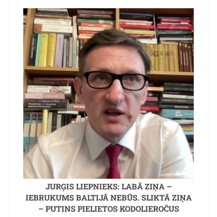
JURĢIS LIEPNIEKS: LABĀ ZIŅA –
IEBRUKUMS BALTIJĀ NEBŪS. SLIKTĀ ZIŅA
– PUTINS PIELIETOS KODOLIEROČUS