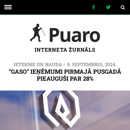
INTERNETA ŽURNĀLS
IETEKME UN NAUDA
9. SEPTEMBRIS, 2024.
“GASO” IEŅĒMUMI PIRMAJĀ PUSGADĀ
PIEAUGUŠI PAR 28%