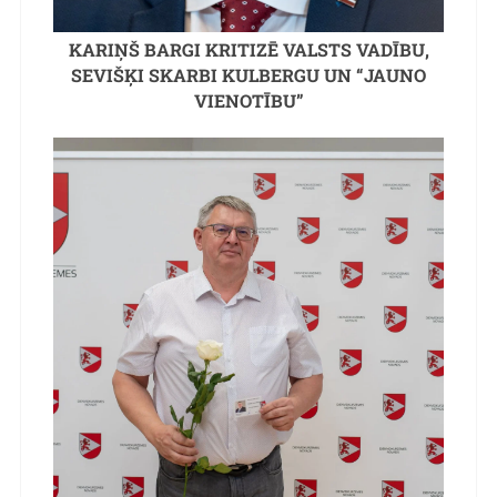
KARIŅŠ BARGI KRITIZĒ VALSTS VADĪBU,
SEVIŠĶI SKARBI KULBERGU UN “JAUNO
VIENOTĪBU”