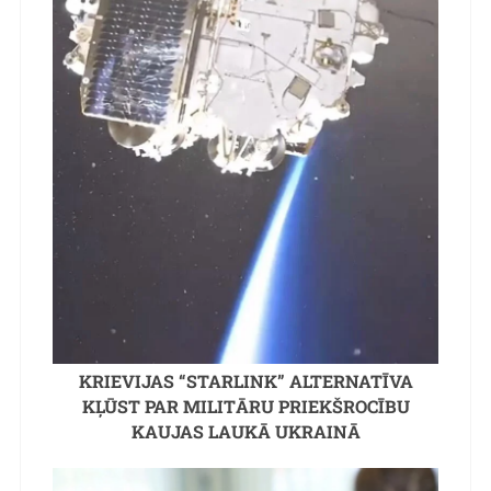
KRIEVIJAS “STARLINK” ALTERNATĪVA
KĻŪST PAR MILITĀRU PRIEKŠROCĪBU
KAUJAS LAUKĀ UKRAINĀ