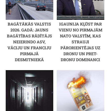
BAGĀTĀKĀS VALSTIS
IGAUNIJA KĻŪST PAR
2026. GADĀ: JAUNS
VIENU NO PIRMAJĀM
BAGĀTĪBAS RĀDĪTĀJS
NATO VALSTĪM, KAS
NEIERINDO ASV,
STRAUJI
VĀCIJU UN FRANCIJU
PĀRORIENTĒJAS UZ
PIRMAJĀ
DRONU UN PRET-
DESMITNIEKĀ
DRONU DOMINANCI