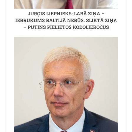
JURĢIS LIEPNIEKS: LABĀ ZIŅA –
IEBRUKUMS BALTIJĀ NEBŪS. SLIKTĀ ZIŅA
– PUTINS PIELIETOS KODOLIEROČUS