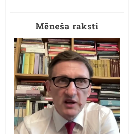
Mēneša raksti