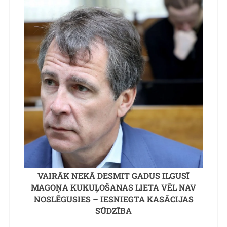
VAIRĀK NEKĀ DESMIT GADUS ILGUSĪ
MAGOŅA KUKUĻOŠANAS LIETA VĒL NAV
NOSLĒGUSIES – IESNIEGTA KASĀCIJAS
SŪDZĪBA