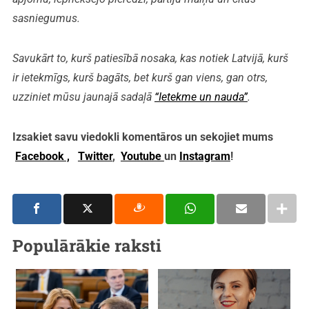
sasniegumus.
Savukārt to, kurš patiesībā nosaka, kas notiek Latvijā, kurš
ir ietekmīgs, kurš bagāts, bet kurš gan viens, gan otrs,
uzziniet mūsu jaunajā sadaļā
“Ietekme un nauda”
.
Izsakiet savu viedokli komentāros un sekojiet mums
Facebook ,
Twitter
,
Youtube
un
Instagram
!
Populārākie raksti