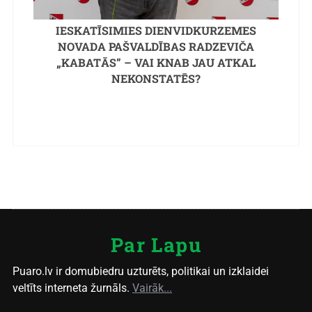
IESKATĪSIMIES DIENVIDKURZEMES
NOVADA PAŠVALDĪBAS RADZEVIČA
„KABATĀS” – VAI KNAB JAU ATKAL
NEKONSTATĒS?
Par Lapu
Puaro.lv ir domubiedru uzturēts, politikai un izklaidei
veltīts interneta žurnāls.
Vairāk...