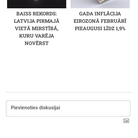
BAISS REKORDS:
GADA INFLĀCIJA
LATVIJA PIRMAJĀ
EIROZONĀ FEBRUĀRĪ
VIETĀ MIRSTĪBĀ,
PIEAUGUSI LĪDZ 1,9%
KURU VARĒJA
NOVĒRST