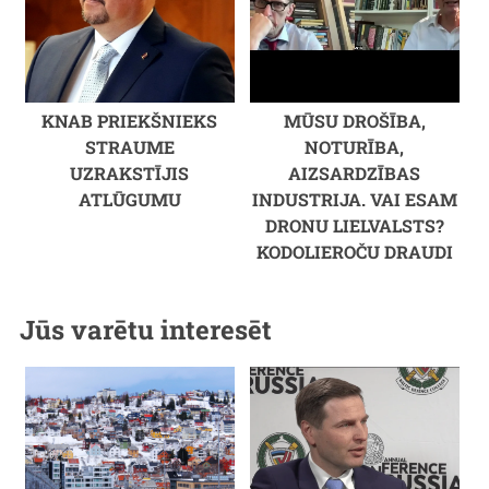
KNAB PRIEKŠNIEKS
MŪSU DROŠĪBA,
STRAUME
NOTURĪBA,
UZRAKSTĪJIS
AIZSARDZĪBAS
ATLŪGUMU
INDUSTRIJA. VAI ESAM
DRONU LIELVALSTS?
KODOLIEROČU DRAUDI
Jūs varētu interesēt