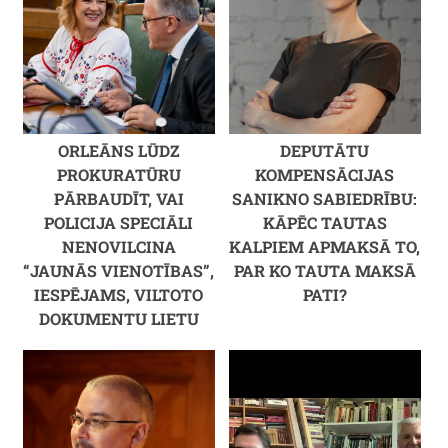
ORLEĀNS LŪDZ
DEPUTĀTU
PROKURATŪRU
KOMPENSĀCIJAS
PĀRBAUDĪT, VAI
SANIKNO SABIEDRĪBU:
POLICIJA SPECIĀLI
KĀPĒC TAUTAS
NENOVILCINA
KALPIEM APMAKSĀ TO,
“JAUNĀS VIENOTĪBAS”,
PAR KO TAUTA MAKSĀ
IESPĒJAMS, VILTOTO
PATI?
DOKUMENTU LIETU