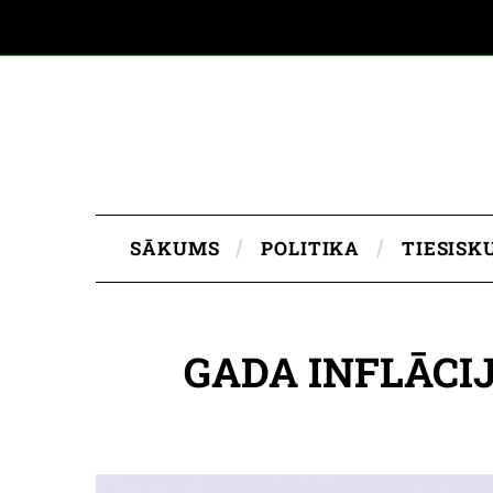
SĀKUMS
POLITIKA
TIESISK
GADA INFLĀCIJ