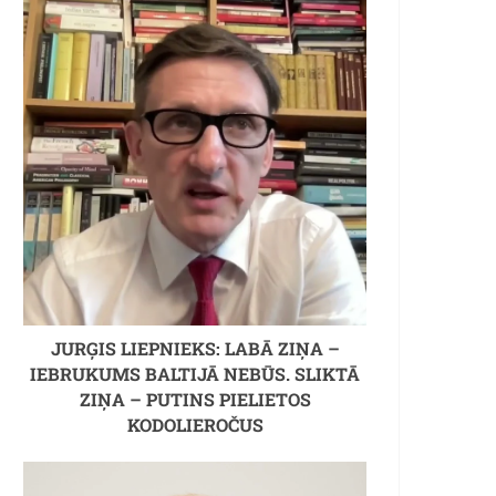
JURĢIS LIEPNIEKS: LABĀ ZIŅA –
IEBRUKUMS BALTIJĀ NEBŪS. SLIKTĀ
ZIŅA – PUTINS PIELIETOS
KODOLIEROČUS