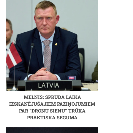
MELNIS: SPRŪDA LAIKĀ
IZSKANĒJUŠAJIEM PAZIŅOJUMIEM
PAR “DRONU SIENU” TRŪKA
PRAKTISKA SEGUMA