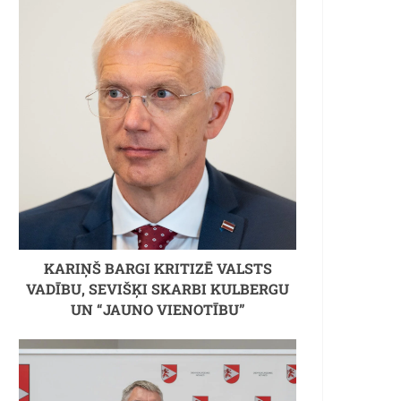
KARIŅŠ BARGI KRITIZĒ VALSTS
VADĪBU, SEVIŠĶI SKARBI KULBERGU
UN “JAUNO VIENOTĪBU”