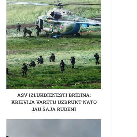
ASV IZLŪKDIENESTI BRĪDINA:
KRIEVIJA VARĒTU UZBRUKT NATO
JAU ŠAJĀ RUDENĪ