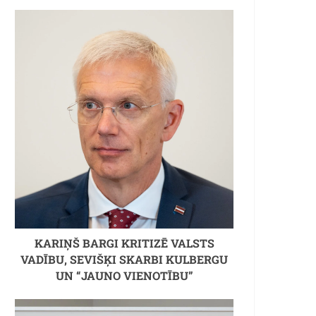
KARIŅŠ BARGI KRITIZĒ VALSTS
VADĪBU, SEVIŠĶI SKARBI KULBERGU
UN “JAUNO VIENOTĪBU”