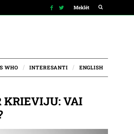
IS WHO
INTERESANTI
ENGLISH
 KRIEVIJU: VAI
?