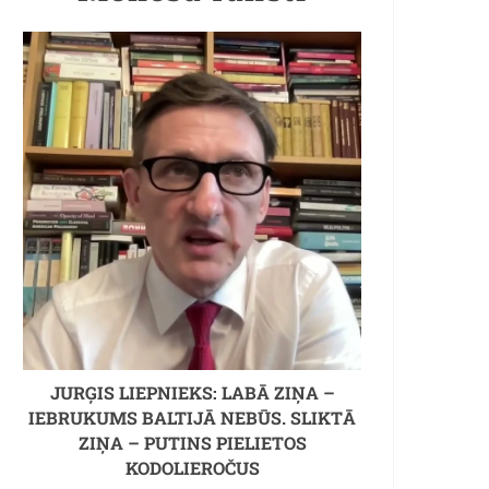
JURĢIS LIEPNIEKS: LABĀ ZIŅA –
IEBRUKUMS BALTIJĀ NEBŪS. SLIKTĀ
ZIŅA – PUTINS PIELIETOS
KODOLIEROČUS