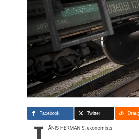
Facebook
Twitter
Drau
J
ĀNIS HERMANIS, ekonomists