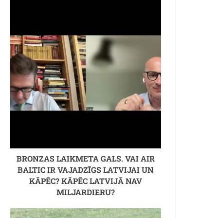
BRONZAS LAIKMETA GALS. VAI AIR
BALTIC IR VAJADZĪGS LATVIJAI UN
KĀPĒC? KĀPĒC LATVIJĀ NAV
MILJARDIERU?