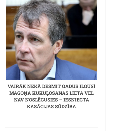
VAIRĀK NEKĀ DESMIT GADUS ILGUSĪ
MAGOŅA KUKUĻOŠANAS LIETA VĒL
NAV NOSLĒGUSIES – IESNIEGTA
KASĀCIJAS SŪDZĪBA