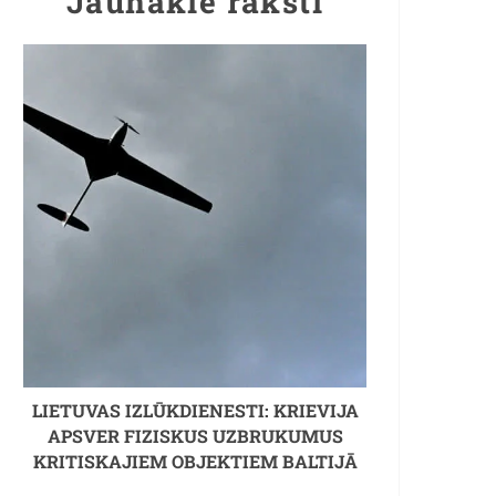
Jaunākie raksti
LIETUVAS IZLŪKDIENESTI: KRIEVIJA
APSVER FIZISKUS UZBRUKUMUS
KRITISKAJIEM OBJEKTIEM BALTIJĀ