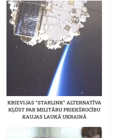
KRIEVIJAS “STARLINK” ALTERNATĪVA
KĻŪST PAR MILITĀRU PRIEKŠROCĪBU
KAUJAS LAUKĀ UKRAINĀ