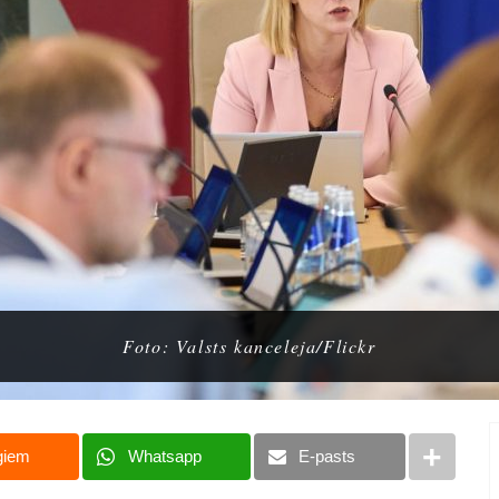
Foto: Valsts kanceleja/Flickr
giem
Whatsapp
E-pasts