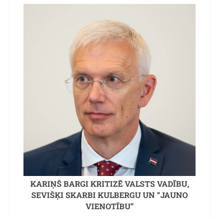
KARIŅŠ BARGI KRITIZĒ VALSTS VADĪBU,
SEVIŠĶI SKARBI KULBERGU UN “JAUNO
VIENOTĪBU”