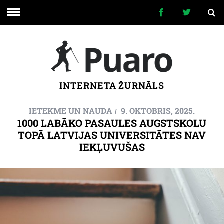
INTERNETA ŽURNĀLS
IETEKME UN NAUDA
9. OKTOBRIS, 2025.
1000 LABĀKO PASAULES AUGSTSKOLU
TOPĀ LATVIJAS UNIVERSITĀTES NAV
IEKĻUVUŠAS