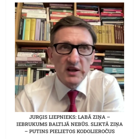
JURĢIS LIEPNIEKS: LABĀ ZIŅA –
IEBRUKUMS BALTIJĀ NEBŪS. SLIKTĀ ZIŅA
– PUTINS PIELIETOS KODOLIEROČUS