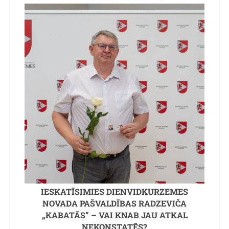
IESKATĪSIMIES DIENVIDKURZEMES
NOVADA PAŠVALDĪBAS RADZEVIČA
„KABATĀS” – VAI KNAB JAU ATKAL
NEKONSTATĒS?