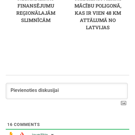
FINANSĒJUMU
MĀCĪBU POLIGONĀ,
REĢIONĀLAJĀM
KAS IR VIEN 48 KM
SLIMNĪCĀM
ATTĀLUMĀ NO
LATVIJAS
16
COMMENTS
jaunākie