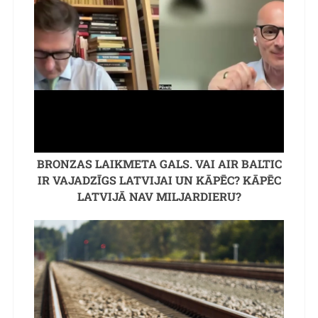
BRONZAS LAIKMETA GALS. VAI AIR BALTIC
IR VAJADZĪGS LATVIJAI UN KĀPĒC? KĀPĒC
LATVIJĀ NAV MILJARDIERU?