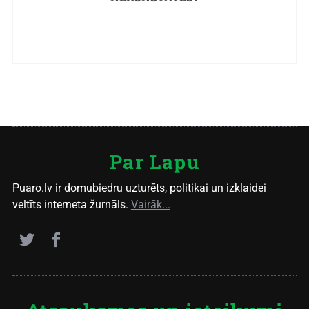
Par Lapu
Puaro.lv ir domubiedru uzturēts, politikai un izklaidei
veltīts interneta žurnāls.
Vairāk...