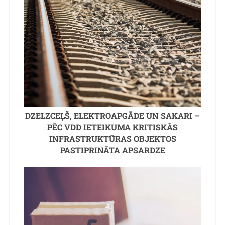
DZELZCEĻŠ, ELEKTROAPGĀDE UN SAKARI –
PĒC VDD IETEIKUMA KRITISKĀS
INFRASTRUKTŪRAS OBJEKTOS
PASTIPRINĀTA APSARDZE