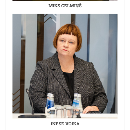
MIKS CELMIŅŠ
INESE VOIKA