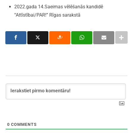
2022.gada 14.Saeimas vēlēšanās kandidē
“Attīstībai/PAR!” Rīgas sarakstā
0
COMMENTS