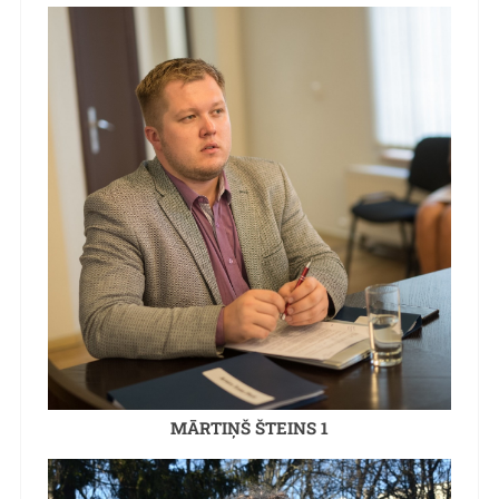
MĀRTIŅŠ ŠTEINS 1