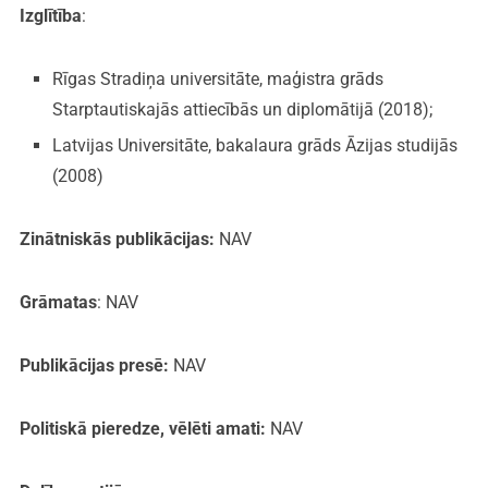
Izglītība
:
Rīgas Stradiņa universitāte, maģistra grāds
Starptautiskajās attiecībās un diplomātijā (2018);
Latvijas Universitāte, bakalaura grāds Āzijas studijās
(2008)
Zinātniskās publikācijas:
NAV
Grāmatas
: NAV
Publikācijas presē:
NAV
Politiskā pieredze, vēlēti amati:
NAV