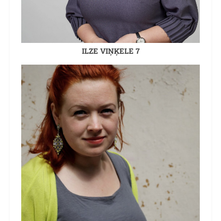
ILZE VIŅĶELE 7