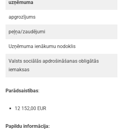
uzņēmuma
apgrozījums
peļņa/zaudējumi
Uzņēmuma ienākumu nodoklis
Valsts sociālās apdrošināšanas obligātās
iemaksas
Parādsaistības
:
12 152,00 EUR
Papildu informācija: