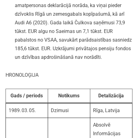
amatpersonas deklarācijā norāda, ka viņai pieder
dzīvoklis Rīgā un zemesgabals kopīpašumā, kā arī
Audi A6 (2020). Gada laikā Čulkova saņēmusi 73,9
tūkst. EUR algu no Saeimas un 7,1 tūkst. EUR
pabalstos no VSAA, savukārt parādsaistības sasniedz
185,6 tūkst. EUR. Uzkrājumi privātajos pensiju fondos
un dzīvības apdrošināšanā nav norādīti.
HRONOLOĢIJA
Gads / periods
Notikums
Detalizācija
1989. 03. 05.
Dzimusi
Rīga, Latvija
Absolvē
Informācijas