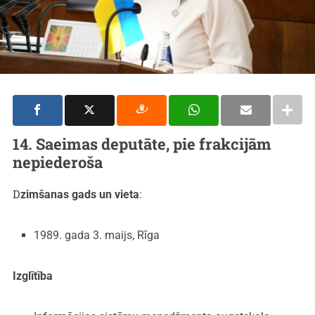
14. Saeimas deputāte,
pie frakcijām
nepiederoša
Dzimšanas gads un vieta
:
1989. gada 3. maijs, Rīga
Izglītība