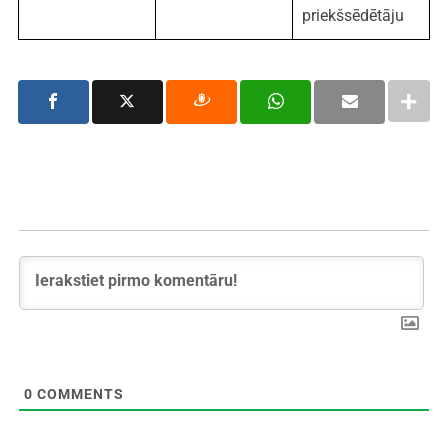
priekšsēdētāju
0
COMMENTS