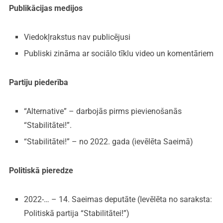
Publikācijas medijos
Viedokļrakstus nav publicējusi
Publiski zināma ar sociālo tīklu video un komentāriem
Partiju piederība
“Alternative” – darbojās pirms pievienošanās
“Stabilitātei!”.
“Stabilitātei!” – no 2022. gada (ievēlēta Saeimā)
Politiskā pieredze
2022-… – 14. Saeimas deputāte (Ievēlēta no saraksta:
Politiskā partija “Stabilitātei!”)