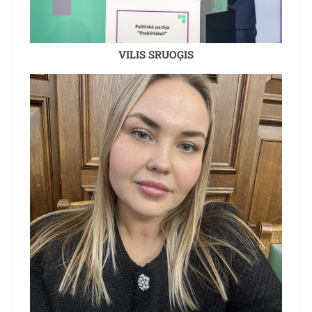
VILIS SRUOĢIS