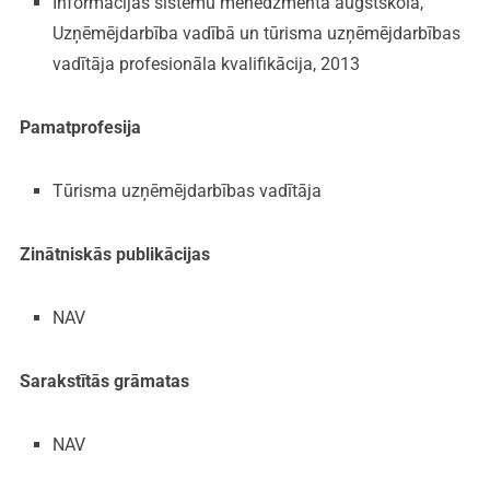
Informācijas sistēmu menedžmenta augstskola,
Uzņēmējdarbība vadībā un tūrisma uzņēmējdarbības
vadītāja profesionāla kvalifikācija, 2013
Pamatprofesija
Tūrisma uzņēmējdarbības vadītāja
Zinātniskās publikācijas
NAV
Sarakstītās grāmatas
NAV