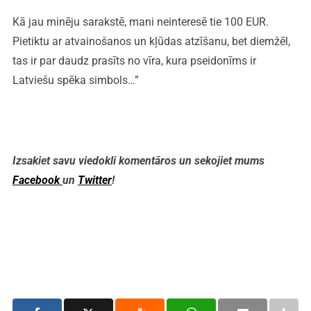
Kā jau minēju sarakstē, mani neinteresē tie 100 EUR.
Pietiktu ar atvainošanos un kļūdas atzīšanu, bet diemžēl,
tas ir par daudz prasīts no vīra, kura pseidonīms ir
Latviešu spēka simbols…”
Izsakiet savu viedokli komentāros un sekojiet mums
Facebook
un
Twitter
!