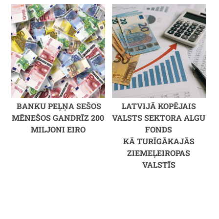
BANKU PEĻŅA SEŠOS
LATVIJĀ KOPĒJAIS
MĒNEŠOS GANDRĪZ 200
VALSTS SEKTORA ALGU
MILJONI EIRO
FONDS
KĀ TURĪGĀKAJĀS
ZIEMEĻEIROPAS
VALSTĪS