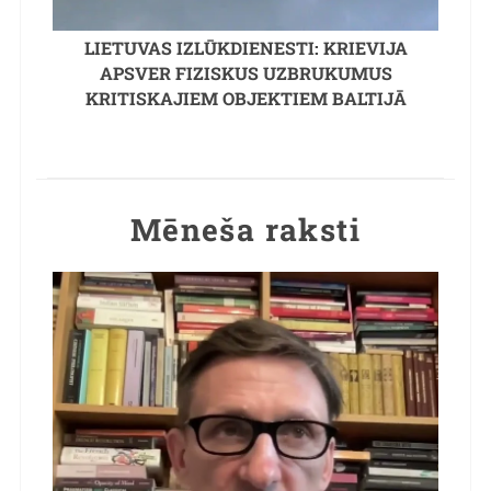
LIETUVAS IZLŪKDIENESTI: KRIEVIJA
APSVER FIZISKUS UZBRUKUMUS
KRITISKAJIEM OBJEKTIEM BALTIJĀ
Mēneša raksti