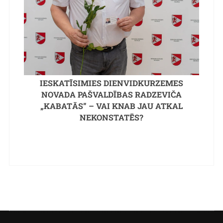
IESKATĪSIMIES DIENVIDKURZEMES
NOVADA PAŠVALDĪBAS RADZEVIČA
„KABATĀS” – VAI KNAB JAU ATKAL
NEKONSTATĒS?