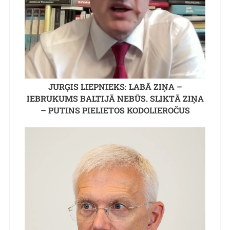
JURĢIS LIEPNIEKS: LABĀ ZIŅA –
IEBRUKUMS BALTIJĀ NEBŪS. SLIKTĀ ZIŅA
– PUTINS PIELIETOS KODOLIEROČUS