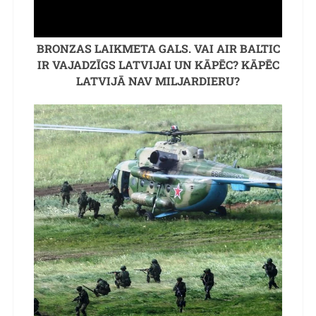
BRONZAS LAIKMETA GALS. VAI AIR BALTIC
IR VAJADZĪGS LATVIJAI UN KĀPĒC? KĀPĒC
LATVIJĀ NAV MILJARDIERU?