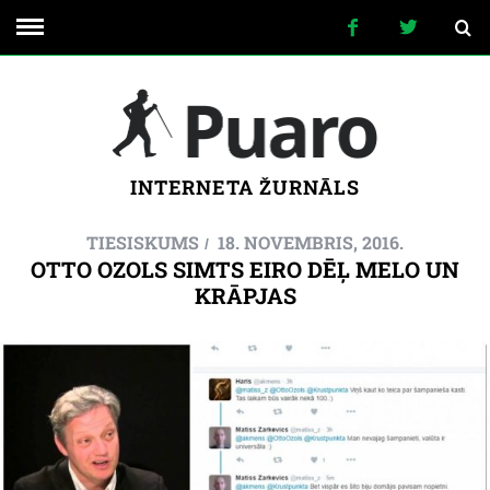
INTERNETA ŽURNĀLS
TIESISKUMS
18. NOVEMBRIS, 2016.
OTTO OZOLS SIMTS EIRO DĒĻ MELO UN
KRĀPJAS