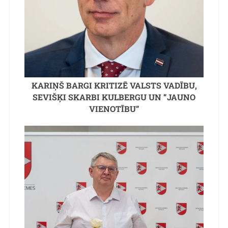
KARIŅŠ BARGI KRITIZĒ VALSTS VADĪBU,
SEVIŠĶI SKARBI KULBERGU UN “JAUNO
VIENOTĪBU”