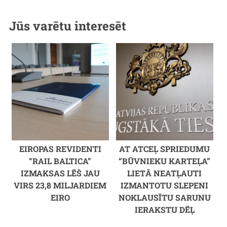
Jūs varētu interesēt
EIROPAS REVIDENTI
AT ATCEĻ SPRIEDUMU
“RAIL BALTICA”
“BŪVNIEKU KARTEĻA”
IZMAKSAS LĒŠ JAU
LIETĀ NEATĻAUTI
VIRS 23,8 MILJARDIEM
IZMANTOTU SLEPENI
EIRO
NOKLAUSĪTU SARUNU
IERAKSTU DĒĻ