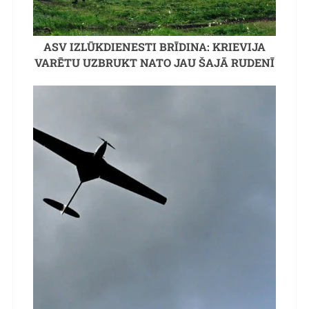
ASV IZLŪKDIENESTI BRĪDINA: KRIEVIJA
VARĒTU UZBRUKT NATO JAU ŠAJĀ RUDENĪ