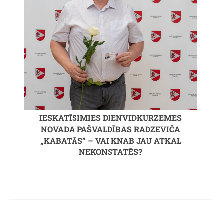
IESKATĪSIMIES DIENVIDKURZEMES
NOVADA PAŠVALDĪBAS RADZEVIČA
„KABATĀS” – VAI KNAB JAU ATKAL
NEKONSTATĒS?