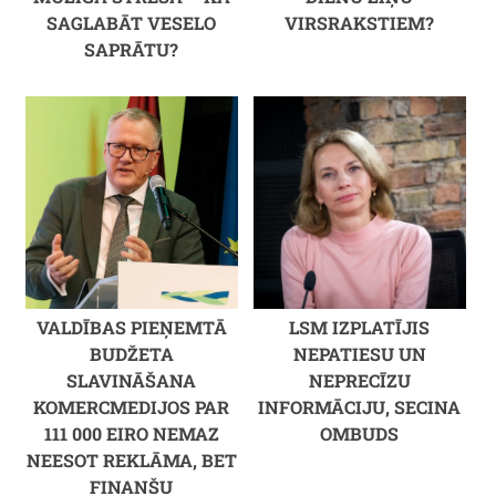
SAGLABĀT VESELO
VIRSRAKSTIEM?
SAPRĀTU?
VALDĪBAS PIEŅEMTĀ
LSM IZPLATĪJIS
BUDŽETA
NEPATIESU UN
SLAVINĀŠANA
NEPRECĪZU
KOMERCMEDIJOS PAR
INFORMĀCIJU, SECINA
111 000 EIRO NEMAZ
OMBUDS
NEESOT REKLĀMA, BET
FINANŠU