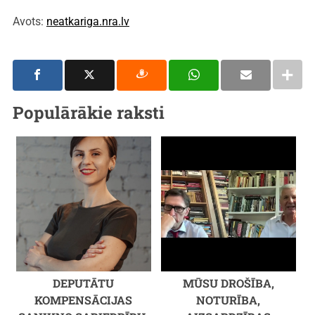
Avots:
neatkariga.nra.lv
Populārākie raksti
DEPUTĀTU
MŪSU DROŠĪBA,
KOMPENSĀCIJAS
NOTURĪBA,