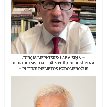
JURĢIS LIEPNIEKS: LABĀ ZIŅA –
IEBRUKUMS BALTIJĀ NEBŪS. SLIKTĀ ZIŅA
– PUTINS PIELIETOS KODOLIEROČUS