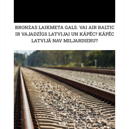
BRONZAS LAIKMETA GALS. VAI AIR BALTIC
IR VAJADZĪGS LATVIJAI UN KĀPĒC? KĀPĒC
LATVIJĀ NAV MILJARDIERU?