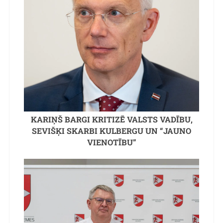
KARIŅŠ BARGI KRITIZĒ VALSTS VADĪBU,
SEVIŠĶI SKARBI KULBERGU UN “JAUNO
VIENOTĪBU”