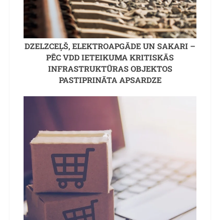
DZELZCEĻŠ, ELEKTROAPGĀDE UN SAKARI –
PĒC VDD IETEIKUMA KRITISKĀS
INFRASTRUKTŪRAS OBJEKTOS
PASTIPRINĀTA APSARDZE