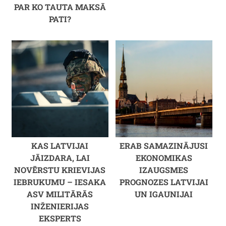
PAR KO TAUTA MAKSĀ
PATI?
KAS LATVIJAI
ERAB SAMAZINĀJUSI
JĀIZDARA, LAI
EKONOMIKAS
NOVĒRSTU KRIEVIJAS
IZAUGSMES
IEBRUKUMU – IESAKA
PROGNOZES LATVIJAI
ASV MILITĀRĀS
UN IGAUNIJAI
INŽENIERIJAS
EKSPERTS