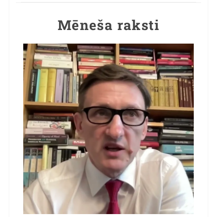
Mēneša raksti