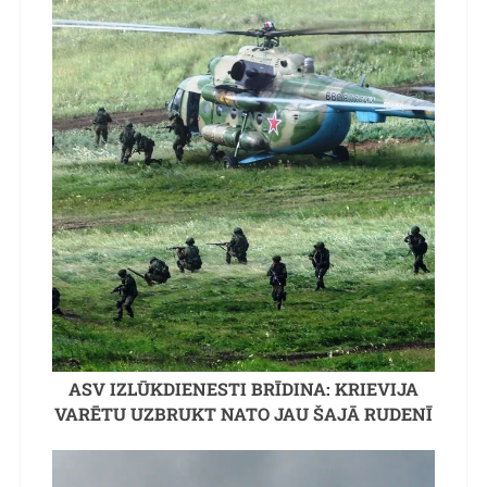
ASV IZLŪKDIENESTI BRĪDINA: KRIEVIJA
VARĒTU UZBRUKT NATO JAU ŠAJĀ RUDENĪ