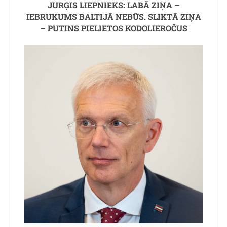
JURĢIS LIEPNIEKS: LABĀ ZIŅA –
IEBRUKUMS BALTIJĀ NEBŪS. SLIKTĀ ZIŅA
– PUTINS PIELIETOS KODOLIEROČUS