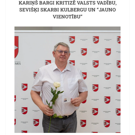
KARIŅŠ BARGI KRITIZĒ VALSTS VADĪBU,
SEVIŠĶI SKARBI KULBERGU UN “JAUNO
VIENOTĪBU”