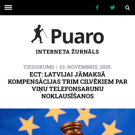
INTERNETA ŽURNĀLS
TIESISKUMS
23. NOVEMBRIS, 2025.
ECT: LATVIJAI JĀMAKSĀ
KOMPENSĀCIJAS TRIM CILVĒKIEM PAR
VIŅU TELEFONSARUNU
NOKLAUSĪŠANOS