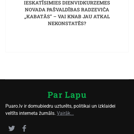
IESKATĪSIMIES DIENVIDKURZEMES
NOVADA PAŠVALDĪBAS RADZEVIČA
„KABATĀS” – VAI KNAB JAU ATKAL
NEKONSTATĒS?
Par Lapu
Puaro.lv ir domubiedru uzturēts, politikai un izklaidei
veltīts interneta žurnāls.
Vairāk...