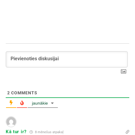
2
COMMENTS
jaunākie
Kā tur ir?
8 mēnešus atpakaļ