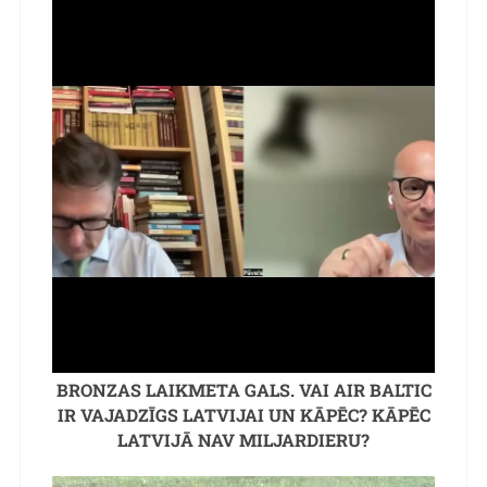
BRONZAS LAIKMETA GALS. VAI AIR BALTIC
IR VAJADZĪGS LATVIJAI UN KĀPĒC? KĀPĒC
LATVIJĀ NAV MILJARDIERU?