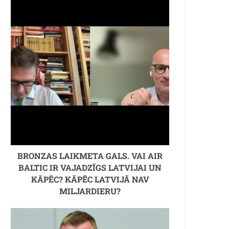
BRONZAS LAIKMETA GALS. VAI AIR
BALTIC IR VAJADZĪGS LATVIJAI UN
KĀPĒC? KĀPĒC LATVIJĀ NAV
MILJARDIERU?