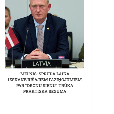
MELNIS: SPRŪDA LAIKĀ
IZSKANĒJUŠAJIEM PAZIŅOJUMIEM
PAR “DRONU SIENU” TRŪKA
PRAKTISKA SEGUMA