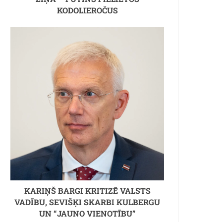
KODOLIEROČUS
KARIŅŠ BARGI KRITIZĒ VALSTS
VADĪBU, SEVIŠĶI SKARBI KULBERGU
UN “JAUNO VIENOTĪBU”