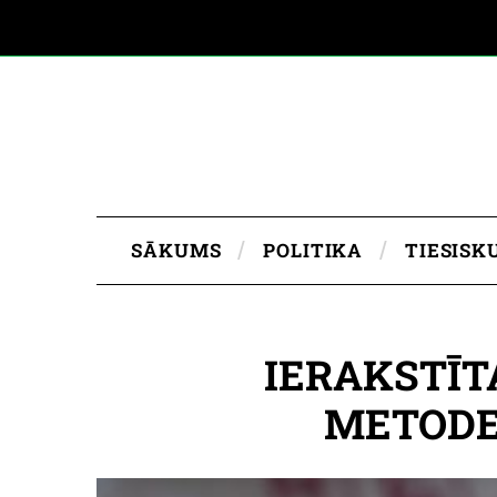
SĀKUMS
POLITIKA
TIESISK
IERAKSTĪ
METODE