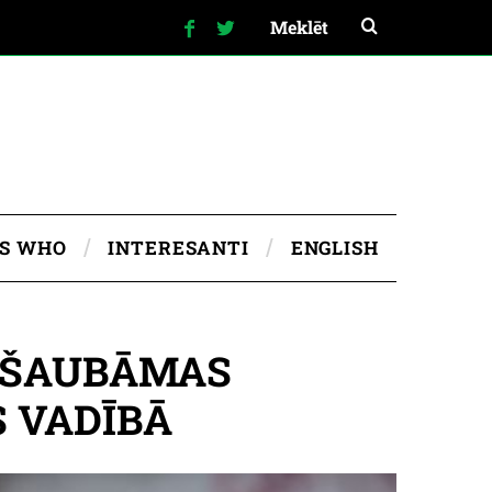
IS WHO
INTERESANTI
ENGLISH
PŠAUBĀMAS
 VADĪBĀ