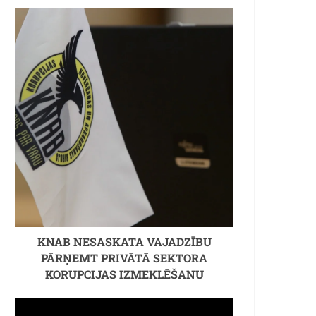
KNAB NESASKATA VAJADZĪBU
PĀRŅEMT PRIVĀTĀ SEKTORA
KORUPCIJAS IZMEKLĒŠANU