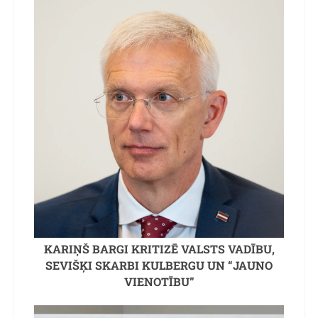
KARIŅŠ BARGI KRITIZĒ VALSTS VADĪBU,
SEVIŠĶI SKARBI KULBERGU UN “JAUNO
VIENOTĪBU”