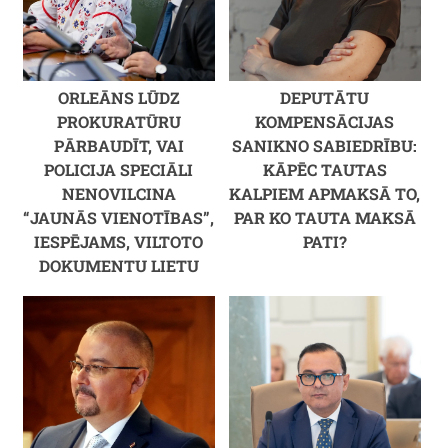
ORLEĀNS LŪDZ
DEPUTĀTU
PROKURATŪRU
KOMPENSĀCIJAS
PĀRBAUDĪT, VAI
SANIKNO SABIEDRĪBU:
POLICIJA SPECIĀLI
KĀPĒC TAUTAS
NENOVILCINA
KALPIEM APMAKSĀ TO,
“JAUNĀS VIENOTĪBAS”,
PAR KO TAUTA MAKSĀ
IESPĒJAMS, VILTOTO
PATI?
DOKUMENTU LIETU