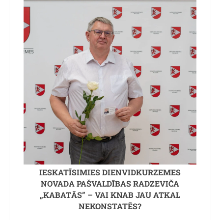
IESKATĪSIMIES DIENVIDKURZEMES
NOVADA PAŠVALDĪBAS RADZEVIČA
„KABATĀS” – VAI KNAB JAU ATKAL
NEKONSTATĒS?