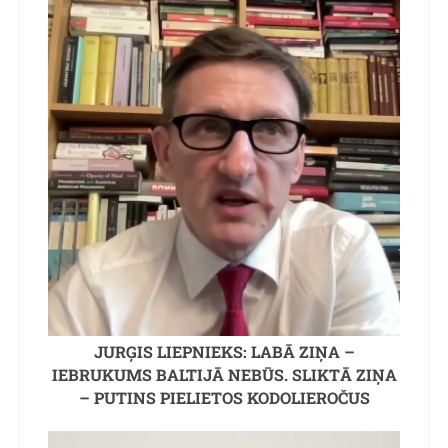
JURĢIS LIEPNIEKS: LABĀ ZIŅA –
IEBRUKUMS BALTIJĀ NEBŪS. SLIKTĀ ZIŅA
– PUTINS PIELIETOS KODOLIEROČUS