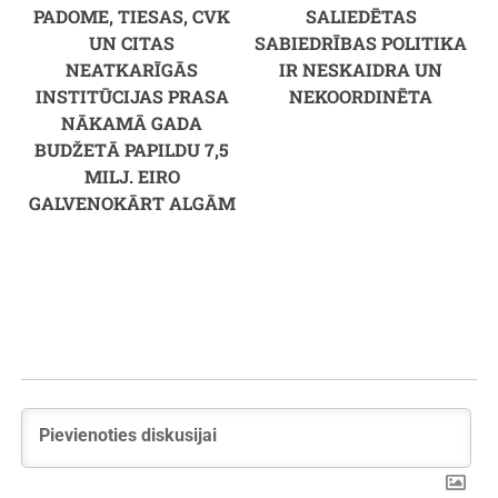
PADOME, TIESAS, CVK
SALIEDĒTAS
UN CITAS
SABIEDRĪBAS POLITIKA
NEATKARĪGĀS
IR NESKAIDRA UN
INSTITŪCIJAS PRASA
NEKOORDINĒTA
NĀKAMĀ GADA
BUDŽETĀ PAPILDU 7,5
MILJ. EIRO
GALVENOKĀRT ALGĀM