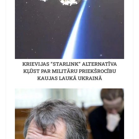
KRIEVIJAS “STARLINK” ALTERNATĪVA
KĻŪST PAR MILITĀRU PRIEKŠROCĪBU
KAUJAS LAUKĀ UKRAINĀ