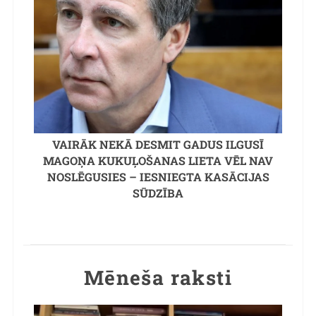
VAIRĀK NEKĀ DESMIT GADUS ILGUSĪ
MAGOŅA KUKUĻOŠANAS LIETA VĒL NAV
NOSLĒGUSIES – IESNIEGTA KASĀCIJAS
SŪDZĪBA
Mēneša raksti