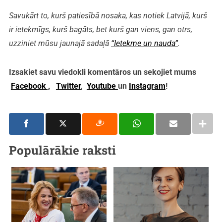
Savukārt to, kurš patiesībā nosaka, kas notiek Latvijā, kurš
ir ietekmīgs, kurš bagāts, bet kurš gan viens, gan otrs,
uzziniet mūsu jaunajā sadaļā
“Ietekme un nauda”
.
Izsakiet savu viedokli komentāros un sekojiet mums
Facebook ,
Twitter
,
Youtube
un
Instagram
!
Populārākie raksti