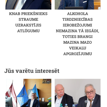
KNAB PRIEKŠNIEKS
ALKOHOLA
STRAUME
TIRDZNIECĪBAS
UZRAKSTĪJIS
IEROBEŽOJUMI
ATLŪGUMU
NEMAZINA TĀ IEGĀDI,
TOTIES BRANGI
MAZINA MAZO
VEIKALU
APGROZĪJUMU
Jūs varētu interesēt