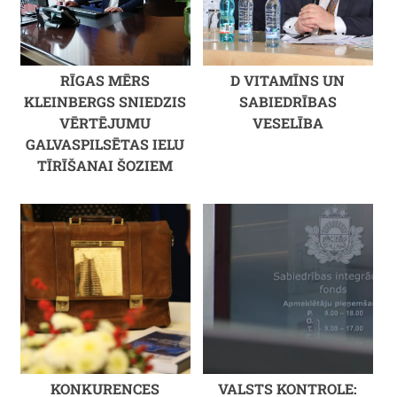
RĪGAS MĒRS
D VITAMĪNS UN
KLEINBERGS SNIEDZIS
SABIEDRĪBAS
VĒRTĒJUMU
VESELĪBA
GALVASPILSĒTAS IELU
TĪRĪŠANAI ŠOZIEM
KONKURENCES
VALSTS KONTROLE: