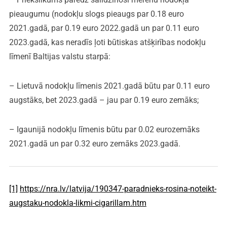
pieaugumu (nodokļu slogs pieaugs par 0.18 euro
2021.gadā, par 0.19 euro 2022.gadā un par 0.11 euro
2023.gadā, kas neradīs ļoti būtiskas atšķirības nodokļu
līmenī Baltijas valstu starpā:
– Lietuvā nodokļu līmenis 2021.gadā būtu par 0.11 euro
augstāks, bet 2023.gadā – jau par 0.19 euro zemāks;
– Igaunijā nodokļu līmenis būtu par 0.02 eurozemāks
2021.gadā un par 0.32 euro zemāks 2023.gadā.
[1]
https://nra.lv/latvija/190347-paradnieks-rosina-noteikt-
augstaku-nodokla-likmi-cigarillam.htm