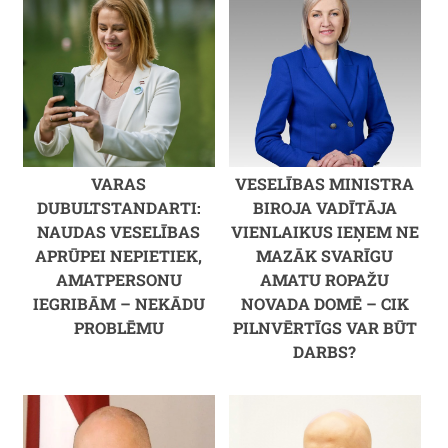
VARAS
VESELĪBAS MINISTRA
DUBULTSTANDARTI:
BIROJA VADĪTĀJA
NAUDAS VESELĪBAS
VIENLAIKUS IEŅEM NE
APRŪPEI NEPIETIEK,
MAZĀK SVARĪGU
AMATPERSONU
AMATU ROPAŽU
IEGRIBĀM – NEKĀDU
NOVADA DOMĒ – CIK
PROBLĒMU
PILNVĒRTĪGS VAR BŪT
DARBS?