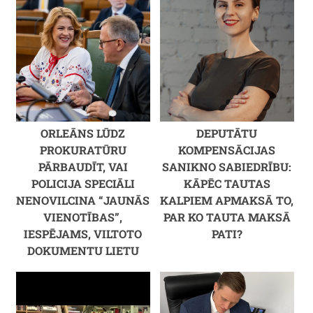
ORLEĀNS LŪDZ
DEPUTĀTU
PROKURATŪRU
KOMPENSĀCIJAS
PĀRBAUDĪT, VAI
SANIKNO SABIEDRĪBU:
POLICIJA SPECIĀLI
KĀPĒC TAUTAS
NENOVILCINA “JAUNĀS
KALPIEM APMAKSĀ TO,
VIENOTĪBAS”,
PAR KO TAUTA MAKSĀ
IESPĒJAMS, VILTOTO
PATI?
DOKUMENTU LIETU