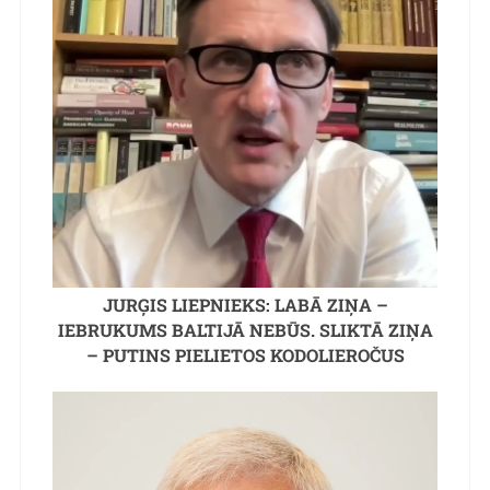
JURĢIS LIEPNIEKS: LABĀ ZIŅA –
IEBRUKUMS BALTIJĀ NEBŪS. SLIKTĀ ZIŅA
– PUTINS PIELIETOS KODOLIEROČUS