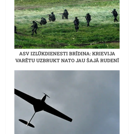
ASV IZLŪKDIENESTI BRĪDINA: KRIEVIJA
VARĒTU UZBRUKT NATO JAU ŠAJĀ RUDENĪ