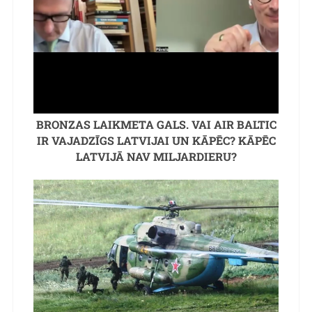
BRONZAS LAIKMETA GALS. VAI AIR BALTIC
IR VAJADZĪGS LATVIJAI UN KĀPĒC? KĀPĒC
LATVIJĀ NAV MILJARDIERU?