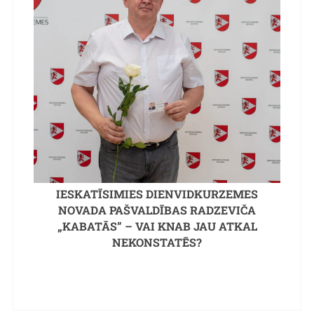
IESKATĪSIMIES DIENVIDKURZEMES
NOVADA PAŠVALDĪBAS RADZEVIČA
„KABATĀS” – VAI KNAB JAU ATKAL
NEKONSTATĒS?