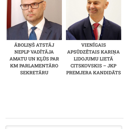
ĀBOLIŅŠ ATSTĀJ
VIENĪGAIS
NEPLP VADĪTĀJA
APSŪDZĒTAIS KARIŅA
AMATU UN KĻŪS PAR
LIDOJUMU LIETĀ
KM PARLAMENTĀRO
CITSKOVSKIS – JKP
SEKRETĀRU
PREMJERA KANDIDĀTS