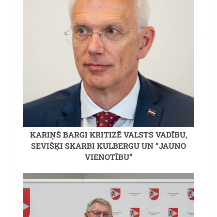
KARIŅŠ BARGI KRITIZĒ VALSTS VADĪBU,
SEVIŠĶI SKARBI KULBERGU UN “JAUNO
VIENOTĪBU”