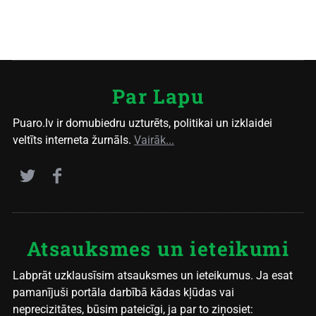
Par Lapu
Puaro.lv ir domubiedru uzturēts, politikai un izklaidei
veltīts interneta žurnāls.
Vairāk...
Atsauksmes un ieteikumi
Labprāt uzklausīsim atsauksmes un ieteikumus. Ja esat
pamanījuši portāla darbībā kādas kļūdas vai
neprecizitātes, būsim pateicīgi, ja par to ziņosiet: