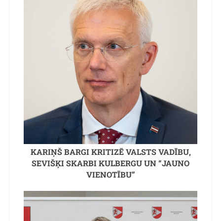
KARIŅŠ BARGI KRITIZĒ VALSTS VADĪBU,
SEVIŠĶI SKARBI KULBERGU UN “JAUNO
VIENOTĪBU”