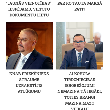
“JAUNĀS VIENOTĪBAS”,
PAR KO TAUTA MAKSĀ
IESPĒJAMS, VILTOTO
PATI?
DOKUMENTU LIETU
KNAB PRIEKŠNIEKS
ALKOHOLA
STRAUME
TIRDZNIECĪBAS
UZRAKSTĪJIS
IEROBEŽOJUMI
ATLŪGUMU
NEMAZINA TĀ IEGĀDI,
TOTIES BRANGI
MAZINA MAZO
VEIKALU