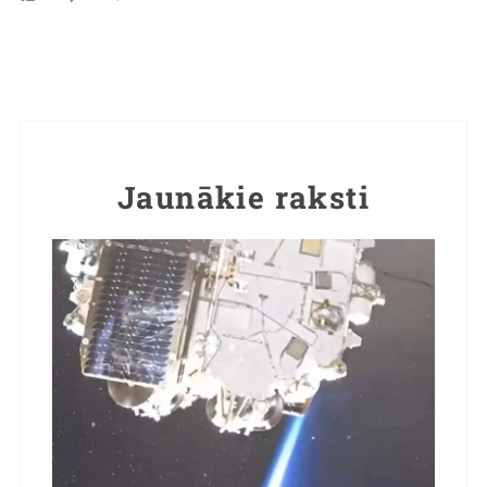
Jaunākie raksti