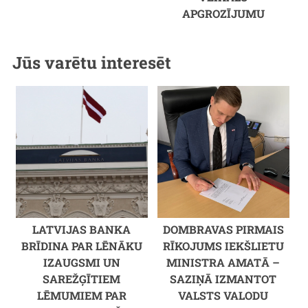
APGROZĪJUMU
Jūs varētu interesēt
LATVIJAS BANKA
DOMBRAVAS PIRMAIS
BRĪDINA PAR LĒNĀKU
RĪKOJUMS IEKŠLIETU
IZAUGSMI UN
MINISTRA AMATĀ –
SAREŽĢĪTIEM
SAZIŅĀ IZMANTOT
LĒMUMIEM PAR
VALSTS VALODU