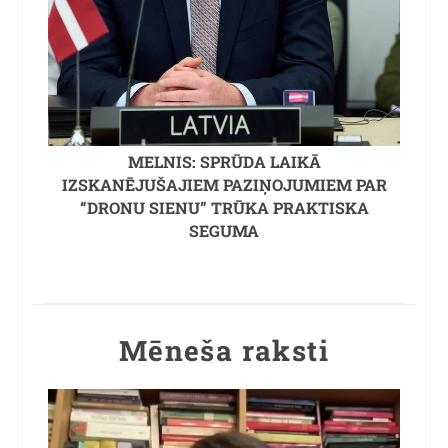
MELNIS: SPRŪDA LAIKĀ
IZSKANĒJUŠAJIEM PAZIŅOJUMIEM PAR
“DRONU SIENU” TRŪKA PRAKTISKA
SEGUMA
Mēneša raksti