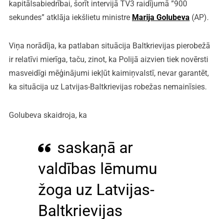
kapitālsabiedrībai, šorīt intervijā TV3 raidījumā ”900
sekundes” atklāja iekšlietu ministre
Marija Golubeva
(AP).
Viņa norādīja, ka patlaban situācija Baltkrievijas pierobežā
ir relatīvi mierīga, taču, zinot, ka Polijā aizvien tiek novērsti
masveidīgi mēģinājumi iekļūt kaimiņvalstī, nevar garantēt,
ka situācija uz Latvijas-Baltkrievijas robežas nemainīsies.
Golubeva skaidroja, ka
saskaņā ar
valdības lēmumu
žoga uz Latvijas-
Baltkrievijas