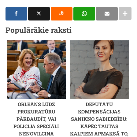
Populārākie raksti
ORLEĀNS LŪDZ
DEPUTĀTU
PROKURATŪRU
KOMPENSĀCIJAS
PĀRBAUDĪT, VAI
SANIKNO SABIEDRĪBU:
POLICIJA SPECIĀLI
KĀPĒC TAUTAS
NENOVILCINA
KALPIEM APMAKSĀ TO,