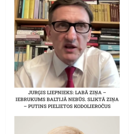
JURĢIS LIEPNIEKS: LABĀ ZIŅA –
IEBRUKUMS BALTIJĀ NEBŪS. SLIKTĀ ZIŅA
– PUTINS PIELIETOS KODOLIEROČUS