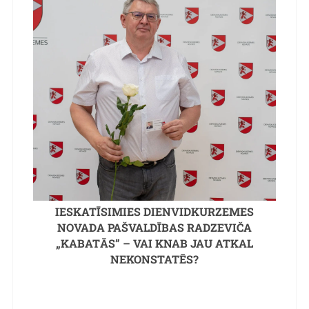
IESKATĪSIMIES DIENVIDKURZEMES
NOVADA PAŠVALDĪBAS RADZEVIČA
„KABATĀS” – VAI KNAB JAU ATKAL
NEKONSTATĒS?