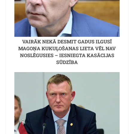
VAIRĀK NEKĀ DESMIT GADUS ILGUSĪ
MAGOŅA KUKUĻOŠANAS LIETA VĒL NAV
NOSLĒGUSIES – IESNIEGTA KASĀCIJAS
SŪDZĪBA