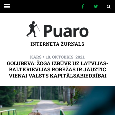
INTERNETA ŽURNĀLS
KARŠ
18. OKTOBRIS, 2021.
GOLUBEVA: ŽOGA IZBŪVE UZ LATVIJAS-
BALTKRIEVIJAS ROBEŽAS IR JĀUZTIC
VIENAI VALSTS KAPITĀLSABIEDRĪBAI