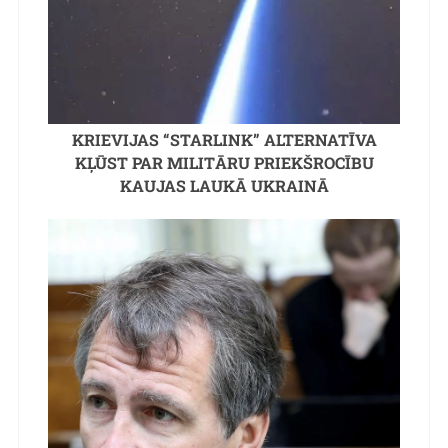
KRIEVIJAS “STARLINK” ALTERNATĪVA
KĻŪST PAR MILITĀRU PRIEKŠROCĪBU
KAUJAS LAUKĀ UKRAINĀ