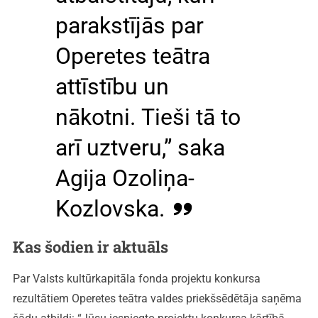
parakstījās par
Operetes teātra
attīstību un
nākotni. Tieši tā to
arī uztveru,” saka
Agija Ozoliņa-
Kozlovska.
Kas šodien ir aktuāls
Par Valsts kultūrkapitāla fonda projektu konkursa
rezultātiem Operetes teātra valdes priekšsēdētāja saņēma