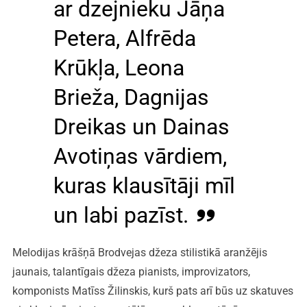
ar dzejnieku Jāņa
Petera, Alfrēda
Krūkļa, Leona
Brieža, Dagnijas
Dreikas un Dainas
Avotiņas vārdiem,
kuras klausītāji mīl
un labi pazīst.
Melodijas krāšņā Brodvejas džeza stilistikā aranžējis
jaunais, talantīgais džeza pianists, improvizators,
komponists Matīss Žilinskis, kurš pats arī būs uz skatuves