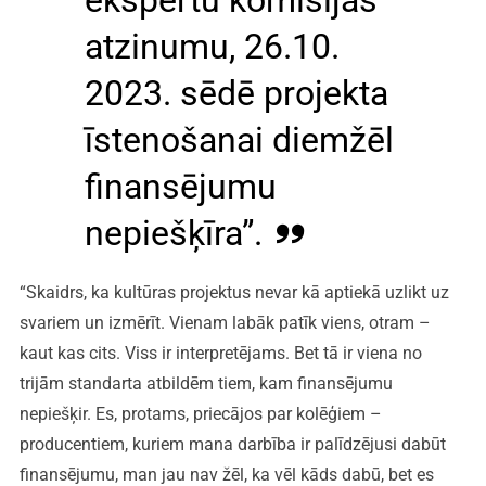
atzinumu, 26.10.
2023. sēdē projekta
īstenošanai diemžēl
finansējumu
nepiešķīra”.
“Skaidrs, ka kultūras projektus nevar kā aptiekā uzlikt uz
svariem un izmērīt. Vienam labāk patīk viens, otram –
kaut kas cits. Viss ir interpretējams. Bet tā ir viena no
trijām standarta atbildēm tiem, kam finansējumu
nepiešķir. Es, protams, priecājos par kolēģiem –
producentiem, kuriem mana darbība ir palīdzējusi dabūt
finansējumu, man jau nav žēl, ka vēl kāds dabū, bet es