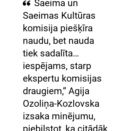
Saeima un
Saeimas Kultūras
komisija piešķīra
naudu, bet nauda
tiek sadalīta…
iespējams, starp
ekspertu komisijas
draugiem,” Agija
Ozoliņa-Kozlovska
izsaka minējumu,
piebilstot, ka citādāk