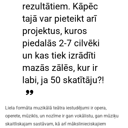
rezultātiem. Kāpēc
tajā var pieteikt arī
projektus, kuros
piedalās 2-7 cilvēki
un kas tiek izrādīti
mazās zālēs, kur ir
labi, ja 50 skatītāju?!
Liela formāta muzikālā teātra iestudējumi ir opera,
operete, mūzikls, un nozīme ir gan vokālistu, gan mūziķu
skaitliskajam sastāvam, kā arī mākslinieciskajiem