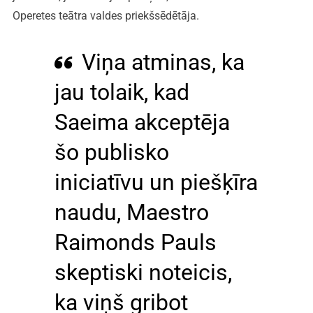
Operetes teātra valdes priekšsēdētāja.
Viņa atminas, ka
jau tolaik, kad
Saeima akceptēja
šo publisko
iniciatīvu un piešķīra
naudu, Maestro
Raimonds Pauls
skeptiski noteicis,
ka viņš gribot