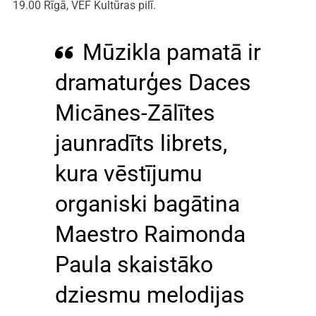
19.00 Rīgā, VEF Kultūras pilī.
Mūzikla pamatā ir
dramaturģes Daces
Micānes-Zālītes
jaunradīts librets,
kura vēstījumu
organiski bagātina
Maestro Raimonda
Paula skaistāko
dziesmu melodijas