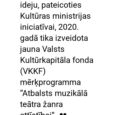
ideju, pateicoties
Kultūras ministrijas
iniciatīvai, 2020.
gadā tika izveidota
jauna Valsts
Kultūrkapitāla fonda
(VKKF)
mērķprogramma
“Atbalsts muzikālā
teātra žanra