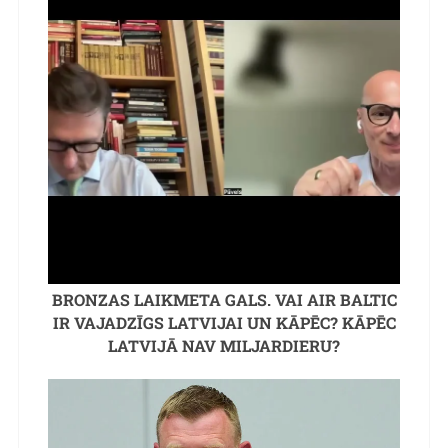
BRONZAS LAIKMETA GALS. VAI AIR BALTIC
IR VAJADZĪGS LATVIJAI UN KĀPĒC? KĀPĒC
LATVIJĀ NAV MILJARDIERU?