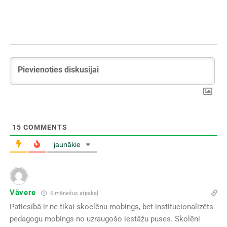
15
COMMENTS
jaunākie
Vāvere
6 mēnešus atpakaļ
Patiesībā ir ne tikai skoelēnu mobings, bet institucionalizēts
pedagogu mobings no uzraugošo iestāžu puses. Skolēni