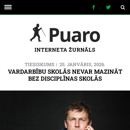
INTERNETA ŽURNĀLS
TIESISKUMS
25. JANVĀRIS, 2026.
VARDARBĪBU SKOLĀS NEVAR MAZINĀT
BEZ DISCIPLĪNAS SKOLĀS