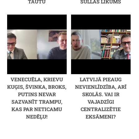
TAUTU
SULLAS LIKUMS
VENECUĒLA, KRIEVU
LATVIJĀ PIEAUG
KUĢIS, ŠVINKA, BROKS,
NEVIENLĪDZĪBA, ARĪ
PUTINS NEVAR
SKOLĀS. VAI IR
SAZVANĪT TRAMPU,
VAJADZĪGI
KAS PAR NETICAMU
CENTRALIZĒTIE
NEDĒĻU!
EKSĀMENI?