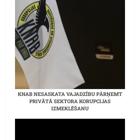
KNAB NESASKATA VAJADZĪBU PĀRŅEMT
PRIVĀTĀ SEKTORA KORUPCIJAS
IZMEKLĒŠANU