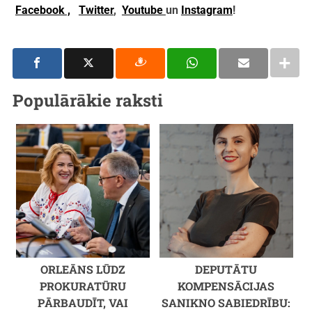
Facebook ,
Twitter
,
Youtube
un
Instagram
!
Populārākie raksti
ORLEĀNS LŪDZ
DEPUTĀTU
PROKURATŪRU
KOMPENSĀCIJAS
PĀRBAUDĪT, VAI
SANIKNO SABIEDRĪBU: