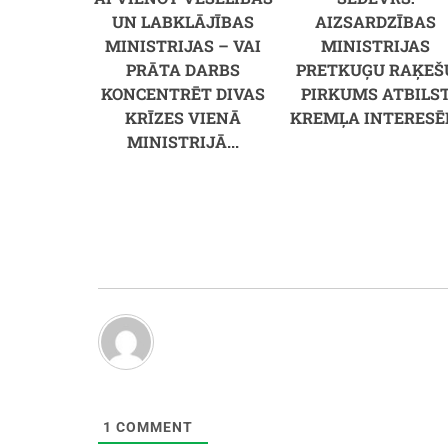
UN LABKLĀJĪBAS
AIZSARDZĪBAS
MINISTRIJAS – VAI
MINISTRIJAS
PRĀTA DARBS
PRETKUĢU RAĶEŠ
KONCENTRĒT DIVAS
PIRKUMS ATBILS
KRĪZES VIENĀ
KREMĻA INTERES
MINISTRIJĀ...
1
COMMENT