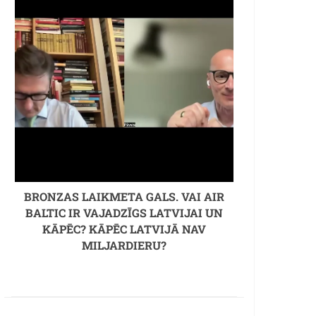
BRONZAS LAIKMETA GALS. VAI AIR
BALTIC IR VAJADZĪGS LATVIJAI UN
KĀPĒC? KĀPĒC LATVIJĀ NAV
MILJARDIERU?