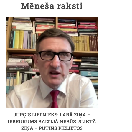
Mēneša raksti
JURĢIS LIEPNIEKS: LABĀ ZIŅA –
IEBRUKUMS BALTIJĀ NEBŪS. SLIKTĀ
ZIŅA – PUTINS PIELIETOS