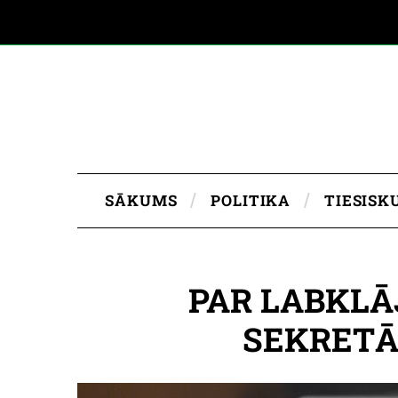
SĀKUMS
POLITIKA
TIESISK
PAR LABKLĀ
SEKRETĀ