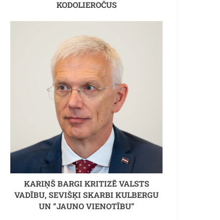
KODOLIEROČUS
KARIŅŠ BARGI KRITIZĒ VALSTS
VADĪBU, SEVIŠĶI SKARBI KULBERGU
UN “JAUNO VIENOTĪBU”