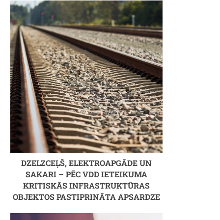
DZELZCEĻŠ, ELEKTROAPGĀDE UN
SAKARI – PĒC VDD IETEIKUMA
KRITISKĀS INFRASTRUKTŪRAS
OBJEKTOS PASTIPRINĀTA APSARDZE