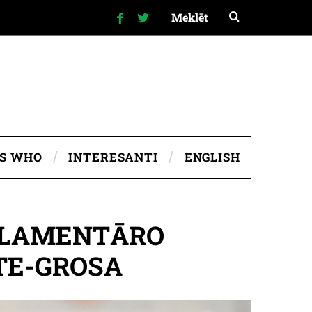
IS WHO
INTERESANTI
ENGLISH
ARLAMENTĀRO
TE-GROSA