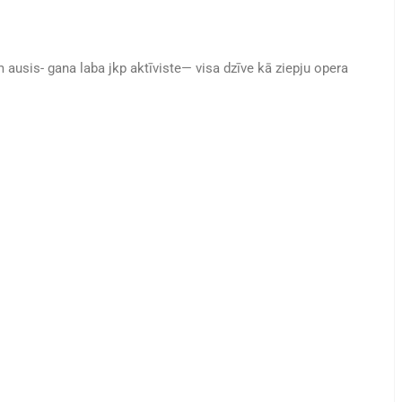
m ausis- gana laba jkp aktīviste— visa dzīve kā ziepju opera